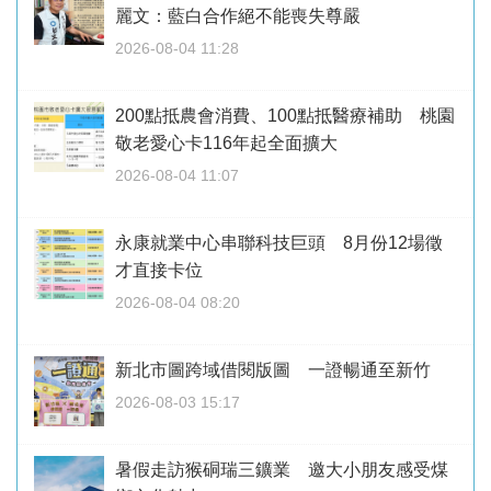
麗文：藍白合作絕不能喪失尊嚴
2026-08-04 11:28
200點抵農會消費、100點抵醫療補助 桃園
敬老愛心卡116年起全面擴大
2026-08-04 11:07
永康就業中心串聯科技巨頭 8月份12場徵
才直接卡位
2026-08-04 08:20
新北市圖跨域借閱版圖 一證暢通至新竹
2026-08-03 15:17
暑假走訪猴硐瑞三鑛業 邀大小朋友感受煤