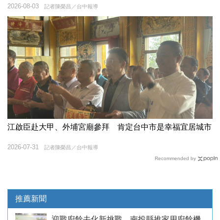
2026-08-03
記者陳榮昌／台中報導
江啟臣赴大甲、外埔宮廟參拜 肯定台中市是幸福宜居城市
2026-07-31
記者陳榮昌／台中報導
Recommended by
推薦新聞
迎戰廚餘去化新挑戰 南投縣推家用廚餘機