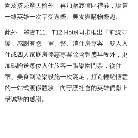
園及搭乘摩天輪外，再加贈渡假區禮券，讓第
一線英雄一次享受遊樂、美食與購物樂趣。
此外，麗寶T11、T12 Hotel同步推出「前線守
護．感謝有您」軍、警、消住房專案。雙人入
住或四人家庭房優惠專案除含豐盛早餐外，更
加碼贈送每位入住旅客一張樂園門票，從住
宿、美食到遊樂設施一次滿足，打造輕鬆愜意
的一站式渡假體驗，向守護社會的英雄們獻上
最誠摯的感謝。