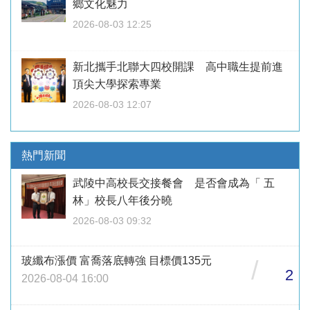
鄉文化魅力
2026-08-03 12:25
新北攜手北聯大四校開課 高中職生提前進
頂尖大學探索專業
2026-08-03 12:07
熱門新聞
武陵中高校長交接餐會 是否會成為「 五
林」校長八年後分曉
2026-08-03 09:32
玻纖布漲價 富喬落底轉強 目標價135元
/
2
2026-08-04 16:00