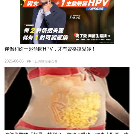
伴侶和妳一起預防HPV，才有資格說愛妳！
2026-08-06
PR・台灣癌症基金會