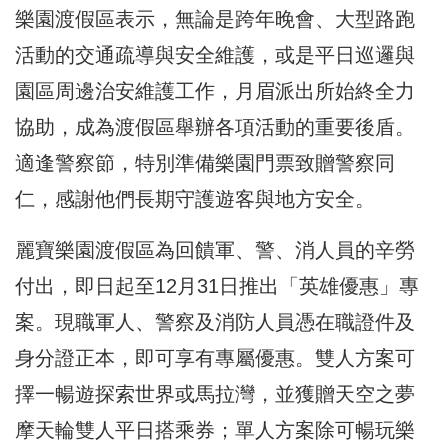
樂園渡假區表示，無論是跨年晚會、大型路跑
活動的交通疏導與安全維護，或是平日巡邏與
園區周邊治安維護工作，月眉派出所始終全力
協助，成為渡假區舉辦各項活動的重要後盾。
適逢警察節，特別準備樂園門票致贈警察同
仁，感謝他們長期守護遊客與地方安全。
麗寶樂園渡假區為回饋軍、警、消人員的辛勞
付出，即日起至12月31日推出「英雄優惠」專
案。現職軍人、警察及消防人員憑在職證件及
身分證正本，即可享有專屬優惠。雙人方案可
擇一暢遊探索世界或馬拉灣，並獲贈天空之夢
摩天輪雙人平日搭乘券；單人方案除可暢玩樂