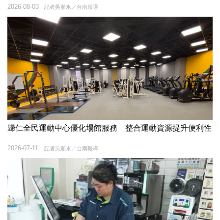
2026-08-03
記者吳順永／台南報導
歸仁全民運動中心優化場館服務 整合運動資源提升便利性
2026-07-11
記者吳順永／台南報導