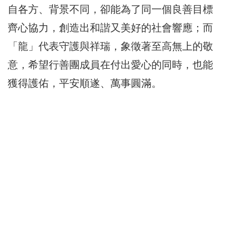
自各方、背景不同，卻能為了同一個良善目標
齊心協力，創造出和諧又美好的社會響應；而
「龍」代表守護與祥瑞，象徵著至高無上的敬
意，希望行善團成員在付出愛心的同時，也能
獲得護佑，平安順遂、萬事圓滿。