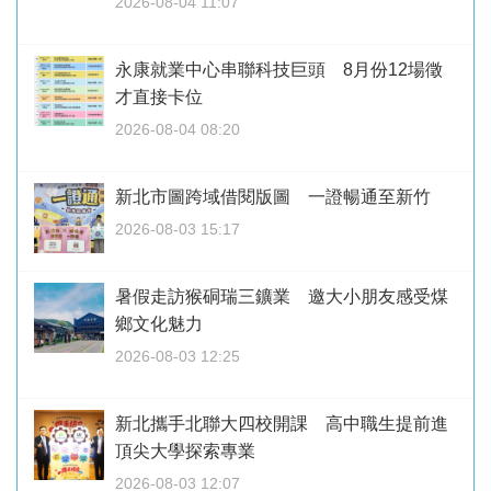
2026-08-04 11:07
永康就業中心串聯科技巨頭 8月份12場徵
才直接卡位
2026-08-04 08:20
新北市圖跨域借閱版圖 一證暢通至新竹
2026-08-03 15:17
暑假走訪猴硐瑞三鑛業 邀大小朋友感受煤
鄉文化魅力
2026-08-03 12:25
新北攜手北聯大四校開課 高中職生提前進
頂尖大學探索專業
2026-08-03 12:07