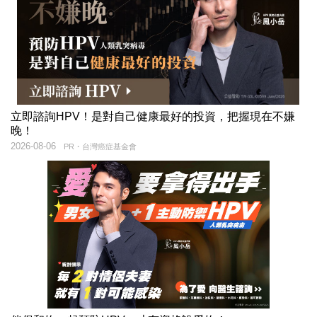
立即諮詢HPV！是對自己健康最好的投資，把握現在不嫌
晚！
2026-08-06
PR・台灣癌症基金會