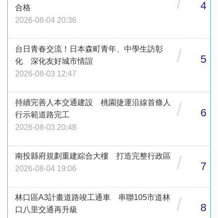
/
4
合格
2026-08-04 20:36
台日青春交流！日本森町青年、中學生訪彰
/
5
化 深化友好城市情誼
2026-08-03 12:47
持續完善人本交通建設 桃園捷運沿線首條人
/
6
行示範道路完工
2026-08-03 20:48
南投縣府規劃重建綜合大樓 打造完整行政區
/
7
2026-08-04 19:06
林口區A3計畫道路竣工通車 串聯105市道林
/
8
口八里交通再升級