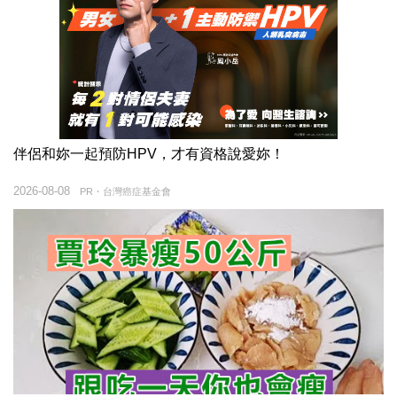
伴侶和妳一起預防HPV，才有資格說愛妳！
2026-08-08
PR・台灣癌症基金會