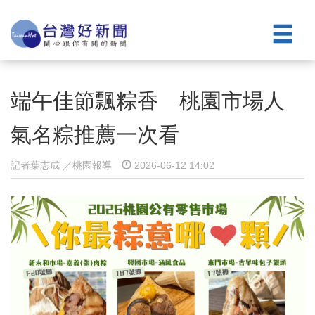
端午佳節飄粽香 桃園市場人
氣名粽推薦一次看
記者葉志成 ／桃園報導
2026-06-12 14:02