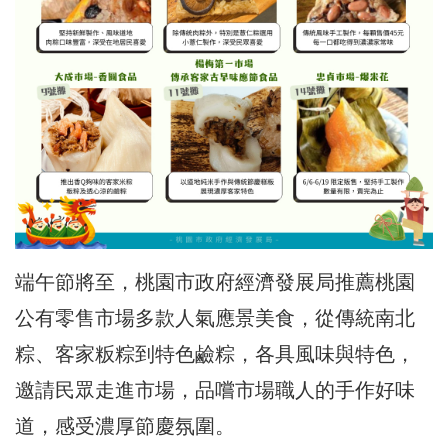
端午節將至，桃園市政府經濟發展局推薦桃園
公有零售市場多款人氣應景美食，從傳統南北
粽、客家粄粽到特色鹼粽，各具風味與特色，
邀請民眾走進市場，品嚐市場職人的手作好味
道，感受濃厚節慶氛圍。