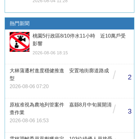
2026-08-04 11:28
熱門新聞
桃園5行政區8/10停水11小時 近10萬戶受
影響
2026-08-06 18:15
大林蒲遷村進度穩健推進 安置地街廓道路成
/
2
型
2026-08-06 07:20
原核准視為農地列管案件 嘉縣8月中旬展開清
/
3
查作業
2026-08-06 16:53
雲林調解委員貢獻獲肯定 103位績優人員接受