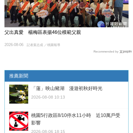
父出真愛 楊梅區表揚46位模範父親
2026-08-06
記者葉志成 ／桃園報導
Recommended by
推薦新聞
「蓮」映山豬湖 漫遊初秋好時光
2026-08-08 10:13
桃園5行政區8/10停水11小時 近10萬戶受
影響
2026-08-06 18:15