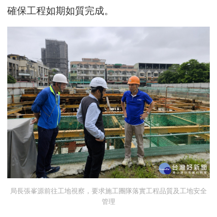
確保工程如期如質完成。
局長張峯源前往工地視察，要求施工團隊落實工程品質及工地安全
管理