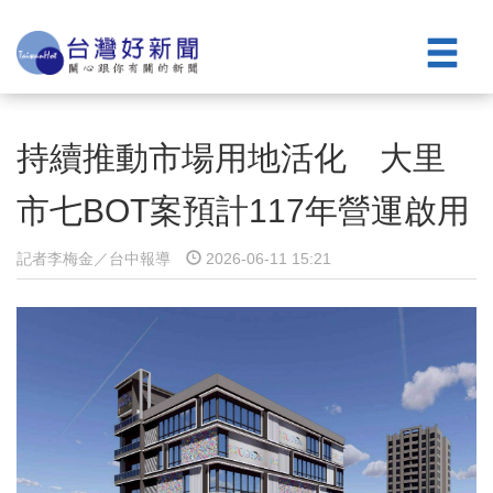
持續推動市場用地活化 大里
市七BOT案預計117年營運啟用
記者李梅金／台中報導
2026-06-11 15:21