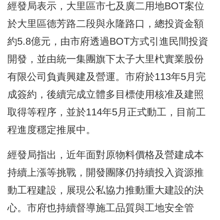
經發局表示，大里區市七及廣二用地BOT案位
於大里區德芳路二段與永隆路口，總投資金額
約5.8億元，由市府透過BOT方式引進民間投資
開發，並由統一集團旗下太子大里杙實業股份
有限公司負責興建及營運。市府於113年5月完
成簽約，後續完成立體多目標使用核准及建照
取得等程序，並於114年5月正式動工，目前工
程進度穩定推展中。
經發局指出，近年面對原物料價格及營建成本
持續上漲等挑戰，開發團隊仍持續投入資源推
動工程建設，展現公私協力推動重大建設的決
心。市府也持續督導施工品質與工地安全管