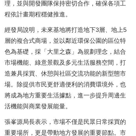
理，並與開發團隊保持密切合作，確保各項工
程依計畫期程穩健推進。
經發局說明，未來基地將打造地下3層、地上5
層的複合式商場，並以鄰近環保公園的區位特
色為基礎，採「大里之森」為規劃理念，結合
市場機能、綠意景觀及多元生活服務空間，打
造兼具採買、休憩與社區交流功能的新型態市
場。除提供市民更舒適便利的消費環境外，也
將成為地方重要生活據點，進一步提升周邊生
活機能與商業發展能量。
張峯源局長表示，市場不僅是民眾日常採買的
重要場所，更是帶動地方發展的重要節點。市