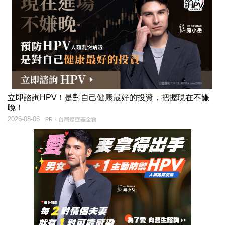
立即諮詢HPV！是對自己健康最好的投資，把握現在不嫌
晚！
2026-08-06
PR・台灣癌症基金會