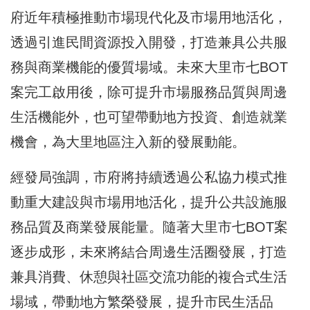
府近年積極推動市場現代化及市場用地活化，
透過引進民間資源投入開發，打造兼具公共服
務與商業機能的優質場域。未來大里市七BOT
案完工啟用後，除可提升市場服務品質與周邊
生活機能外，也可望帶動地方投資、創造就業
機會，為大里地區注入新的發展動能。
經發局強調，市府將持續透過公私協力模式推
動重大建設與市場用地活化，提升公共設施服
務品質及商業發展能量。隨著大里市七BOT案
逐步成形，未來將結合周邊生活圈發展，打造
兼具消費、休憩與社區交流功能的複合式生活
場域，帶動地方繁榮發展，提升市民生活品