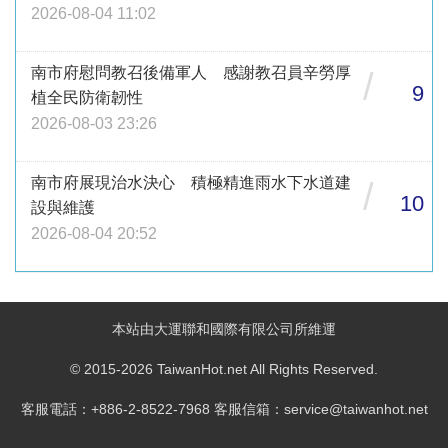
2026-08-04 11:02
南市府慰問教召後備軍人 感謝教召員辛勞厚
/
9
植全民防衛韌性
2026-08-03 23:26
南市府展現治水決心 積極精進雨水下水道建
/
10
設與維護
2026-08-04 20:52
本站由大運聯和國際有限公司所維運
© 2015-2026 TaiwanHot.net All Rights Reserved.
客服電話：+886-2-8522-7968 客服信箱：service@taiwanhot.net