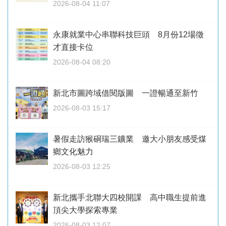
2026-08-04 11:07
永康就業中心串聯科技巨頭 8月份12場徵
才直接卡位
2026-08-04 08:20
新北市圖跨域借閱版圖 一證暢通至新竹
2026-08-03 15:17
暑假走訪猴硐瑞三鑛業 邀大小朋友感受煤
鄉文化魅力
2026-08-03 12:25
新北攜手北聯大四校開課 高中職生提前進
頂尖大學探索專業
2026-08-03 12:07