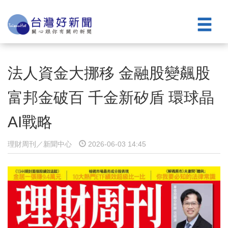
法人資金大挪移 金融股變飆股
富邦金破百 千金新矽盾 環球晶
AI戰略
理財周刊／新聞中心
2026-06-03 14:45