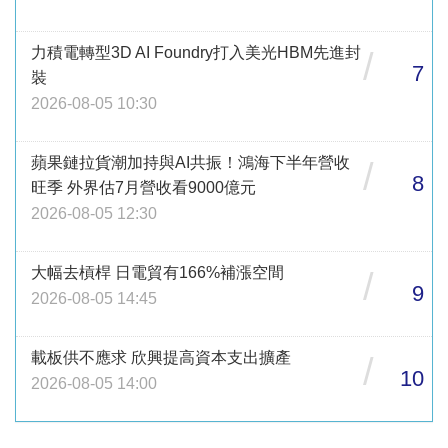
力積電轉型3D AI Foundry打入美光HBM先進封
/
7
裝
2026-08-05 10:30
蘋果鏈拉貨潮加持與AI共振！鴻海下半年營收
/
8
旺季 外界估7月營收看9000億元
2026-08-05 12:30
大幅去槓桿 日電貿有166%補漲空間
/
9
2026-08-05 14:45
載板供不應求 欣興提高資本支出擴產
/
10
2026-08-05 14:00