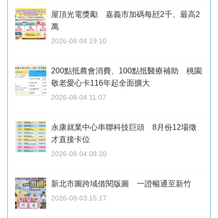
屋頂光電獎勵 嘉義市加碼每瓩2千、最高2
萬
2026-08-04 19:10
200點抵農會消費、100點抵醫療補助 桃園
敬老愛心卡116年起全面擴大
2026-08-04 11:07
永康就業中心串聯科技巨頭 8月份12場徵
才直接卡位
2026-08-04 08:20
新北市圖跨域借閱版圖 一證暢通至新竹
2026-08-03 15:17