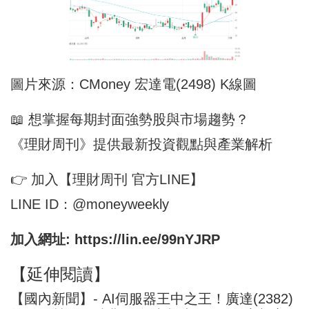
圖片來源：CMoney 宏達電(2498) K線圖
📖 想掌握每期封面強勢股與市場趨勢？
《理財周刊》提供最新投資觀點與產業解析
👉 加入【理財周刊 官方LINE】
LINE ID：@moneyweekly
加入網址:
https://lin.ee/99nYJRP
【延伸閱讀】
【國內新聞】- AI伺服器王中之王！廣達(2382)