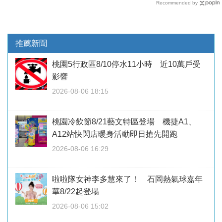
Recommended by
推薦新聞
桃園5行政區8/10停水11小時 近10萬戶受
影響
2026-08-06 18:15
桃園冷飲節8/21藝文特區登場 機捷A1、
A12站快閃店暖身活動即日搶先開跑
2026-08-06 16:29
啦啦隊女神李多慧來了！ 石岡熱氣球嘉年
華8/22起登場
2026-08-06 15:02