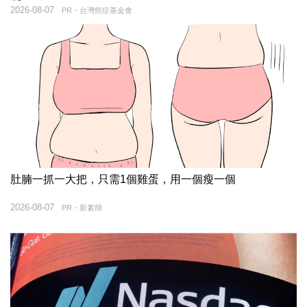
2026-08-07
PR・台灣癌症基金會
肚腩一抓一大把，只需1個雞蛋，用一個瘦一個
2026-08-07
PR・新素簡