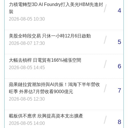
力積電轉型3D AI Foundry打入美光HBM先進封
/
4
裝
2026-08-05 10:30
美股全時段交易 只休一小時12月6日啟動
/
5
2026-08-07 17:30
大幅去槓桿 日電貿有166%補漲空間
/
6
2026-08-05 14:45
蘋果鏈拉貨潮加持與AI共振！鴻海下半年營收
/
7
旺季 外界估7月營收看9000億元
2026-08-05 12:30
載板供不應求 欣興提高資本支出擴產
/
8
2026-08-05 14:00