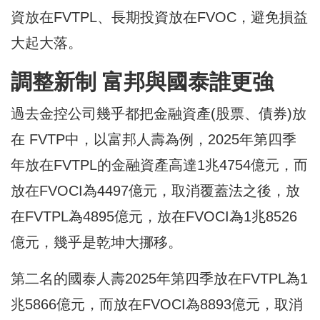
資放在FVTPL、長期投資放在FVOC，避免損益
大起大落。
調整新制 富邦與國泰誰更強
過去金控公司幾乎都把金融資產(股票、債券)放
在 FVTP中，以富邦人壽為例，2025年第四季
年放在FVTPL的金融資產高達1兆4754億元，而
放在FVOCI為4497億元，取消覆蓋法之後，放
在FVTPL為4895億元，放在FVOCI為1兆8526
億元，幾乎是乾坤大挪移。
第二名的國泰人壽2025年第四季放在FVTPL為1
兆5866億元，而放在FVOCI為8893億元，取消