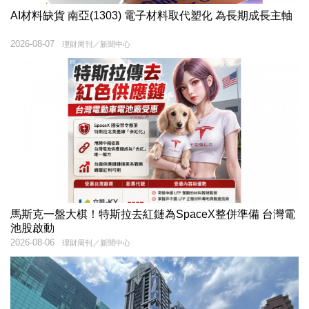
AI材料缺貨 南亞(1303) 電子材料取代塑化 為長期成長主軸
2026-08-07
理財周刊／新聞中心
馬斯克一盤大棋！特斯拉去紅鏈為SpaceX整併準備 台灣電
池股啟動
2026-08-06
理財周刊／新聞中心