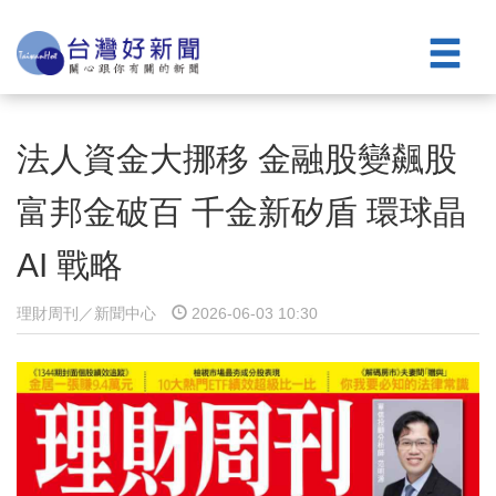
法人資金大挪移 金融股變飆股
富邦金破百 千金新矽盾 環球晶
AI 戰略
理財周刊／新聞中心
2026-06-03 10:30