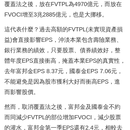
覆蓋法之後，放在FVTPL為4970億元，而放在
FVOCI增至3兆2885億元，也是大挪移。
這代表什麼？過去高額的FVTPL(未實現資產損
益)會直接影響EPS，沖淡本業包含壽險業務、
銀行業務的績效，只要股票、債券績效好，整
體年度EPS直接衝高，掩蓋本業EPS的真實性，
去年富邦金EPS 8.37元，國泰金EPS 7.06元，
不能避免是因為股市獲利大好而衝高EPS，進
而影響股價。
然而，取消覆蓋法之後，富邦金及國泰金不約
而同減少FVTPL的部位增加FVOCI，減少股票
的灌水，富邦金第一季EPS還有2.4元，相較去