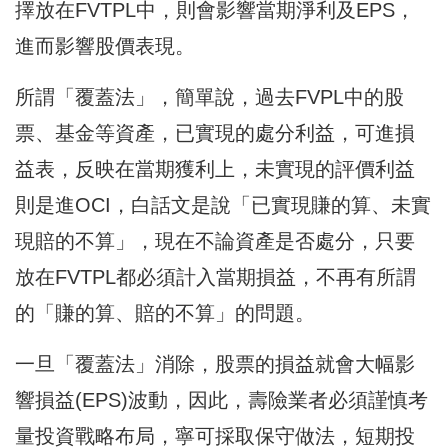
擇放在FVTPL中，則會影響當期淨利及EPS，
進而影響股價表現。
所謂「覆蓋法」，簡單說，過去FVPL中的股
票、基金等資產，已實現的處分利益，可進損
益表，反映在當期獲利上，未實現的評價利益
則是進OCI，白話文是說「已實現賺的算、未實
現賠的不算」，現在不論資產是否處分，只要
放在FVTPL都必須計入當期損益，不再有所謂
的「賺的算、賠的不算」的問題。
一旦「覆蓋法」消除，股票的損益就會大幅影
響損益(EPS)波動，因此，壽險業者必須謹慎考
量投資戰略布局，寧可採取保守做法，短期投