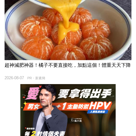
超神減肥神器！橘子不要直接吃，加點這個！體重天天下降
2026-08-07
PR・新素簡