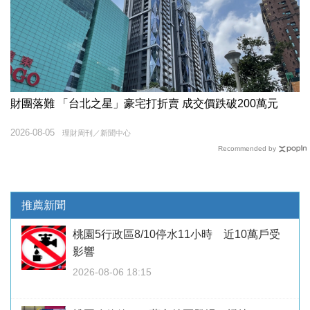
財團落難 「台北之星」豪宅打折賣 成交價跌破200萬元
2026-08-05
理財周刊／新聞中心
Recommended by
推薦新聞
桃園5行政區8/10停水11小時 近10萬戶受
影響
2026-08-06 18:15