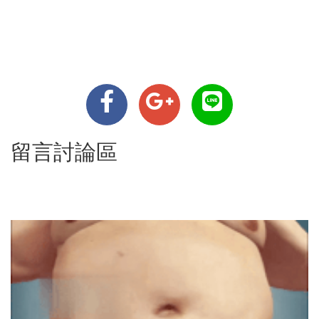
留言討論區