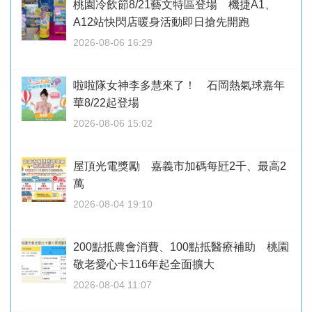
桃園冷飲節8/21藝文特區登場 機捷A1、
A12站快閃店暖身活動即日搶先開跑
2026-08-06 16:29
啦啦隊女神李多慧來了！ 石岡熱氣球嘉年
華8/22起登場
2026-08-06 15:02
屋頂光電獎勵 嘉義市加碼每瓩2千、最高2
萬
2026-08-04 19:10
200點抵農會消費、100點抵醫療補助 桃園
敬老愛心卡116年起全面擴大
2026-08-04 11:07