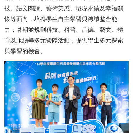
技、語文閱讀、藝術美感、環境永續及幸福關
懷等面向，培養學生自主學習與跨域整合能
力；暑期並規劃科技、科普、品德、藝文、體
育及永續等多元營隊活動，提供學生多元探索
與學習的機會。