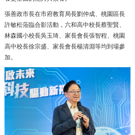
張善政市長在市府教育局長劉仲成、桃園區長
許敏松蒞臨合影活動，六和高中校長蔡聖賢、
林森國小校長吳玉琦、家長會長張智程、桃園
高中校長徐宗盛、家長會長楊清淵等均到場參
加。