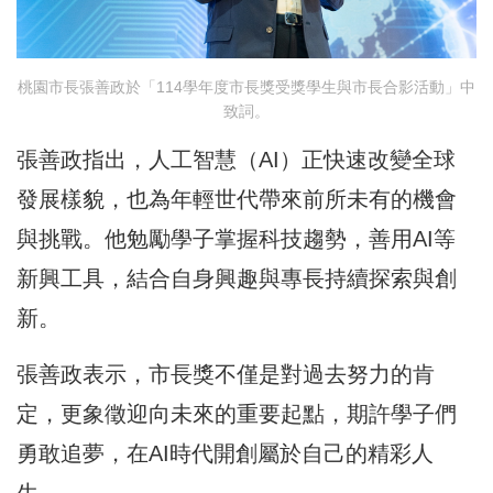
桃園市長張善政於「114學年度市長獎受獎學生與市長合影活動」中
致詞。
張善政指出，人工智慧（AI）正快速改變全球
發展樣貌，也為年輕世代帶來前所未有的機會
與挑戰。他勉勵學子掌握科技趨勢，善用AI等
新興工具，結合自身興趣與專長持續探索與創
新。
張善政表示，市長獎不僅是對過去努力的肯
定，更象徵迎向未來的重要起點，期許學子們
勇敢追夢，在AI時代開創屬於自己的精彩人