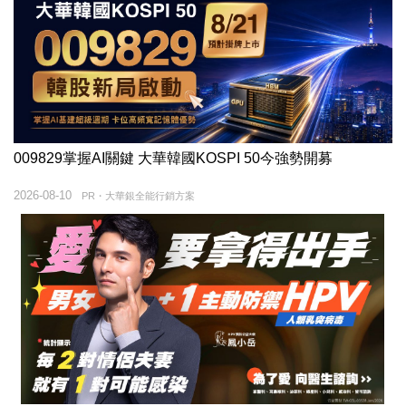
009829掌握AI關鍵 大華韓國KOSPI 50今強勢開募
2026-08-10
PR・大華銀全能行銷方案