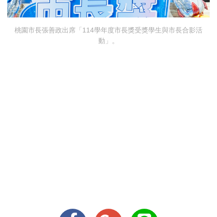
桃園市長張善政出席「114學年度市長獎受獎學生與市長合影活
動」。