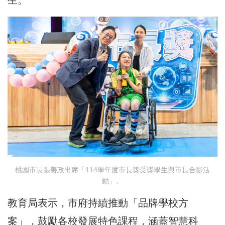
生。
桃園市長張善政出席「114學年度市長獎受獎學生與市長合影活
動」。
教育局表示，市府持續推動「品牌學校方
案」，鼓勵各校發展特色課程，涵蓋智慧科