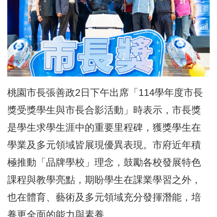
桃園市長張善政2日下午出席「114學年度市長
獎受獎學生與市長合影活動」時表示，市長獎
是學生求學生涯中的重要里程碑，獲獎學生在
學業及多元領域皆展現優異表現。市府近年積
極推動「品牌學校」理念，鼓勵各校發展特色
課程與教學亮點，期盼學生在課業學習之外，
也在體育、藝術及多元領域充分發揮潛能，培
養更全面的能力與素養。