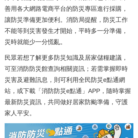
善用各大網路電商平台的防災專區進行採購，
讓防災準備更加便利。消防局提醒，防災工作
不能等到災害發生才開始，平時多一分準備，
災時就能少一分慌亂。
民眾若想了解更多防災知識及居家儲糧建議，
可至
消防防災館
查詢相關資訊；若需掌握即時
災害及避難訊息，則可利用
全民防災e點通
網
站，或下載「消防防災e點通」APP，隨時掌握
最新防災資訊，共同做好居家防颱準備，守護
家人平安。