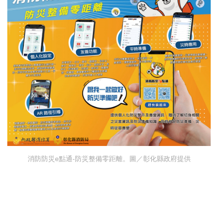
消防防災e點通-防災整備零距離。圖／彰化縣政府提供