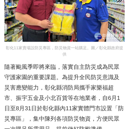
彰化11家賣場設防災專區，防災物資一站購足。圖／彰化縣政府提
供
隨著颱風季即將來臨，落實自主防災成為民眾
守護家園的重要課題。為提升全民防災意識及
災害應變能力，彰化縣消防局攜手家樂福超
市、振宇五金及小北百貨等在地業者，自6月1
日至8月31日於彰化縣內11家實體門市設置「防
災專區」，集中陳列各項防災物資，方便民眾
一次購足所需用品，提前做好防颱準備。