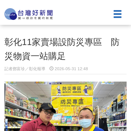
彰化11家賣場設防災專區 防
災物資一站購足
記者鄧富珍／彰化報導
2026-05-31 12:48