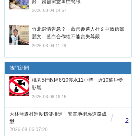
醫 醫籲留意重症警訊
2026-08-04 14:57
竹北選情告急？ 藍營參選人杜文中致信鄭
麗文：藍白合作絕不能喪失尊嚴
2026-08-04 11:28
熱門新聞
桃園5行政區8/10停水11小時 近10萬戶受
影響
2026-08-06 18:15
大林蒲遷村進度穩健推進 安置地街廓道路成
/
2
型
2026-08-06 07:20