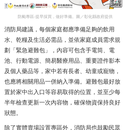
防颱專區-提早採買，做好準備。圖／彰化縣政府提供
消防局建議，每個家庭都應準備足夠的飲用
水、乾糧及生活必需品，並依家庭成員需求規
劃「緊急避難包」，內容可包含手電筒、電
池、行動電源、簡易醫療用品、重要證件影本
及個人藥品等，家中若有長者、幼童或寵物，
也應將相關用品一併納入準備。避難包最好放
置於家中出入口等容易取得的位置，並至少每
半年檢查更新一次內容物，確保物資保持良好
狀態。
除了實體賣場設置專區外，消防局也鼓勵民眾