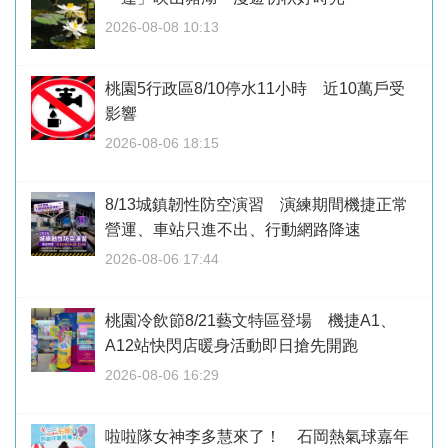
2026-08-08 10:13
桃園5行政區8/10停水11小時 近10萬戶受
影響
2026-08-06 18:15
8/13城鎮韌性防空演習 演練期間機捷正常
營運、車站只進不出、行動網路降速
2026-08-06 17:44
桃園冷飲節8/21藝文特區登場 機捷A1、
A12站快閃店暖身活動即日搶先開跑
2026-08-06 16:29
啦啦隊女神李多慧來了！ 石岡熱氣球嘉年