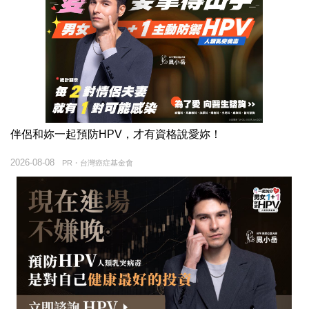
伴侶和妳一起預防HPV，才有資格說愛妳！
2026-08-08
PR・台灣癌症基金會