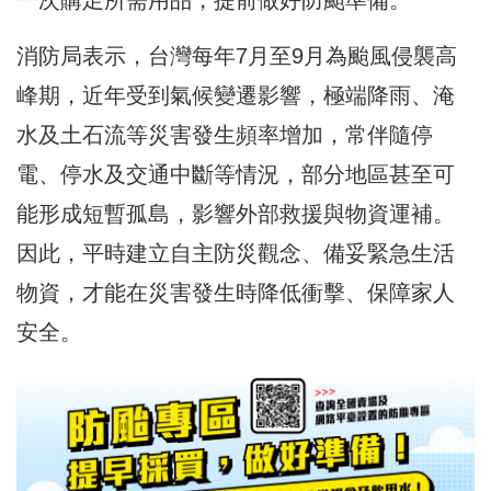
消防局表示，台灣每年7月至9月為颱風侵襲高
峰期，近年受到氣候變遷影響，極端降雨、淹
水及土石流等災害發生頻率增加，常伴隨停
電、停水及交通中斷等情況，部分地區甚至可
能形成短暫孤島，影響外部救援與物資運補。
因此，平時建立自主防災觀念、備妥緊急生活
物資，才能在災害發生時降低衝擊、保障家人
安全。