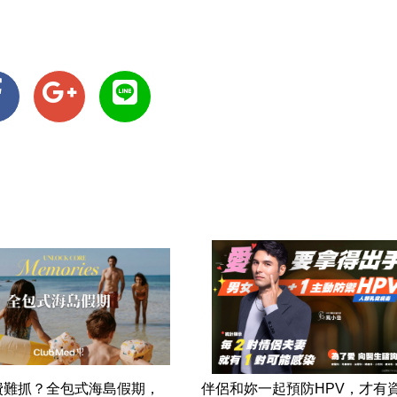
費難抓？全包式海島假期，
伴侶和妳一起預防HPV，才有