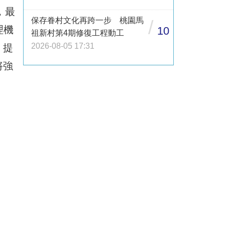
，最
保存眷村文化再跨一步 桃園馬
/
理機
10
祖新村第4期修復工程動工
2026-08-05 17:31
，提
將強