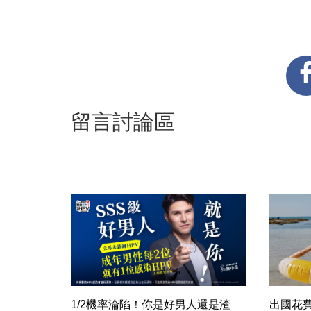
留言討論區
1/2機率淪陷！你是好男人還是渣
出國花