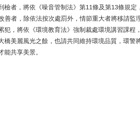
檢者，將依《噪音管制法》第11條及第13條規定
完成改善者，除依法按次處罰外，情節重大者將移請監
累犯，將依《環境教育法》強制裁處環境講習課程
大橋美麗風光之餘，也請共同維持環境品質，環警
才能共享美景。