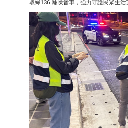
取締136 輛噪音車，強力守護民眾生活