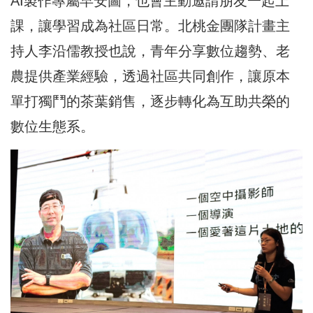
AI製作專屬早安圖，也會主動邀請朋友一起上
課，讓學習成為社區日常。北桃金團隊計畫主
持人李沿儒教授也說，青年分享數位趨勢、老
農提供產業經驗，透過社區共同創作，讓原本
單打獨鬥的茶葉銷售，逐步轉化為互助共榮的
數位生態系。