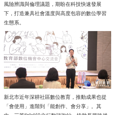
風險辨識與倫理議題，期盼在科技快速發展
下，打造兼具社會溫度與高度包容的數位學習
生態系。
新北市近年深耕社區數位教育，推動成果也從
「會使用」進階到「能創作、會分享」。其