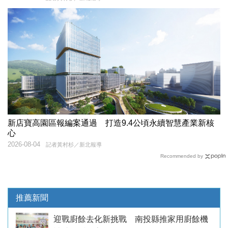
新店寶高園區報編案通過 打造9.4公頃永續智慧產業新核
心
2026-08-04
記者黃村杉／新北報導
Recommended by
推薦新聞
迎戰廚餘去化新挑戰 南投縣推家用廚餘機