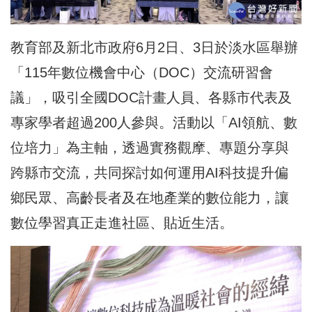
教育部及新北市政府6月2日、3日於淡水區舉辦
「115年數位機會中心（DOC）交流研習會
議」，吸引全國DOC計畫人員、各縣市代表及
專家學者超過200人參與。活動以「AI領航、數
位培力」為主軸，透過實務觀摩、專題分享與
跨縣市交流，共同探討如何運用AI科技提升偏
鄉民眾、高齡長者及在地產業的數位能力，
讓
數位學習真正走進社區、貼近生活
。