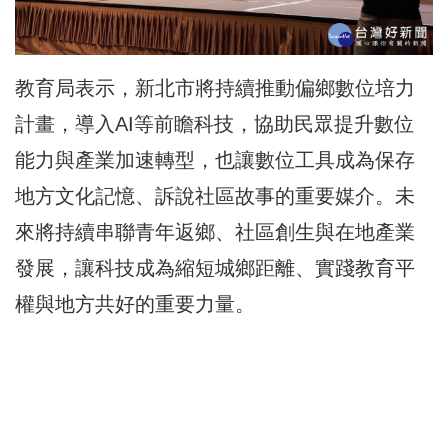
教育局表示，新北市將持續推動偏鄉數位培力
計畫，導入AI等前瞻科技，協助民眾提升數位
能力與產業加速轉型，也讓數位工具成為保存
地方文化記憶、訴說社區故事的重要媒介。未
來將持續串聯青年返鄉、社區創生與在地產業
發展，讓科技成為縮短城鄉距離、實踐教育平
權與地方共好的重要力量。