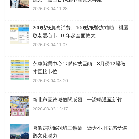
2026-08-04 11:28
200點抵農會消費、100點抵醫療補助 桃園
敬老愛心卡116年起全面擴大
2026-08-04 11:07
永康就業中心串聯科技巨頭 8月份12場徵
才直接卡位
2026-08-04 08:20
新北市圖跨域借閱版圖 一證暢通至新竹
2026-08-03 15:17
暑假走訪猴硐瑞三鑛業 邀大小朋友感受煤
鄉文化魅力