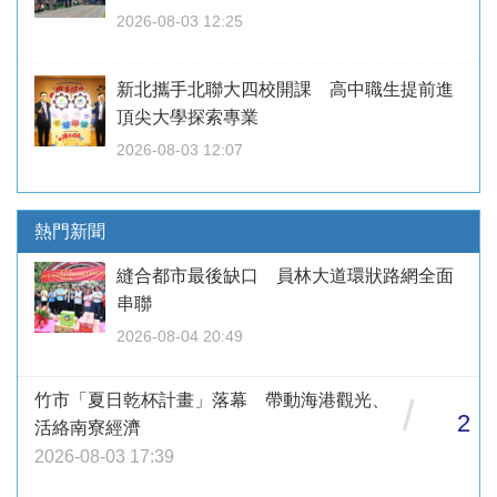
2026-08-03 12:25
新北攜手北聯大四校開課 高中職生提前進
頂尖大學探索專業
2026-08-03 12:07
熱門新聞
縫合都市最後缺口 員林大道環狀路網全面
串聯
2026-08-04 20:49
竹市「夏日乾杯計畫」落幕 帶動海港觀光、
/
2
活絡南寮經濟
2026-08-03 17:39