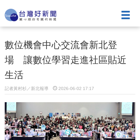
數位機會中心交流會新北登
場 讓數位學習走進社區貼近
生活
記者黃村杉／新北報導
2026-06-02 17:17