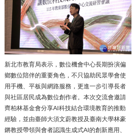
新北市教育局表示，數位機會中心長期扮演偏
鄉數位陪伴的重要角色，不只協助民眾學會使
用手機、平板與網路服務，更進一步引導長者
與社區居民成為數位創作者。本次交流會邀請
齊柏林基金會分享AI科技結合環境教育的推動
經驗，並由臺師大須文蔚教授及臺南大學林豪
鏘教授帶領與會者認識生成式AI的創新應用、