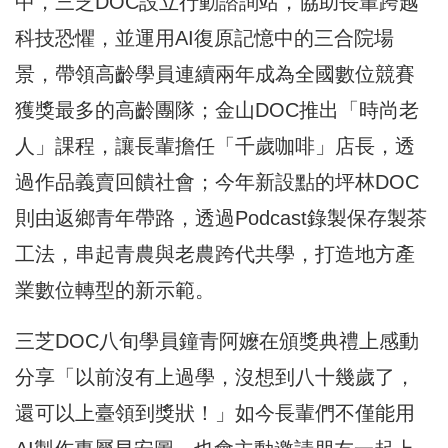
中，三芝DOC設立行動諮詢站，協助長輩跨越
科技恐懼，並運用AI復原記憶中的三合院場
景，帶領高齡學員連續兩年成為全國數位競賽
獲獎最多的高齡團隊；金山DOC推出「時尚老
人」課程，讓長輩擔任「千歲咖啡」店長，透
過作品義賣回饋社會；今年新設點的坪林DOC
則由返鄉青年帶路，透過Podcast錄製保存製茶
工法，串起青農與老農跨代共學，打造地方產
業數位轉型的新示範。
三芝DOC八旬學員鐘青阿嬤在頒獎典禮上感動
分享「以前沒有上過學，沒想到八十幾歲了，
還可以上臺領到獎狀！」如今長輩們不僅能用