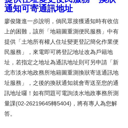
通知可寄通訊地址
廖俊隆進一步說明，倘民眾接獲通知時有收信
上的困難，該所「地籍圖重測便民服務」中有
提供「土地所有權人住址變更登記簡化作業便
民服務」，來電即可將登記地址改為戶籍地
址，若指定之地址為通訊地址則可另申請「新
北市淡水地政務所地籍圖重測換狀寄送通訊地
址服務」，之後的換狀通知就會寄送至您的通
訊地址囉！如有問題可電詢淡水地政事務所測
量課(02-26219645轉5404)，將有專人為您解
答。