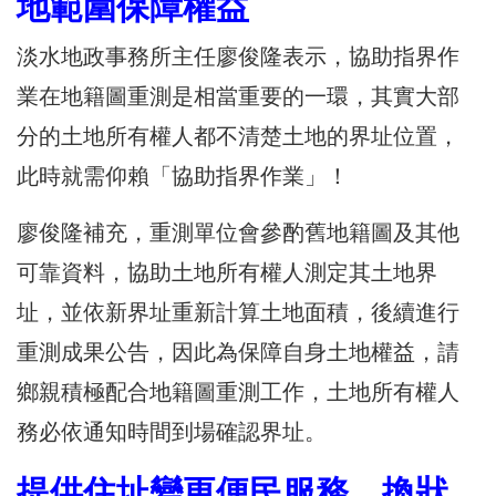
地範圍保障權益
淡水地政事務所主任廖俊隆表示，協助指界作
業在地籍圖重測是相當重要的一環，其實大部
分的土地所有權人都不清楚土地的界址位置，
此時就需仰賴「協助指界作業」！
廖俊隆補充，重測單位會參酌舊地籍圖及其他
可靠資料，協助土地所有權人測定其土地界
址，並依新界址重新計算土地面積，後續進行
重測成果公告，因此為保障自身土地權益，請
鄉親積極配合地籍圖重測工作，土地所有權人
務必依通知時間到場確認界址。
提供住址變更便民服務 換狀