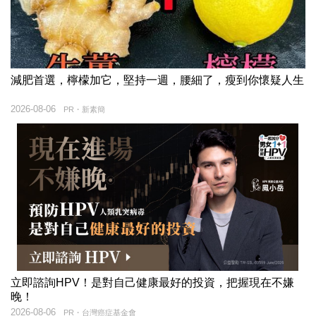
減肥首選，檸檬加它，堅持一週，腰細了，瘦到你懷疑人生
2026-08-06
PR・新素簡
立即諮詢HPV！是對自己健康最好的投資，把握現在不嫌
晚！
2026-08-06
PR・台灣癌症基金會