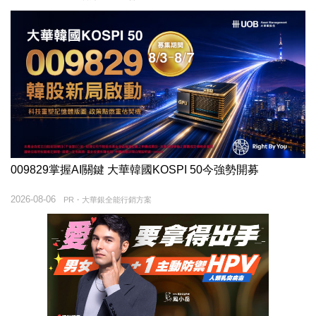
009829掌握AI關鍵 大華韓國KOSPI 50今強勢開募
2026-08-06
PR・大華銀全能行銷方案