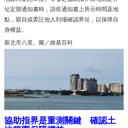
址定期通知書時，請依通知書上所示時間及地
點，親自或委託他人到場確認界址，以保障自
身權益。
新北市八里。圖／維基百科
協助指界是重測關鍵 確認土