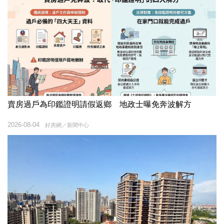
賣房過戶為印鑑證明請假返鄉 地政士曝免奔波解方
2026-08-04
好房網／新聞中心