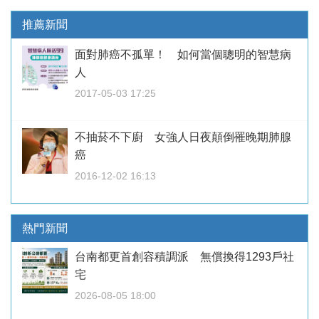
推薦新聞
面對肺癌不孤單！ 如何當個聰明的智慧病
人
2017-05-03 17:25
不抽菸不下廚 女強人日夜顛倒罹晚期肺腺
癌
2016-12-02 16:13
熱門新聞
台南都更首創容積調派 無償換得1293戶社
宅
2026-08-05 18:00