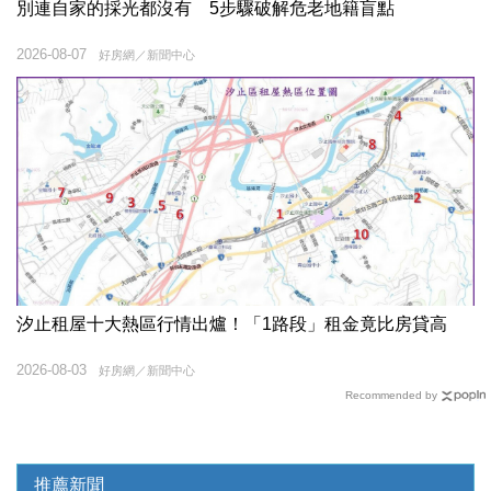
別連自家的採光都沒有 5步驟破解危老地籍盲點
2026-08-07
好房網／新聞中心
汐止租屋十大熱區行情出爐！「1路段」租金竟比房貸高
2026-08-03
好房網／新聞中心
Recommended by
推薦新聞