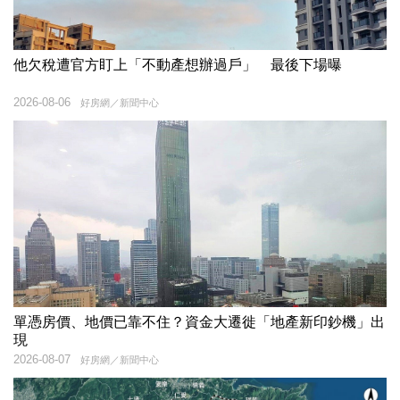
他欠稅遭官方盯上「不動產想辦過戶」 最後下場曝
2026-08-06
好房網／新聞中心
單憑房價、地價已靠不住？資金大遷徙「地產新印鈔機」出
現
2026-08-07
好房網／新聞中心