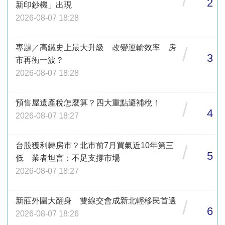
2
新印鈔機」出現
2026-08-07 18:28
專題／高鐵史上最大升級 改變運輸效率 房
/
3
市再衝一波？
2026-08-07 18:28
預售屋遺產稅怎麼算？四大重點避補稅！
/
4
2026-08-07 18:27
台股獲利轉房市？北市前7月買氣近10年第三
/
5
低 業者坦言：不足支撐市場
2026-08-07 18:27
新莊外圍大翻身 雙線交會成新北輕移民首選
/
6
2026-08-07 18:26