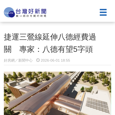
捷運三鶯線延伸八德經費過
關 專家：八德有望5字頭
好房網／新聞中心
2026-06-01 18:55