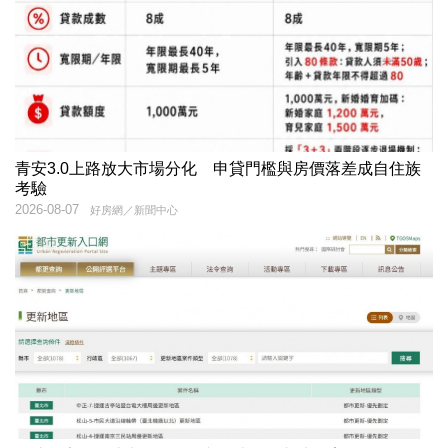
青安3.0上路放大市場分化 申貸門檻與房價落差成自住族
考驗
2026-08-07
好房網／新聞中心