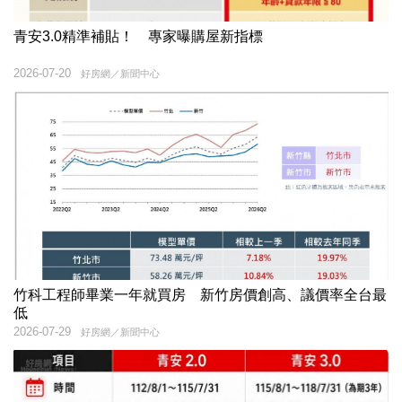
青安3.0精準補貼！ 專家曝購屋新指標
2026-07-20
好房網／新聞中心
竹科工程師畢業一年就買房 新竹房價創高、議價率全台最
低
2026-07-29
好房網／新聞中心