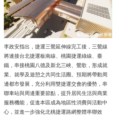
李政安指出，捷運三鶯延伸線完工後，三鶯線
將連接台北捷運板南線、桃園捷運綠線、臺
鐵，串接桃園八德及新北三峽、鶯歌，形成就
業、就學及遊憩之共同生活圈。預期將帶動周
邊都市發展，充分利用雙捷運交會的優勢，串
聯車站與周邊重要節點，提升居民生活與商業
服務機能，促進本區成為地區性消費與活動中
心，並進一步強化北桃捷運路網整體串聯效