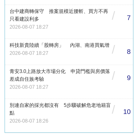
台中建商轉保守 推案規模近腰斬、買方不再
/
7
只看建設利多
2026-08-07 18:27
科技新貴陸續「股轉房」 內湖、南港買氣增
/
8
2026-08-07 18:27
青安3.0上路放大市場分化 申貸門檻與房價落
/
9
差成自住族考驗
2026-08-07 18:27
別連自家的採光都沒有 5步驟破解危老地籍盲
/
10
點
2026-08-07 18:26