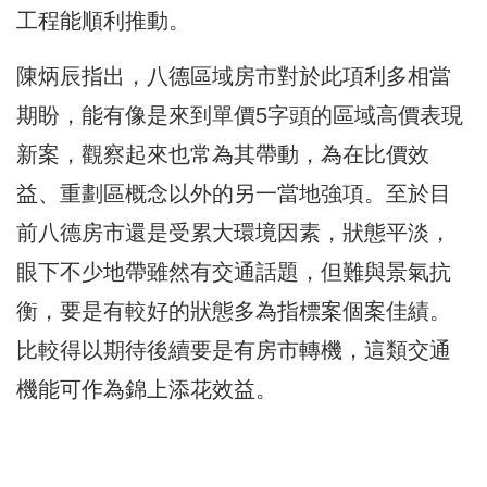
工程能順利推動。
陳炳辰指出，八德區域房市對於此項利多相當
期盼，能有像是來到單價5字頭的區域高價表現
新案，觀察起來也常為其帶動，為在比價效
益、重劃區概念以外的另一當地強項。至於目
前八德房市還是受累大環境因素，狀態平淡，
眼下不少地帶雖然有交通話題，但難與景氣抗
衡，要是有較好的狀態多為指標案個案佳績。
比較得以期待後續要是有房市轉機，這類交通
機能可作為錦上添花效益。