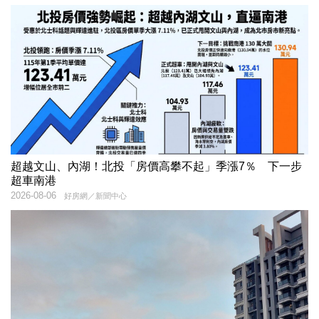
超越文山、內湖！北投「房價高攀不起」季漲7％ 下一步
超車南港
2026-08-06
好房網／新聞中心