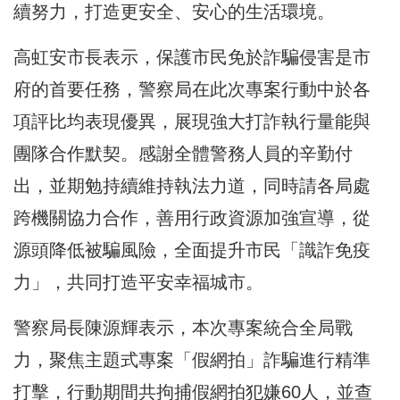
續努力，打造更安全、安心的生活環境。
高虹安市長表示，保護市民免於詐騙侵害是市
府的首要任務，警察局在此次專案行動中於各
項評比均表現優異，展現強大打詐執行量能與
團隊合作默契。感謝全體警務人員的辛勤付
出，並期勉持續維持執法力道，同時請各局處
跨機關協力合作，善用行政資源加強宣導，從
源頭降低被騙風險，全面提升市民「識詐免疫
力」，共同打造平安幸福城市。
警察局長陳源輝表示，本次專案統合全局戰
力，聚焦主題式專案「假網拍」詐騙進行精準
打擊，行動期間共拘捕假網拍犯嫌60人，並查