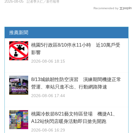
2026-08-05
記者季大仁／新竹報導
Recommended by
推薦新聞
桃園5行政區8/10停水11小時 近10萬戶受
影響
2026-08-06 18:15
8/13城鎮韌性防空演習 演練期間機捷正常
營運、車站只進不出、行動網路降速
2026-08-06 17:44
桃園冷飲節8/21藝文特區登場 機捷A1、
A12站快閃店暖身活動即日搶先開跑
2026-08-06 16:29