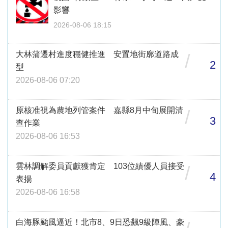
影響
2026-08-06 18:15
大林蒲遷村進度穩健推進 安置地街廓道路成
/
2
型
2026-08-06 07:20
原核准視為農地列管案件 嘉縣8月中旬展開清
/
3
查作業
2026-08-06 16:53
雲林調解委員貢獻獲肯定 103位績優人員接受
/
4
表揚
2026-08-06 16:58
白海豚颱風逼近！北市8、9日恐飆9級陣風、豪