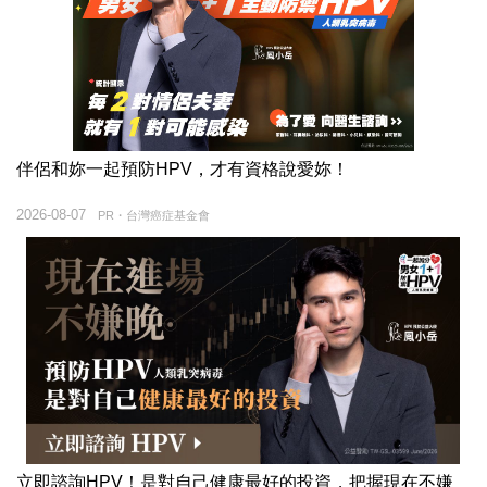
伴侶和妳一起預防HPV，才有資格說愛妳！
2026-08-07
PR・台灣癌症基金會
立即諮詢HPV！是對自己健康最好的投資，把握現在不嫌