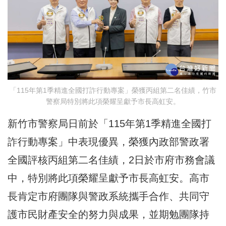
「115年第1季精進全國打詐行動專案」榮獲丙組第二名佳績，竹市
警察局特別將此項榮耀呈獻予市長高虹安。
新竹市警察局日前於「115年第1季精進全國打
詐行動專案」中表現優異，榮獲內政部警政署
全國評核丙組第二名佳績，2日於市府市務會議
中，特別將此項榮耀呈獻予市長高虹安。高市
長肯定市府團隊與警政系統攜手合作、共同守
護市民財產安全的努力與成果，並期勉團隊持