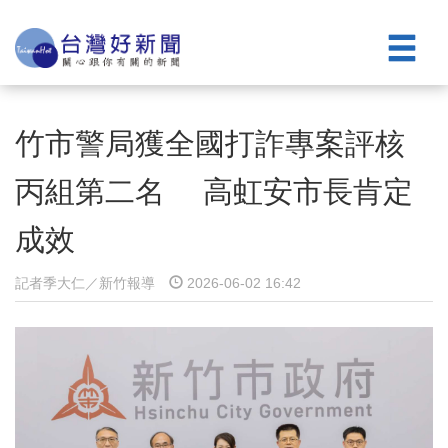
竹市警局獲全國打詐專案評核
丙組第二名 高虹安市長肯定
成效
記者季大仁／新竹報導
2026-06-02 16:42