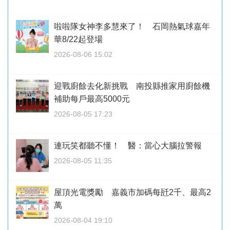
啦啦隊女神李多慧來了！ 石岡熱氣球嘉年
華8/22起登場
2026-08-06 15:02
迎戰廚餘去化新挑戰 南投縣推家用廚餘機
補助每戶最高5000元
2026-08-05 17:23
連玩笑都聽不懂！ 醫：當心大腦拉警報
2026-08-05 11:35
屋頂光電獎勵 嘉義市加碼每瓩2千、最高2
萬
2026-08-04 19:10