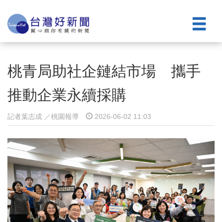
桃青局助社企鏈結市場 攜手
推動企業永續採購
記者葉志成 ／桃園報導
2026-06-02 11:03