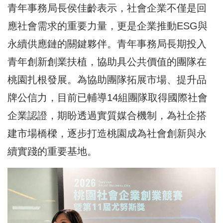
青年事務局長侯佳齡表示，社會企業不僅是回
應社會需求的重要力量，更是企業推動ESG與
永續供應鏈的關鍵夥伴。青年事務局長期投入
青年創新創業扶植，協助具公共價值的團隊在
桃園扎根發展。為協助團隊拓展市場、提升品
牌公信力，目前已輔導14組團隊取得國際社會
企業認證，期盼透過實質媒合機制，為社企搭
建市場橋樑，逐步打造桃園成為社會創新與永
續實踐的重要基地。