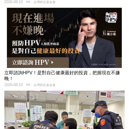
2026-08-10
PR・台灣癌症基金會
立即諮詢HPV！是對自己健康最好的投資，把握現在不嫌
晚！
2026-08-10
PR・台灣癌症基金會