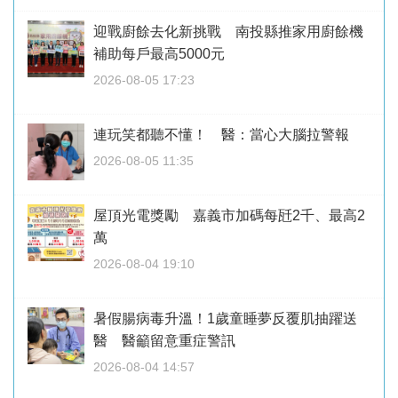
迎戰廚餘去化新挑戰 南投縣推家用廚餘機
補助每戶最高5000元
2026-08-05 17:23
連玩笑都聽不懂！ 醫：當心大腦拉警報
2026-08-05 11:35
屋頂光電獎勵 嘉義市加碼每瓩2千、最高2
萬
2026-08-04 19:10
暑假腸病毒升溫！1歲童睡夢反覆肌抽躍送
醫 醫籲留意重症警訊
2026-08-04 14:57