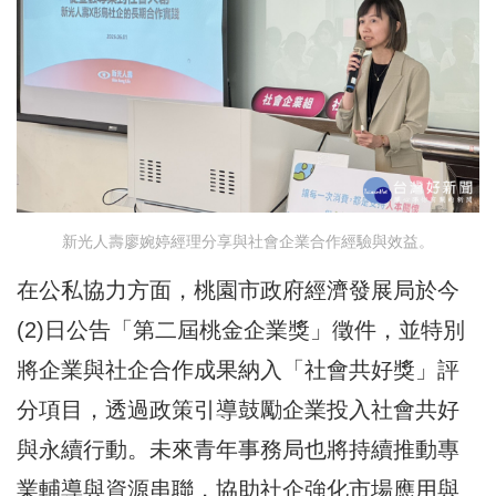
新光人壽廖婉婷經理分享與社會企業合作經驗與效益。
在公私協力方面，桃園市政府經濟發展局於今
(2)日公告「第二屆桃金企業獎」徵件，並特別
將企業與社企合作成果納入「社會共好獎」評
分項目，透過政策引導鼓勵企業投入社會共好
與永續行動。未來青年事務局也將持續推動專
業輔導與資源串聯，協助社企強化市場應用與