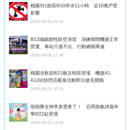
桃園5行政區8/10停水11小時 近10萬戶受
影響
2026-08-06 18:15
8/13城鎮韌性防空演習 演練期間機捷正常
營運、車站只進不出、行動網路降速
2026-08-06 17:44
桃園冷飲節8/21藝文特區登場 機捷A1、
A12站快閃店暖身活動即日搶先開跑
2026-08-06 16:29
啦啦隊女神李多慧來了！ 石岡熱氣球嘉年
華8/22起登場
2026-08-06 15:02