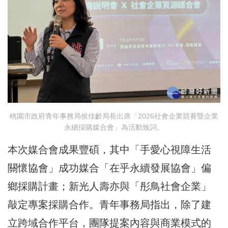
桃園市政府青年事務局侯佳齡局長出席「2026社會企業競賽暨企業
永續採購媒合會」為活動致詞。
本次媒合會成果豐碩，其中「手愛心視障生活
關懷協會」成功媒合「在乎永續發展協會」偏
鄉採購計畫；新光人壽亦與「彤鳥社會企業」
敲定專案採購合作。青年事務局指出，除了建
立跨域合作平台，團隊提案內容與商業模式的