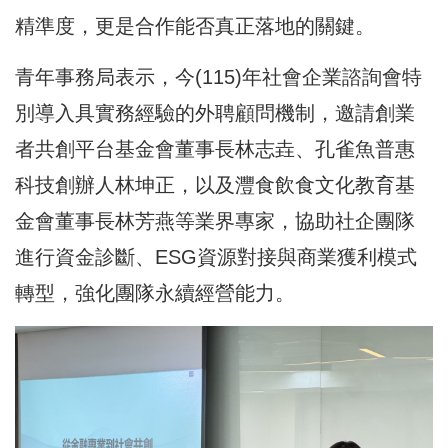
精準度，更是合作能否真正落地的關鍵。
青年事務局表示，今(115)年社會企業諮詢會特
別導入具實務經驗的外聘顧問機制，邀請創業
者共創平台基金會董事長林志垚、孔雀魚普惠
科技創辦人林坤正，以及灃食飲食文化教育基
金會董事長林芳燕等業界專家，協助社企團隊
進行資金診斷、ESG資源對接與商業獲利模式
轉型，強化團隊永續經營能力。