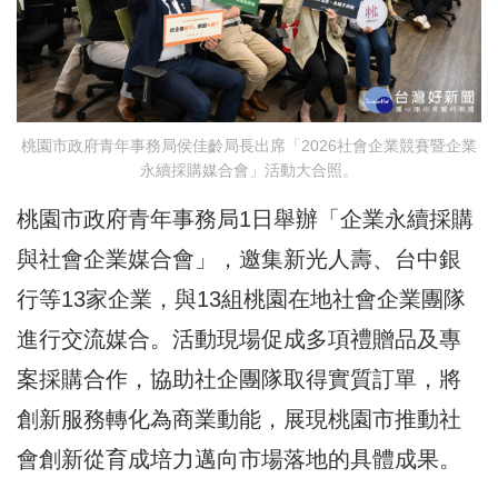
桃園市政府青年事務局侯佳齡局長出席「2026社會企業競賽暨企業
永續採購媒合會」活動大合照。
桃園市政府青年事務局1日舉辦「企業永續採購
與社會企業媒合會」，邀集新光人壽、台中銀
行等13家企業，與13組桃園在地社會企業團隊
進行交流媒合。活動現場促成多項禮贈品及專
案採購合作，協助社企團隊取得實質訂單，將
創新服務轉化為商業動能，展現桃園市推動社
會創新從育成培力邁向市場落地的具體成果。