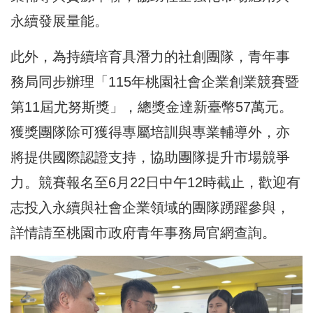
永續發展量能。
此外，為持續培育具潛力的社創團隊，青年事
務局同步辦理「115年桃園社會企業創業競賽暨
第11屆尤努斯獎」，總獎金達新臺幣57萬元。
獲獎團隊除可獲得專屬培訓與專業輔導外，亦
將提供國際認證支持，協助團隊提升市場競爭
力。競賽報名至6月22日中午12時截止，歡迎有
志投入永續與社會企業領域的團隊踴躍參與，
詳情請至桃園市政府青年事務局官網查詢。