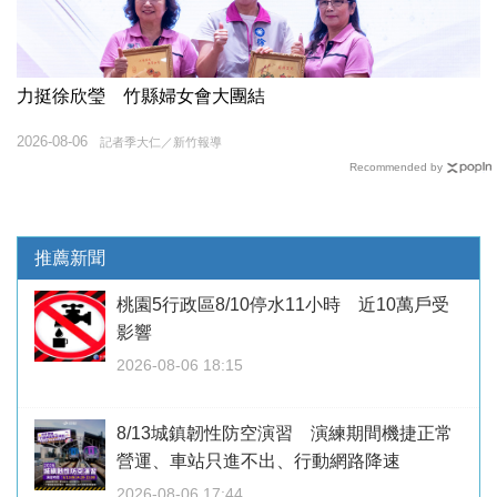
力挺徐欣瑩 竹縣婦女會大團結
2026-08-06
記者季大仁／新竹報導
Recommended by
推薦新聞
桃園5行政區8/10停水11小時 近10萬戶受
影響
2026-08-06 18:15
8/13城鎮韌性防空演習 演練期間機捷正常
營運、車站只進不出、行動網路降速
2026-08-06 17:44