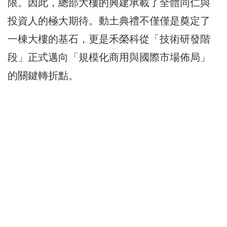
限。因此，總部大樓的興建承載了全體同仁與
投資人的極大期待。動土典禮不僅僅是奠定了
一棟大樓的基石，更是禾榮科從「技術研發階
段」正式邁向「規模化商用與國際市場佈局」
的關鍵轉折點。