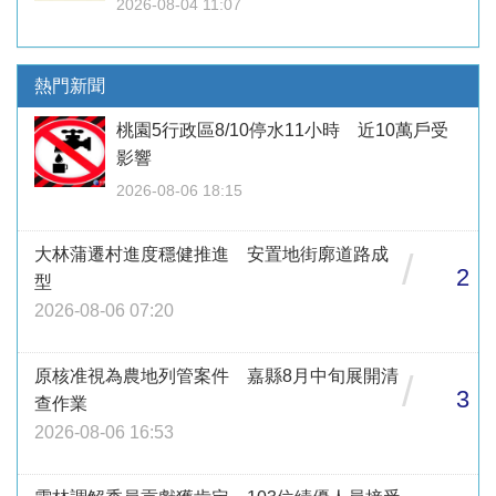
2026-08-04 11:07
熱門新聞
桃園5行政區8/10停水11小時 近10萬戶受
影響
2026-08-06 18:15
大林蒲遷村進度穩健推進 安置地街廓道路成
/
2
型
2026-08-06 07:20
原核准視為農地列管案件 嘉縣8月中旬展開清
/
3
查作業
2026-08-06 16:53