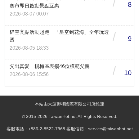
/
8
奧市即日啟動景點互惠
2026-08-07 00:07
貓空亮點活動起跑 「星空到花海」全年玩透
/
9
透
2026-08-05 18:33
父出真愛 楊梅區表揚46位模範父親
/
10
2026-08-06 15:56
本站由大運聯和國際有限公司所維運
© 2015-2026 TaiwanHot.net All Rights Reserved.
客服電話：+886-2-8522-7968 客服信箱：service@taiwanhot.net