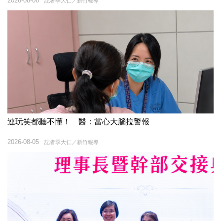
2026-08-06
記者季大仁／新竹報導
連玩笑都聽不懂！ 醫：當心大腦拉警報
2026-08-05
記者季大仁／新竹報導