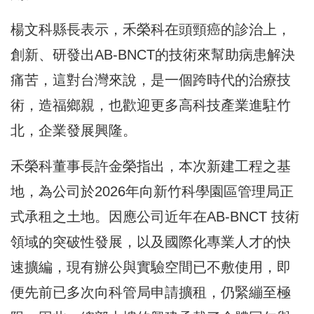
楊文科縣長表示，禾榮科在頭頸癌的診治上，
創新、研發出AB-BNCT的技術來幫助病患解決
痛苦，這對台灣來說，是一個跨時代的治療技
術，造福鄉親，也歡迎更多高科技產業進駐竹
北，企業發展興隆。
禾榮科董事長許金榮指出，本次新建工程之基
地，為公司於2026年向新竹科學園區管理局正
式承租之土地。因應公司近年在AB-BNCT 技術
領域的突破性發展，以及國際化專業人才的快
速擴編，現有辦公與實驗空間已不敷使用，即
便先前已多次向科管局申請擴租，仍緊繃至極