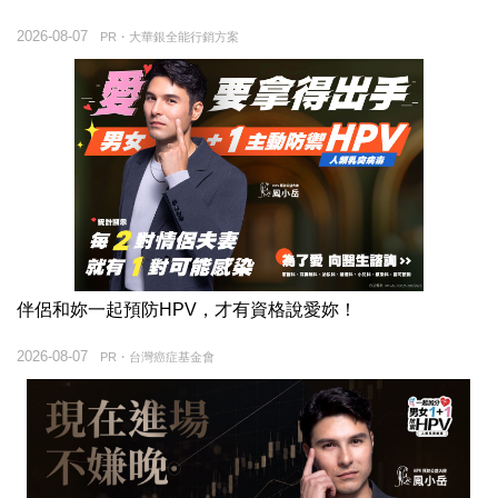
2026-08-07
PR・大華銀全能行銷方案
伴侶和妳一起預防HPV，才有資格說愛妳！
2026-08-07
PR・台灣癌症基金會