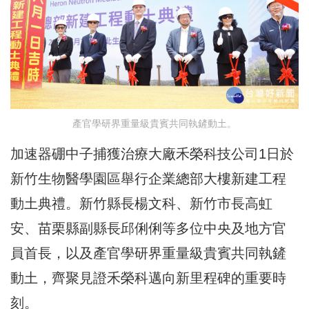
產官學研界重量級貴賓共同執鏟動土。
加速器硼中子捕獲治療大廠禾榮科技公司1日於
新竹生物醫學園區舉行企業總部大樓新建工程
動土典禮。新竹縣長楊文科、新竹市長高虹
安、苗栗縣副縣長邱俐俐等多位中央及地方官
員首長，以及產官學研界重量級貴賓共同執鏟
動土，齊聚見證禾榮科邁向新里程碑的重要時
刻。