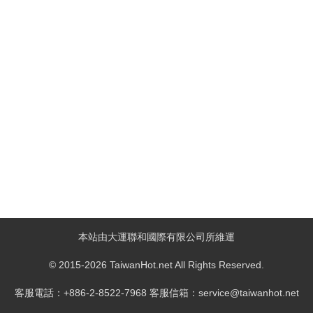
本站由大運聯和國際有限公司所維運
© 2015-2026 TaiwanHot.net All Rights Reserved.
客服電話：+886-2-8522-7968 客服信箱：service@taiwanhot.net