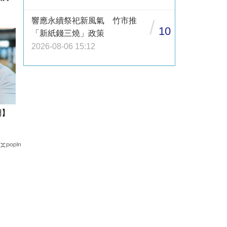
響應永續祭祀新風氣 竹市推
/
10
「新紙錢三燒」政策
2026-08-06 15:12
網】