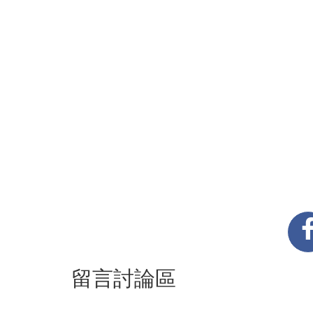
留言討論區