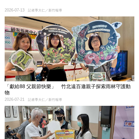
2026-07-13
記者季大仁／新竹報導
「獻給88 父親節快樂」 竹北遠百邀親子探索雨林守護動
物
2026-07-21
記者季大仁／新竹報導