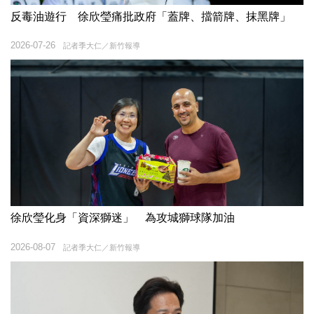
反毒油遊行 徐欣瑩痛批政府「蓋牌、擋箭牌、抹黑牌」
2026-07-26
記者季大仁／新竹報導
徐欣瑩化身「資深獅迷」 為攻城獅球隊加油
2026-08-07
記者季大仁／新竹報導