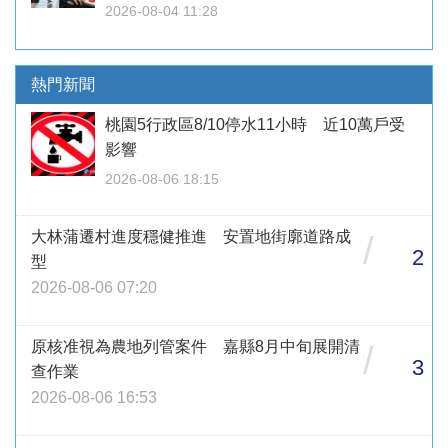
2026-08-04 11:28
熱門新聞
桃園5行政區8/10停水11小時 近10萬戶受
影響
2026-08-06 18:15
大林蒲遷村進度穩健推進 安置地街廓道路成
/
2
型
2026-08-06 07:20
原核准視為農地列管案件 嘉縣8月中旬展開清
/
3
查作業
2026-08-06 16:53