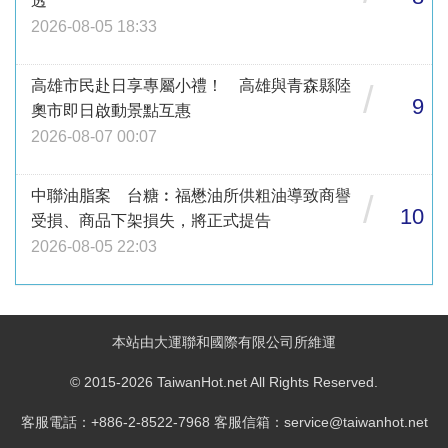
透
2026-08-05 18:33
高雄市民赴日享專屬小禮！ 高雄與青森縣陸
/
9
奧市即日啟動景點互惠
2026-08-07 00:07
中聯油脂案 台糖︰福懋油所供粗油導致商譽
/
10
受損、商品下架損失，將正式提告
2026-08-05 22:03
本站由大運聯和國際有限公司所維運
© 2015-2026 TaiwanHot.net All Rights Reserved.
客服電話：+886-2-8522-7968 客服信箱：service@taiwanhot.net