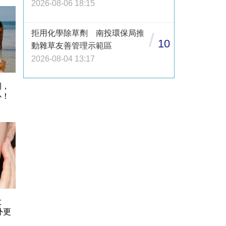
2026-08-06 18:15
拒用化學除草劑 南投環保局推
/
10
動雜草友善管理示範區
2026-08-04 13:17
期，
心！
大
外更