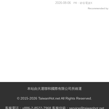
2026-08-06
PR・矽谷電波X
Recommended by
本站由大運聯和國際有限公司所維運
© 2015-2026 TaiwanHot.net All Rights Reserved.
客服電話：+886-2-8522-7968 客服信箱：service@taiwanhot.net