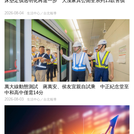
床墊定價透明化再進一步 大漢家具公開全系列13款售價
2026-08-04
生活中心／台北報導
萬大線動態測試 蔣萬安、侯友宜親自試乘 中正紀念堂至
中和高中僅需14分
2026-08-03
生活中心／台北報導