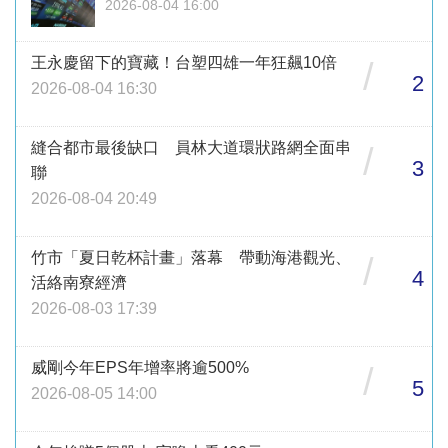
2026-08-04 16:00
王永慶留下的寶藏！台塑四雄一年狂飆10倍
/
2
2026-08-04 16:30
縫合都市最後缺口 員林大道環狀路網全面串
/
3
聯
2026-08-04 20:49
竹市「夏日乾杯計畫」落幕 帶動海港觀光、
/
4
活絡南寮經濟
2026-08-03 17:39
威剛今年EPS年增率將逾500%
/
5
2026-08-05 14:00