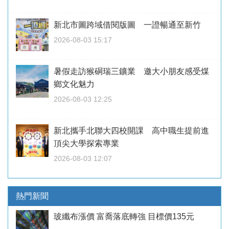
新北市圖跨域借閱版圖 一證暢通至新竹
2026-08-03 15:17
暑假走訪猴硐瑞三鑛業 邀大小朋友感受煤
鄉文化魅力
2026-08-03 12:25
新北攜手北聯大四校開課 高中職生提前進
頂尖大學探索專業
2026-08-03 12:07
熱門新聞
玻纖布漲價 富喬落底轉強 目標價135元