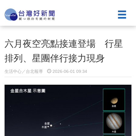
六月夜空亮點接連登場 行星
排列、星團伴行接力現身
生活中心／台北報導
2026-06-01 09:34