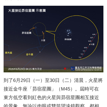
到了6月29日（一）至30日（二）清晨，火星將
接近金牛座「昴宿星團」（M45）。屆時可在
東方低空看到紅色的火星與昴宿星團相互接近
的景象，無論以肉眼或雙筒望遠鏡觀察，都相