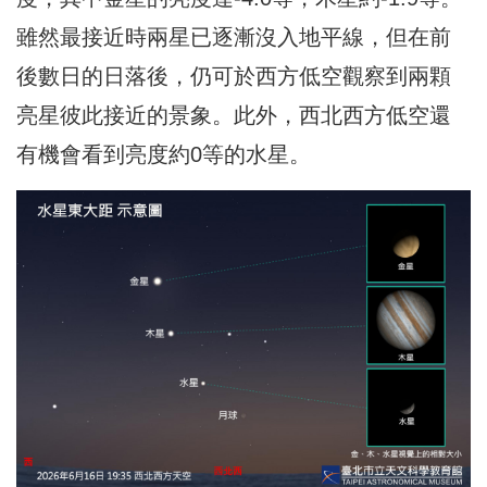
雖然最接近時兩星已逐漸沒入地平線，但在前
後數日的日落後，仍可於西方低空觀察到兩顆
亮星彼此接近的景象。此外，西北西方低空還
有機會看到亮度約0等的水星。