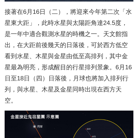
接著在6月16日（二），將迎來今年第二次「水
星東大距」，此時水星與太陽距角達24.5度，
是一年中適合觀測水星的時機之一。天文館指
出，在大距前後幾天的日落後，可於西方低空
看到水星、木星與金星由低至高排列，其中金
星最為明亮，形成醒目的行星排列景象。6月16
日至18日（四）日落後，月球也將加入排列行
列，與水星、木星及金星同時出現在西方天
空。