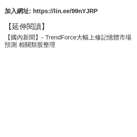
加入網址:
https://lin.ee/99nYJRP
【延伸閱讀】
【國內新聞】- TrendForce大幅上修記憶體市場
預測 相關類股整理