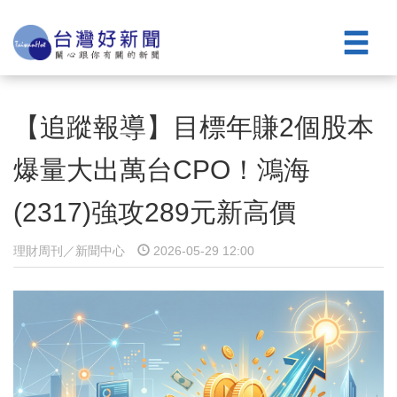
【追蹤報導】目標年賺2個股本
爆量大出萬台CPO！鴻海
(2317)強攻289元新高價
理財周刊／新聞中心
2026-05-29 12:00