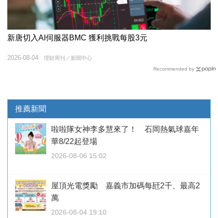
新唐切入AI伺服器BMC 獲利挑戰每股3元
2026-08-04
理財周刊／新聞中心
Recommended by
推薦新聞
啦啦隊女神李多慧來了！ 石岡熱氣球嘉年
華8/22起登場
2026-08-06 15:02
屋頂光電獎勵 嘉義市加碼每瓩2千、最高2
萬
2026-08-04 19:10