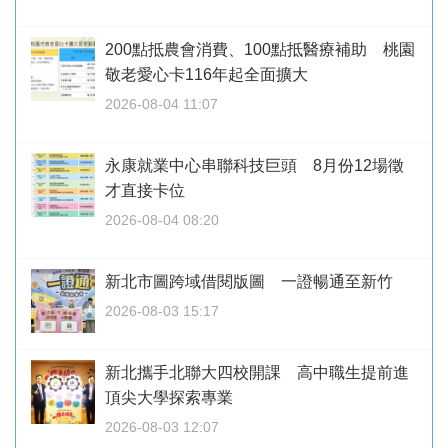
200點抵農會消費、100點抵醫療補助 桃園
敬老愛心卡116年起全面擴大
2026-08-04 11:07
永康就業中心串聯科技巨頭 8月份12場徵
才直接卡位
2026-08-04 08:20
新北市圖跨域借閱版圖 一證暢通至新竹
2026-08-03 15:17
新北攜手北聯大四校開課 高中職生提前進
頂尖大學探索專業
2026-08-03 12:07