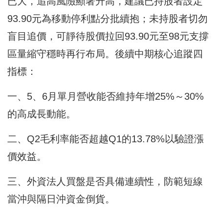
已大，追高風險顯著升高，建議已持股者設定
93.90元為移動停利點分批續抱；未持股者切勿
盲目追價，可靜待股價拉回93.90元至98元支撐
區量縮守穩時再行布局。後續中期核心追蹤四
指標：
一、5、6月單月營收能否維持年增25%～30%
的高成長動能。
二、Q2毛利率能否超越Q1的13.78%以驗證漲
價效益。
三、外資法人買盤是否具備連續性，防範短線
當沖與隔日沖資金倒貨。