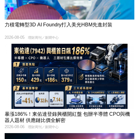
力積電轉型3D AI Foundry打入美光HBM先進封裝
2026-08-05
理財周刊／新聞中心
暴漲186%！東佑達登錄興櫃開紅盤 包辦半導體 CPO與機
器人題材 供應鏈比價全解密
2026-08-06
理財周刊／新聞中心