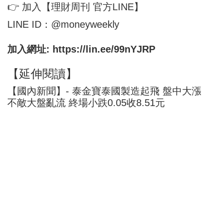
👉 加入【理財周刊 官方LINE】
LINE ID：@moneyweekly
加入網址:
https://lin.ee/99nYJRP
【延伸閱讀】
【國內新聞】- 泰金寶泰國製造起飛 盤中大漲
不敵大盤亂流 終場小跌0.05收8.51元