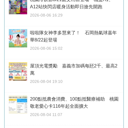
A12站快閃店暖身活動即日搶先開跑
2026-08-06 16:29
啦啦隊女神李多慧來了！ 石岡熱氣球嘉年
華8/22起登場
2026-08-06 15:02
屋頂光電獎勵 嘉義市加碼每瓩2千、最高2
萬
2026-08-04 19:10
200點抵農會消費、100點抵醫療補助 桃園
敬老愛心卡116年起全面擴大
2026-08-04 11:07