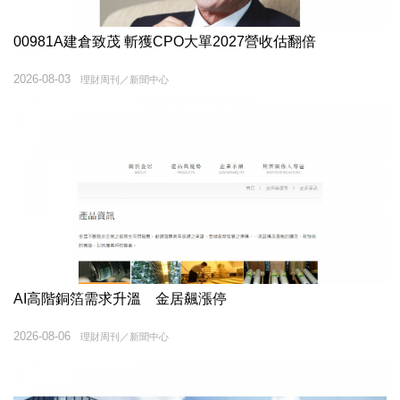
00981A建倉致茂 斬獲CPO大單2027營收估翻倍
2026-08-03
理財周刊／新聞中心
AI高階銅箔需求升溫 金居飆漲停
2026-08-06
理財周刊／新聞中心