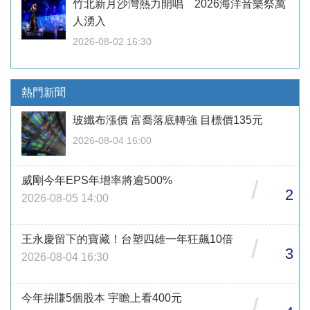
竹北新月沙灣熱力開唱 2026海洋音樂祭萬
人湧入
2026-08-02 16:30
熱門新聞
玻纖布漲價 富喬落底轉強 目標價135元
2026-08-04 16:00
威剛今年EPS年增率將逾500%
/
2
2026-08-05 14:00
王永慶留下的寶藏！台塑四雄一年狂飆10倍
/
3
2026-08-04 16:30
今年拚賺5個股本 宇瞻上看400元
/