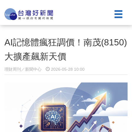
AI記憶體瘋狂調價！南茂(8150)
大擴產飆新天價
理財周刊／新聞中心
2026-05-28 10:00