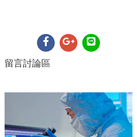
留言討論區