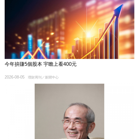
今年拚賺5個股本 宇瞻上看400元
2026-08-05
理財周刊／新聞中心