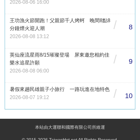
2026-08-06 16:00
王功漁火節開跑！父親節千人烤蚵 晚間8點8
/
8
分鐘煙火迎人潮
2026-08-08 13:12
英仙座流星雨8/15璀璨登場 屏東邀您相約佳
/
9
樂水追星許願
2026-08-08 06:00
暑假來趟民雄親子小旅行 一路玩進在地特色
/
10
2026-08-07 19:12
本站由大運聯和國際有限公司所維運
© 2015-2026 TaiwanHot.net All Rights Reserved.