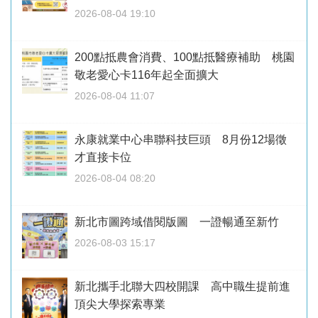
2026-08-04 19:10
200點抵農會消費、100點抵醫療補助 桃園
敬老愛心卡116年起全面擴大
2026-08-04 11:07
永康就業中心串聯科技巨頭 8月份12場徵
才直接卡位
2026-08-04 08:20
新北市圖跨域借閱版圖 一證暢通至新竹
2026-08-03 15:17
新北攜手北聯大四校開課 高中職生提前進
頂尖大學探索專業