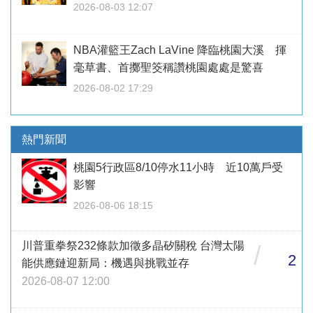
2026-08-03 12:07
NBA灌籃王Zach LaVine 降臨桃園大溪 揮
毫草書、首擲聖筊稱讚桃園處處是驚喜
2026-08-02 17:29
熱門新聞
桃園5行政區8/10停水11小時 近10萬戶受
影響
2026-08-06 18:15
川普重拳祭232條款加徵多晶矽關稅 台灣太陽
/
2
能供應鏈迎新局：機遇與挑戰並存
2026-08-07 12:00