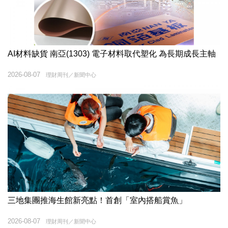
AI材料缺貨 南亞(1303) 電子材料取代塑化 為長期成長主軸
2026-08-07
理財周刊／新聞中心
三地集團推海生館新亮點！首創「室內搭船賞魚」
2026-08-07
理財周刊／新聞中心