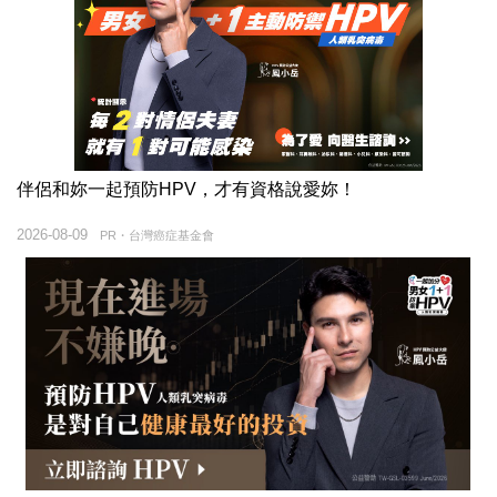
伴侶和妳一起預防HPV，才有資格說愛妳！
2026-08-09
PR・台灣癌症基金會