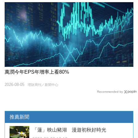
萬潤今年EPS年增率上看80%
2026-08-05
理財周刊／新聞中心
Recommended by
推薦新聞
「蓮」映山豬湖 漫遊初秋好時光