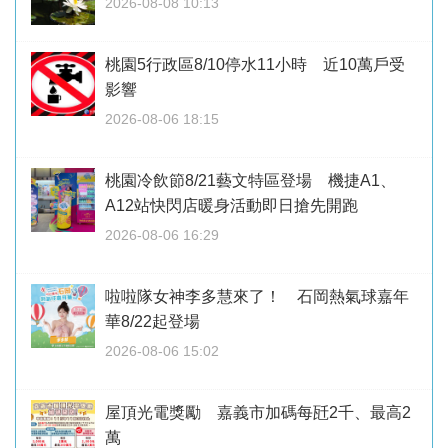
2026-08-08 10:13
桃園5行政區8/10停水11小時 近10萬戶受
影響
2026-08-06 18:15
桃園冷飲節8/21藝文特區登場 機捷A1、
A12站快閃店暖身活動即日搶先開跑
2026-08-06 16:29
啦啦隊女神李多慧來了！ 石岡熱氣球嘉年
華8/22起登場
2026-08-06 15:02
屋頂光電獎勵 嘉義市加碼每瓩2千、最高2
萬