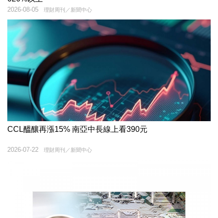
2026-08-05
理財周刊／新聞中心
CCL醞釀再漲15% 南亞中長線上看390元
2026-07-22
理財周刊／新聞中心