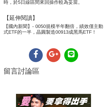
時，於5日線區間來回操作較為妥當。
【延伸閱讀】
【國內新聞】- 0050規模半年翻倍，績效僅主動
式ETF的一半，晶圓製造00913成黑馬ETF！
留言討論區