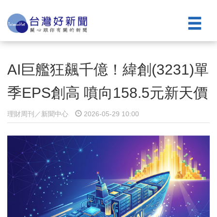
AI巨艦狂飆千億！緯創(3231)單
季EPS創高 噴向158.5元新天價
理財周刊／新聞中心
2026-05-29 10:00