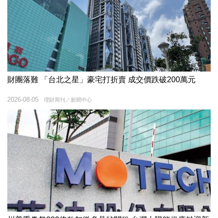
財團落難 「台北之星」豪宅打折賣 成交價跌破200萬元
2026-08-05
理財周刊／新聞中心