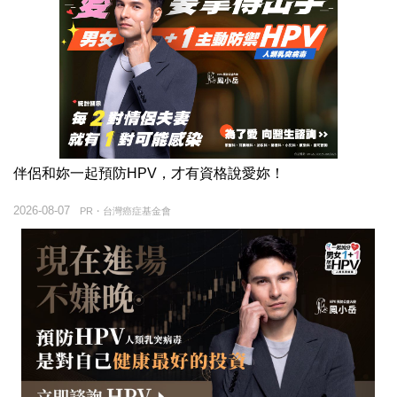
伴侶和妳一起預防HPV，才有資格說愛妳！
2026-08-07
PR・台灣癌症基金會