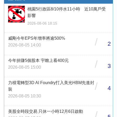
桃園5行政區8/10停水11小時 近10萬戶受
影響
2026-08-06 18:15
威剛今年EPS年增率將逾500%
/
2
2026-08-05 14:00
今年拚賺5個股本 宇瞻上看400元
/
3
2026-08-05 15:00
力積電轉型3D AI Foundry打入美光HBM先進封
/
4
裝
2026-08-05 10:30
美股全時段交易 只休一小時12月6日啟動
/
5