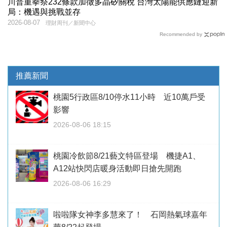
川普重拳祭232條款加徵多晶矽關稅 台灣太陽能供應鏈迎新
局：機遇與挑戰並存
2026-08-07
理財周刊／新聞中心
Recommended by
推薦新聞
桃園5行政區8/10停水11小時 近10萬戶受
影響
2026-08-06 18:15
桃園冷飲節8/21藝文特區登場 機捷A1、
A12站快閃店暖身活動即日搶先開跑
2026-08-06 16:29
啦啦隊女神李多慧來了！ 石岡熱氣球嘉年