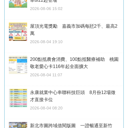
華8/22起登場
2026-08-06 15:02
屋頂光電獎勵 嘉義市加碼每瓩2千、最高2
萬
2026-08-04 19:10
200點抵農會消費、100點抵醫療補助 桃園
敬老愛心卡116年起全面擴大
2026-08-04 11:07
永康就業中心串聯科技巨頭 8月份12場徵
才直接卡位
2026-08-04 08:20
新北市圖跨域借閱版圖 一證暢通至新竹