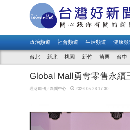
政治頻道
社會頻道
生活頻道
健康頻
台北
新北
桃園
新竹
苗栗
台中
Global Mall勇奪零
理財周刊／新聞中心
2026-05-28 17:30