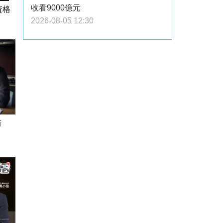
收看9000億元
資格
2026-08-05 12:30
借