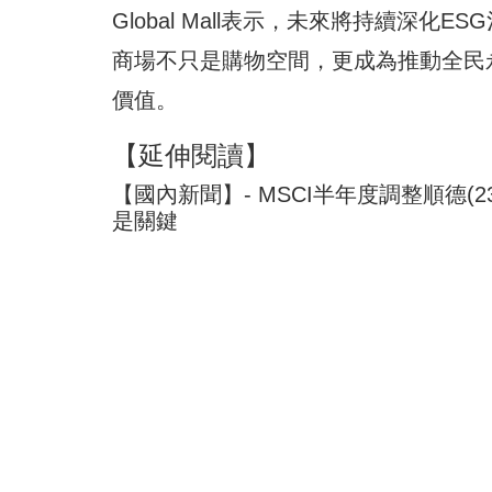
Global Mall表示，未來將持續深
商場不只是購物空間，更成為推動全民
價值。
【延伸閱讀】
【國內新聞】- MSCI半年度調整順德(
是關鍵