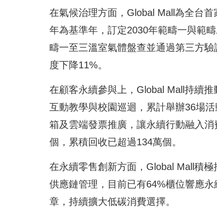
在氣候治理方面，Global Mall為全
年為基準年，訂定2030年範疇一與範疇
疇一至三溫室氣體盤查並通過第三方驗
度下降11%。
在顧客永續參與上，Global Mal
互動教學與校園巡迴，累計舉辦36場活
箱及雲端發票推廣，讓永續行動融入消費
個，累積回收已超過134萬個。
在永續零售創新方面，Global Ma
供應鏈管理，目前已有64%櫃位響應永
章，持續擴大低碳消費選擇。