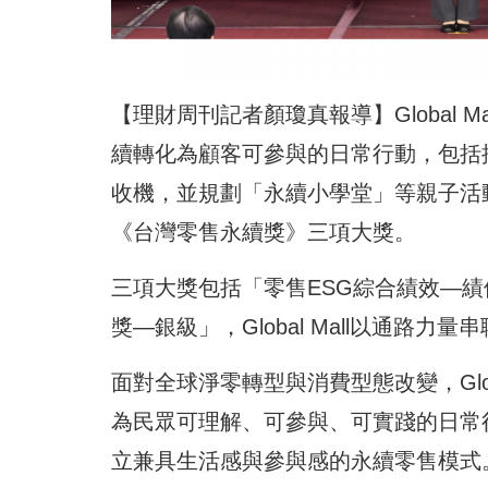
【理財周刊記者顏瓊真報導】Global
續轉化為顧客可參與的日常行動，包括
收機，並規劃「永續小學堂」等親子活
《台灣零售永續獎》三項大獎。
三項大獎包括「零售ESG綜合績效—
獎—銀級」，Global Mall以通路
面對全球淨零轉型與消費型態改變，Glo
為民眾可理解、可參與、可實踐的日常
立兼具生活感與參與感的永續零售模式