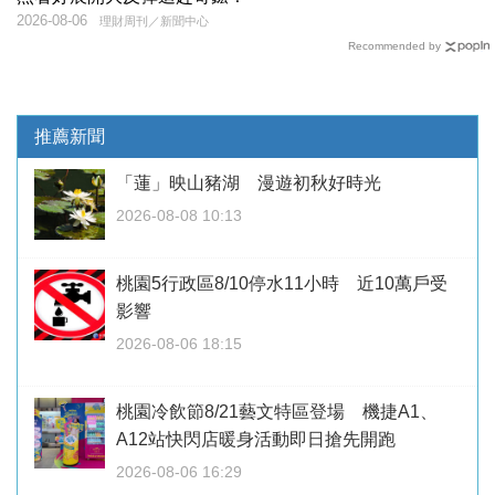
2026-08-06
理財周刊／新聞中心
Recommended by
推薦新聞
「蓮」映山豬湖 漫遊初秋好時光
2026-08-08 10:13
桃園5行政區8/10停水11小時 近10萬戶受
影響
2026-08-06 18:15
桃園冷飲節8/21藝文特區登場 機捷A1、
A12站快閃店暖身活動即日搶先開跑
2026-08-06 16:29