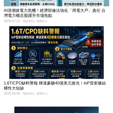
AI浪潮掀電力危機！經濟部修法強化「用電大戶」責任 台
灣電力概念股躍升市場焦點
2026-07-24
理財周刊／新聞中心
1.6T/CPO缺料警報 輝達豪砸40億美元搶光！InP雷射爆結
構性大短缺
2026-08-06
理財周刊／新聞中心