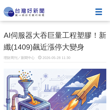
AI伺服器大吞巨量工程塑膠！新
纖(1409)飆近漲停大變身
理財周刊／新聞中心
2026-05-28 11:30