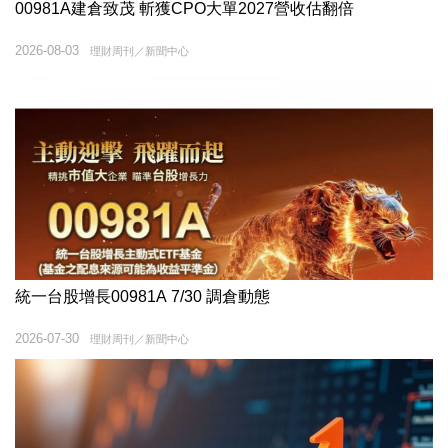
00981A建倉致茂 斬獲CPO大單2027營收估翻倍
2026-08-03
理財周刊／新聞中心
統一台股增長00981A 7/30 調倉動態
2026-07-30
理財周刊／新聞中心