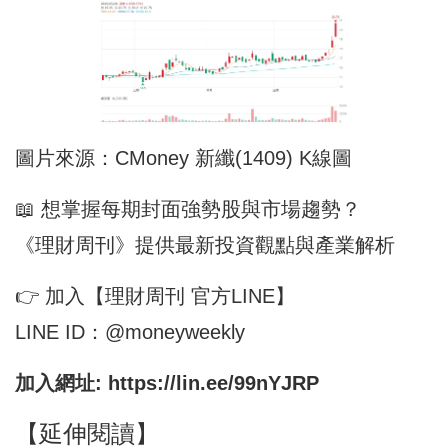
圖片來源：CMoney 新纖(1409) K線圖
📖 想掌握每期封面強勢股與市場趨勢？
《理財周刊》提供最新投資觀點與產業解析
👉 加入【理財周刊 官方LINE】
LINE ID：@moneyweekly
加入網址:
https://lin.ee/99nYJRP
【延伸閱讀】