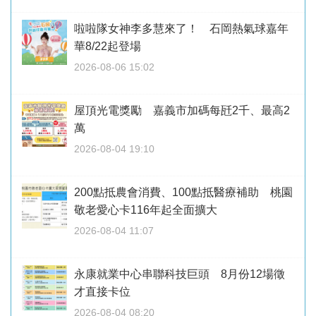
啦啦隊女神李多慧來了！ 石岡熱氣球嘉年
華8/22起登場
2026-08-06 15:02
屋頂光電獎勵 嘉義市加碼每瓩2千、最高2
萬
2026-08-04 19:10
200點抵農會消費、100點抵醫療補助 桃園
敬老愛心卡116年起全面擴大
2026-08-04 11:07
永康就業中心串聯科技巨頭 8月份12場徵
才直接卡位
2026-08-04 08:20