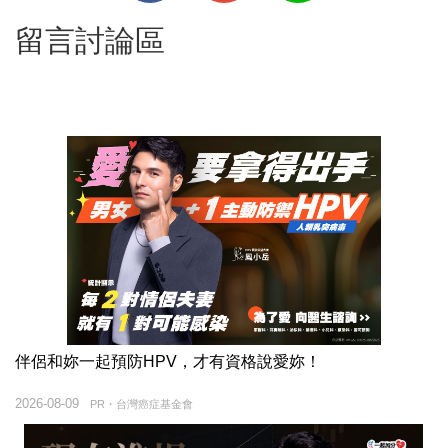
留言討論區
伴侶和妳一起預防HPV，才有資格說愛妳！
2026-08-09
PR・台灣癌症基金會