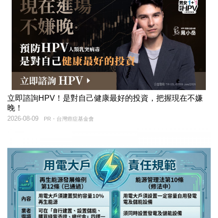
立即諮詢HPV！是對自己健康最好的投資，把握現在不嫌
晚！
2026-08-09
PR・台灣癌症基金會