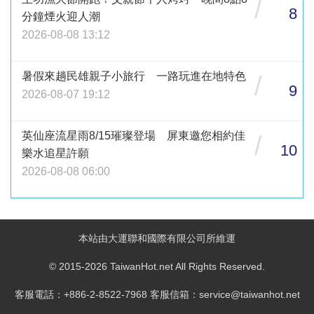
/
8
分鐘煙火迎人潮
2026-08-08 13:12
暑假來趟民雄親子小旅行 一路玩進在地特色
/
9
2026-08-07 19:12
英仙座流星雨8/15璀璨登場 屏東邀您相約佳
/
10
樂水追星許願
2026-08-08 06:00
本站由大運聯和國際有限公司所維運
© 2015-2026 TaiwanHot.net All Rights Reserved.
客服電話：+886-2-8522-7968 客服信箱：service@taiwanhot.net