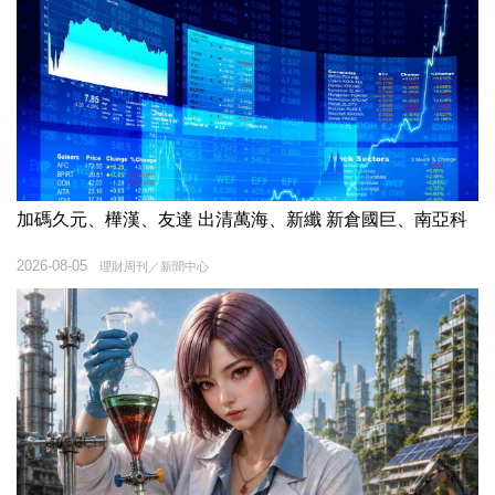
加碼久元、樺漢、友達 出清萬海、新纖 新倉國巨、南亞科
2026-08-05
理財周刊／新聞中心