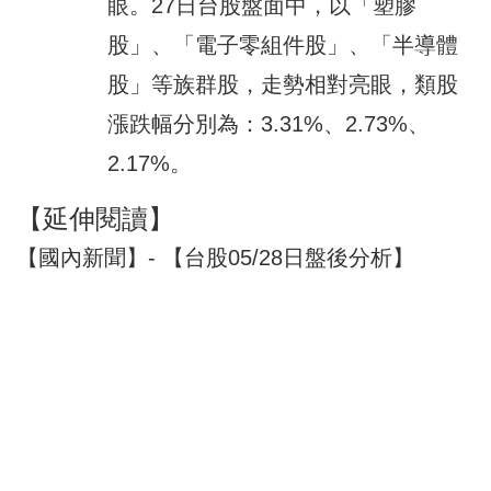
眼。27日台股盤面中，以「塑膠
股」、「電子零組件股」、「半導體
股」等族群股，走勢相對亮眼，類股
漲跌幅分別為：3.31%、2.73%、
2.17%。
【延伸閱讀】
【國內新聞】- 【台股05/28日盤後分析】