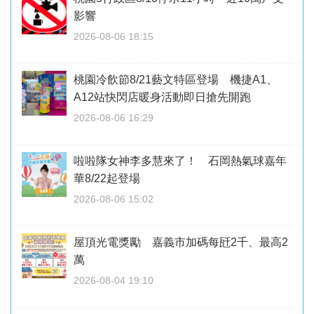
影響
2026-08-06 18:15
桃園冷飲節8/21藝文特區登場 機捷A1、
A12站快閃店暖身活動即日搶先開跑
2026-08-06 16:29
啦啦隊女神李多慧來了！ 石岡熱氣球嘉年
華8/22起登場
2026-08-06 15:02
屋頂光電獎勵 嘉義市加碼每瓩2千、最高2
萬
2026-08-04 19:10