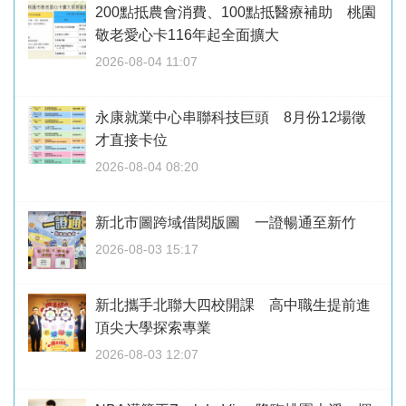
200點抵農會消費、100點抵醫療補助 桃園
敬老愛心卡116年起全面擴大
2026-08-04 11:07
永康就業中心串聯科技巨頭 8月份12場徵
才直接卡位
2026-08-04 08:20
新北市圖跨域借閱版圖 一證暢通至新竹
2026-08-03 15:17
新北攜手北聯大四校開課 高中職生提前進
頂尖大學探索專業
2026-08-03 12:07