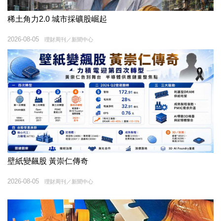
稀土角力2.0 城市採礦股崛起
2026-08-05
理財周刊／新聞中心
壁紙變飆股 黃崇仁傳奇
2026-08-05
理財周刊／新聞中心