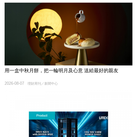
用一盒中秋月餅，把一輪明月及心意 送給最好的親友
2026-08-07
理財周刊／新聞中心