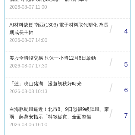
2026-08-07 11:00
AI材料缺貨 南亞(1303) 電子材料取代塑化 為長
/
4
期成長主軸
2026-08-07 14:00
美股全時段交易 只休一小時12月6日啟動
/
5
2026-08-07 17:30
「蓮」映山豬湖 漫遊初秋好時光
/
6
2026-08-08 10:13
白海豚颱風逼近！北市8、9日恐飆9級陣風、豪
/
7
雨 蔣萬安指示「料敵從寬」全面整備
2026-08-06 16:00