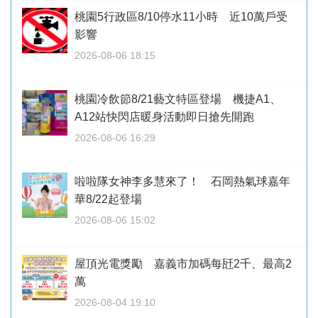
桃園5行政區8/10停水11小時 近10萬戶受
影響
2026-08-06 18:15
桃園冷飲節8/21藝文特區登場 機捷A1、
A12站快閃店暖身活動即日搶先開跑
2026-08-06 16:29
啦啦隊女神李多慧來了！ 石岡熱氣球嘉年
華8/22起登場
2026-08-06 15:02
屋頂光電獎勵 嘉義市加碼每瓩2千、最高2
萬
2026-08-04 19:10