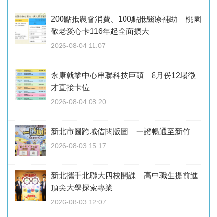
200點抵農會消費、100點抵醫療補助 桃園
敬老愛心卡116年起全面擴大
2026-08-04 11:07
永康就業中心串聯科技巨頭 8月份12場徵
才直接卡位
2026-08-04 08:20
新北市圖跨域借閱版圖 一證暢通至新竹
2026-08-03 15:17
新北攜手北聯大四校開課 高中職生提前進
頂尖大學探索專業
2026-08-03 12:07