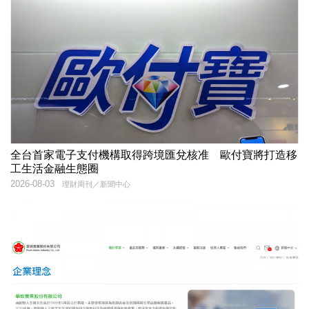
全台首家電子支付機構取得跨境匯兌核准 歐付寶將打造移
工生活金融生態圈
2026-08-03
理財周刊／新聞中心