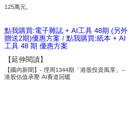
125萬元。
點我購買:電子雜誌 + AI工具 48期 (另外
贈送2期)優惠方案
/
點我購買:紙本 + AI
工具 48 期 優惠方案
【延伸閱讀】
【國內新聞】- 理周1344期「港股投資風享」--
港股估值承壓 AI賽道回暖