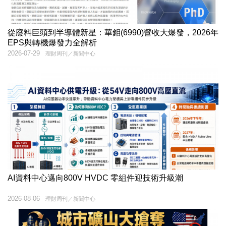
從廢料巨頭到半導體新星：華鉬(6990)營收大爆發，2026年
EPS與轉機爆發力全解析
2026-07-29
理財周刊／新聞中心
AI資料中心邁向800V HVDC 零組件迎技術升級潮
2026-08-06
理財周刊／新聞中心