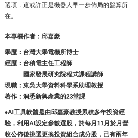
選項，這或許正是機器人早一步佈局的盤算所
在。
本專欄作者：邱嘉豪
學歷：台灣大學電機所博士
經歷：台積電主任工程師
國家發展研究院程式課程講師
現職：東吳大學資料科學系助理教授
著作：洞悉新興產業的23堂課
♦AI工具軟體是由邱嘉豪教授累積多年投資經
驗，利用AI設定參數選股，於每月11月於月營
收公佈後挑選更換投資組合成分股，已有兩年