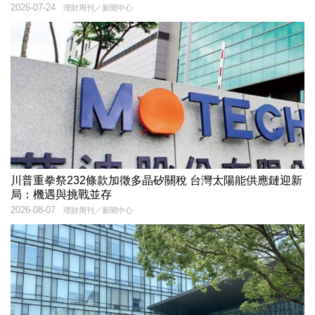
2026-07-24
理財周刊／新聞中心
川普重拳祭232條款加徵多晶矽關稅 台灣太陽能供應鏈迎新
局：機遇與挑戰並存
2026-08-07
理財周刊／新聞中心