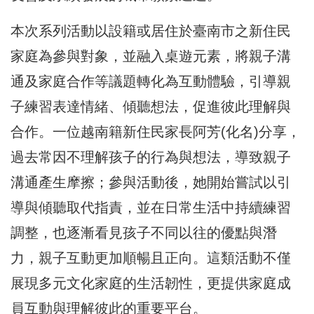
本次系列活動以設籍或居住於臺南市之新住民
家庭為參與對象，並融入桌遊元素，將親子溝
通及家庭合作等議題轉化為互動體驗，引導親
子練習表達情緒、傾聽想法，促進彼此理解與
合作。一位越南籍新住民家長阿芳(化名)分享，
過去常因不理解孩子的行為與想法，導致親子
溝通產生摩擦；參與活動後，她開始嘗試以引
導與傾聽取代指責，並在日常生活中持續練習
調整，也逐漸看見孩子不同以往的優點與潛
力，親子互動更加順暢且正向。這類活動不僅
展現多元文化家庭的生活韌性，更提供家庭成
員互動與理解彼此的重要平台。