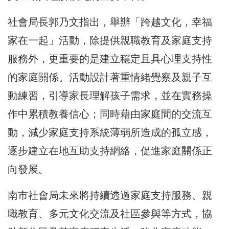
社會局長郭乃文指出，舉辦「跨越文化，幸福
家在一起」活動，除提供親職教育及家庭支持
服務外，更重要的是建立穩定且具心理支持性
的家庭關係。活動設計著重情緒覺察及親子互
動練習，引導家長理解孩子需求，並在實務操
作中累積教養信心；同時藉由家庭間的交流互
動，減少家庭支持系統薄弱所造成的孤立感，
逐步建立在地互助支持網絡，促進家庭關係正
向發展。
南市社會局未來將持續透過家庭支持服務、親
職教育、多元文化交流及社區參與等方式，協