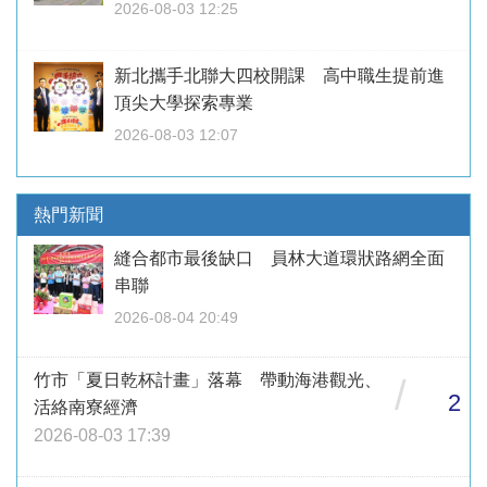
2026-08-03 12:25
新北攜手北聯大四校開課 高中職生提前進
頂尖大學探索專業
2026-08-03 12:07
熱門新聞
縫合都市最後缺口 員林大道環狀路網全面
串聯
2026-08-04 20:49
竹市「夏日乾杯計畫」落幕 帶動海港觀光、
/
2
活絡南寮經濟
2026-08-03 17:39