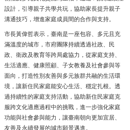
設計，引導親子共學共玩，協助家長提升親子
溝通技巧，增進家庭成員間的合作與支持。
市長黃偉哲表示，臺南是一座包容、多元且充
滿溫度的城市，市府團隊持續透過社政、民
政、衛政及教育等跨局處協力，從家庭支持、
生活適應、健康照顧、子女教養及社會參與等
面向，打造性別友善與多元族群共融的生活環
境，讓新住民家庭能安心生活、穩定扎根。透
過持續性的家庭支持活動，協助新住民家庭克
服跨文化適應過程中的挑戰，進一步強化家庭
功能與社會參與能力，讓臺南朝向更加宜居、
友善及永續發展的城市願景邁進。