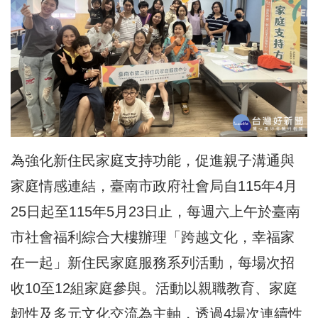
為強化新住民家庭支持功能，促進親子溝通與
家庭情感連結，臺南市政府社會局自115年4月
25日起至115年5月23日止，每週六上午於臺南
市社會福利綜合大樓辦理「跨越文化，幸福家
在一起」新住民家庭服務系列活動，每場次招
收10至12組家庭參與。活動以親職教育、家庭
韌性及多元文化交流為主軸，透過4場次連續性