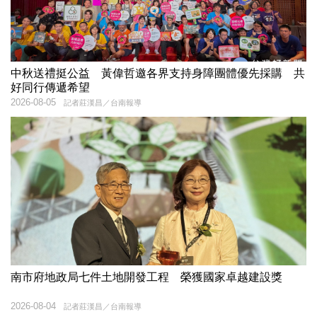
中秋送禮挺公益 黃偉哲邀各界支持身障團體優先採購 共
好同行傳遞希望
2026-08-05
記者莊漢昌／台南報導
南市府地政局七件土地開發工程 榮獲國家卓越建設獎
2026-08-04
記者莊漢昌／台南報導