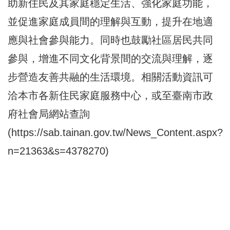
助新住民及其家庭穩定生活、強化家庭功能，
並促進家庭成員間的理解與互動，提升在地適
應與社會參與能力。同時也鼓勵社區居民共同
參與，增進不同文化背景間的交流與理解，逐
步營造友善共融的生活環境。相關活動資訊可
洽本市各新住民家庭服務中心，或至臺南市政
府社會局網站查詢
(
https://sab.tainan.gov.tw/News_Content.aspx?
n=21363&s=4378270
)