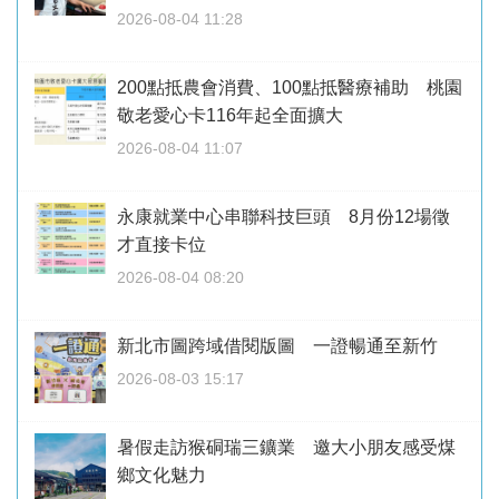
2026-08-04 11:28
200點抵農會消費、100點抵醫療補助 桃園
敬老愛心卡116年起全面擴大
2026-08-04 11:07
永康就業中心串聯科技巨頭 8月份12場徵
才直接卡位
2026-08-04 08:20
新北市圖跨域借閱版圖 一證暢通至新竹
2026-08-03 15:17
暑假走訪猴硐瑞三鑛業 邀大小朋友感受煤
鄉文化魅力