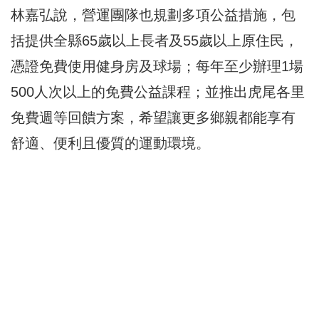
林嘉弘說，營運團隊也規劃多項公益措施，包
括提供全縣65歲以上長者及55歲以上原住民，
憑證免費使用健身房及球場；每年至少辦理1場
500人次以上的免費公益課程；並推出虎尾各里
免費週等回饋方案，希望讓更多鄉親都能享有
舒適、便利且優質的運動環境。