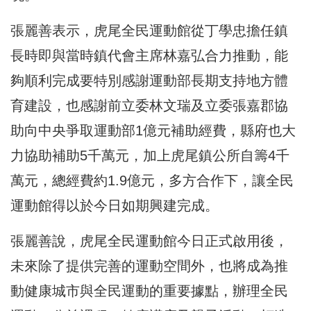
張麗善表示，虎尾全民運動館從丁學忠擔任鎮
長時即與當時鎮代會主席林嘉弘合力推動，能
夠順利完成要特別感謝運動部長期支持地方體
育建設，也感謝前立委林文瑞及立委張嘉郡協
助向中央爭取運動部1億元補助經費，縣府也大
力協助補助5千萬元，加上虎尾鎮公所自籌4千
萬元，總經費約1.9億元，多方合作下，讓全民
運動館得以於今日如期興建完成。
張麗善說，虎尾全民運動館今日正式啟用後，
未來除了提供完善的運動空間外，也將成為推
動健康城市與全民運動的重要據點，辦理全民