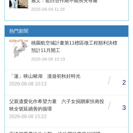
麗文：藍白合作絕不能喪失尊嚴
2026-08-04 11:28
熱門新聞
桃園航空城計畫第11標區徵工程順利決標
預計11月開工
2026-08-08 10:19
「蓮」映山豬湖 漫遊初秋好時光
/
2
2026-08-08 10:13
父親遺愛化作希望力量 六子女捐贈家扶南投
/
3
映全號延續善的循環
2026-08-08 15:22