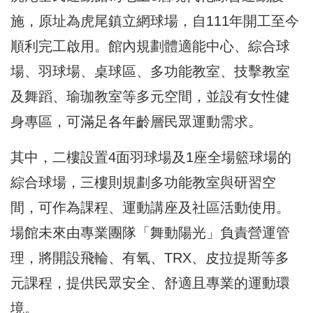
施，原址為虎尾鎮立網球場，自111年開工至今
順利完工啟用。館內規劃體適能中心、綜合球
場、羽球場、桌球區、多功能教室、技擊教室
及舞蹈、瑜珈教室等多元空間，並設有女性健
身專區，可滿足各年齡層民眾運動需求。
其中，二樓設置4面羽球場及1座全場籃球場的
綜合球場，三樓則規劃多功能教室與研習空
間，可作為課程、運動講座及社區活動使用。
場館未來由專業團隊「舞動陽光」負責營運管
理，將開設飛輪、有氧、TRX、皮拉提斯等多
元課程，提供民眾安全、舒適且專業的運動環
境。