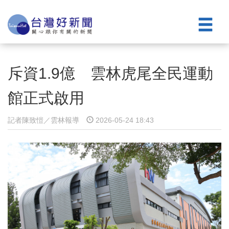
斥資1.9億 雲林虎尾全民運動
館正式啟用
記者陳致愷／雲林報導
2026-05-24 18:43