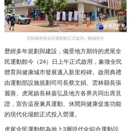
雲林縣虎尾全民運動館正式啟用／翻攝照片
歷經多年規劃與建設，備受地方期待的虎尾全
民運動館今（24）日上午正式啟用，象徵全民
體育與健康城市發展邁入新里程碑。啟用典禮
由運動部設施規劃司司長蔡文娟、雲林縣長張
麗善、虎尾鎮長林嘉弘及地方各界共同出席見
證，宣告這座兼具運動、休閒與健康促進功能
的現代化場館正式投入營運。
虎尾全民運動館為地上3層現代化綜合運動設