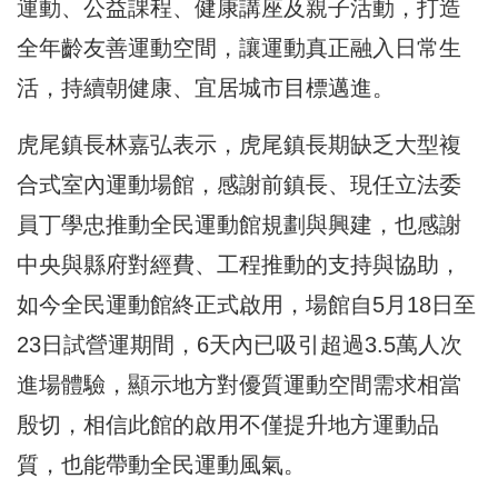
運動、公益課程、健康講座及親子活動，打造
全年齡友善運動空間，讓運動真正融入日常生
活，持續朝健康、宜居城市目標邁進。
虎尾鎮長林嘉弘表示，虎尾鎮長期缺乏大型複
合式室內運動場館，感謝前鎮長、現任立法委
員丁學忠推動全民運動館規劃與興建，也感謝
中央與縣府對經費、工程推動的支持與協助，
如今全民運動館終正式啟用，場館自5月18日至
23日試營運期間，6天內已吸引超過3.5萬人次
進場體驗，顯示地方對優質運動空間需求相當
殷切，相信此館的啟用不僅提升地方運動品
質，也能帶動全民運動風氣。