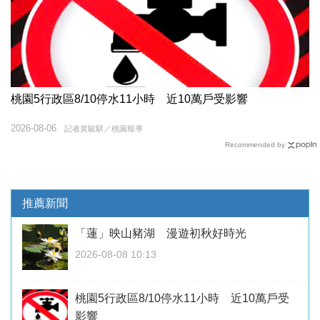
桃園5行政區8/10停水11小時 近10萬戶受影響
2026-08-06
記者黃駿騏／桃園報導
Recommended by
推薦新聞
「蓮」映山豬湖 漫遊初秋好時光
2026-08-08 10:13
桃園5行政區8/10停水11小時 近10萬戶受
影響