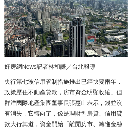
好房網News記者林和謙／台北報導
央行第七波信用管制措施推出已經快要兩年，
政策壓住不動產貸款，房市資金明顯收縮。但
群洋國際地產集團董事長張惠山表示，錢並沒
有消失，它轉向了，像是理財型房貸、信用貸
款大行其道，資金開始「離開房市、轉進金融