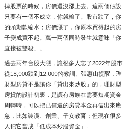
掉股票的時候，房價還沒漲上去。這兩個假設
只要有一個不成立，你就輸了。股市跌了，你
的頭期款縮水；房價漲了，你原本買得起的房
子變成買不起。萬一兩個同時發生就意味「你
直接被雙殺」。
過去兩年台股大漲，讓很多人忘了2022年股市
從18,000跌到12,000的教訓。張惠山提醒，理
財型房貸不是讓你「貸出來炒股」的，理財型
房貸的設計初衷，是讓有房族在需要短期資金
周轉時，可以把已償還的房貸本金再借出來應
急，比如裝潢、創業、子女教育；但現在很多
人把它當成「低成本炒股資金」。