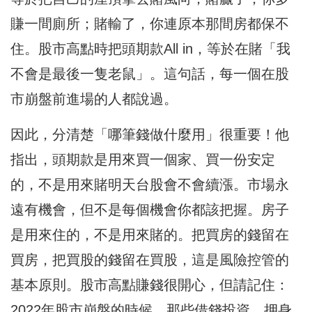
賺一間廁所；賭輸了，你連原本那間房都保不
住。股市高點時把頭期款All in，等於在賭「我
不會是最後一隻老鼠」。這句話，每一個在股
市崩盤前進場的人都說過。
因此，分清楚「哪筆錢做什麼用」很重要！他
指出，頭期款是用來買一個家、買一份安定
的，不是用來賭明天台股會不會續漲。市場永
遠有機會，但不是每個機會你都該把握。房子
是用來住的，不是用來賭的。把買房的錢留在
買房，把買股的錢留在買股，這是風險控管的
基本原則。股市高點賺錢很開心，但請記住：
2022年股市崩盤的時候，那些借錢投資、押身