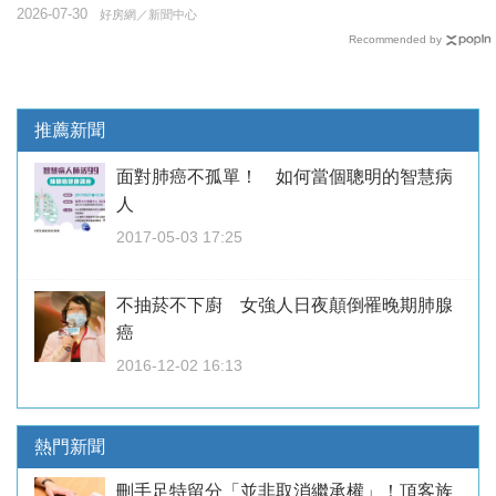
2026-07-30
好房網／新聞中心
Recommended by
推薦新聞
面對肺癌不孤單！ 如何當個聰明的智慧病
人
2017-05-03 17:25
不抽菸不下廚 女強人日夜顛倒罹晚期肺腺
癌
2016-12-02 16:13
熱門新聞
刪手足特留分「並非取消繼承權」！頂客族