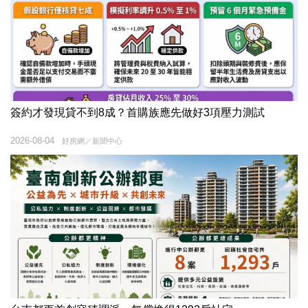
簽約才發現貸不到8成？首購族應先做好3項壓力測試
2026-08-04
好房網／新聞中心