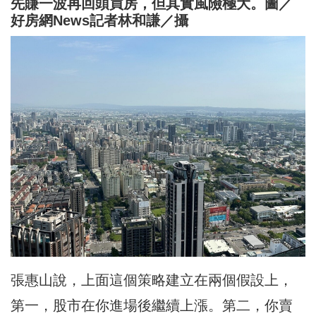
先賺一波再回頭買房，但其實風險極大。圖／
好房網News記者林和謙／攝
張惠山說，上面這個策略建立在兩個假設上，
第一，股市在你進場後繼續上漲。第二，你賣