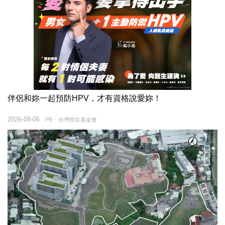
伴侶和妳一起預防HPV，才有資格說愛妳！
2026-08-06
PR・台灣癌症基金會