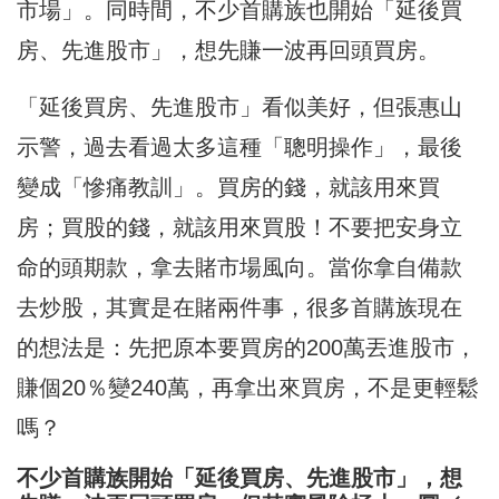
市場」。同時間，不少首購族也開始「延後買
房、先進股市」，想先賺一波再回頭買房。
「延後買房、先進股市」看似美好，但張惠山
示警，過去看過太多這種「聰明操作」，最後
變成「慘痛教訓」。買房的錢，就該用來買
房；買股的錢，就該用來買股！不要把安身立
命的頭期款，拿去賭市場風向。當你拿自備款
去炒股，其實是在賭兩件事，很多首購族現在
的想法是：先把原本要買房的200萬丟進股市，
賺個20％變240萬，再拿出來買房，不是更輕鬆
嗎？
不少首購族開始「延後買房、先進股市」，想