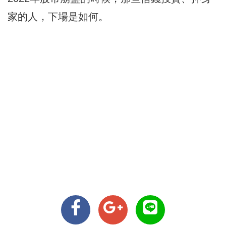
家的人，下場是如何。