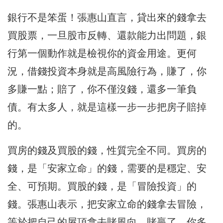
銀行不是笨蛋！張惠山直言，貸出來的錢拿去
買股票，一旦股市反轉、還款能力出問題，銀
行第一個動作就是檢視你的資金用途。更何
況，借錢投資本身就是高風險行為，賺了，你
多賺一點；賠了，你不僅沒錢，還多一筆負
債。有太多人，就是這樣一步一步把房子賠掉
的。
買房的錢及買股的錢，性質完全不同。買房的
錢，是「安家立命」的錢，需要的是穩定、安
全、可預期。買股的錢，是「冒險投資」的
錢。張惠山表示，把安家立命的錢拿去冒險，
等於把自己的屋頂拿去賭風向，賭贏了，你多