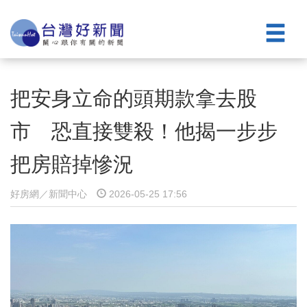
把安身立命的頭期款拿去股
市 恐直接雙殺！他揭一步步
把房賠掉慘況
好房網／新聞中心
2026-05-25 17:56