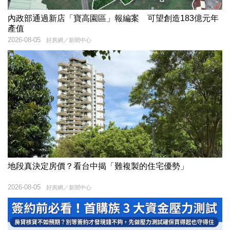
內政部通過新店「寶高園區」報編案 可望創造183億元年
產值
2026-08-05
好房網／新聞中心
地段真決定房價？看台中揭「難複製的住宅優勢」
2026-08-05
好房網／新聞中心