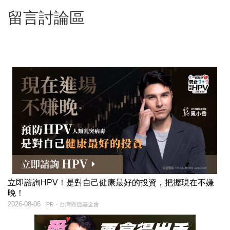
留言討論區
立即諮詢HPV！是對自己健康最好的投資，把握現在不嫌
晚！
2026-08-06
PR・台灣癌症基金會