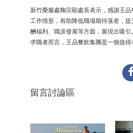
新竹榮服處鞠宗顯處長表示，感謝王品
工作情形，有助降低職場期待落差，提
酬福利、職涯發展等方面，展現出吸引
求職者而言，王品餐飲集團是一個值得
留言討論區