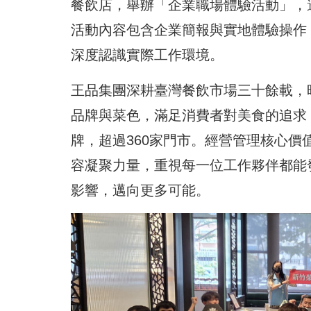
餐飲店，舉辦「企業職場體驗活動」，
活動內容包含企業簡報與實地體驗操作
深度認識實際工作環境。
王品集團深耕臺灣餐飲市場三十餘載，
品牌與菜色，滿足消費者對美食的追求
牌，超過360家門市。經營管理核心
容凝聚力量，重視每一位工作夥伴都能
影響，邁向更多可能。