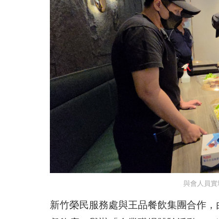
與會人員實
新竹榮民服務處與王品餐飲集團合作，