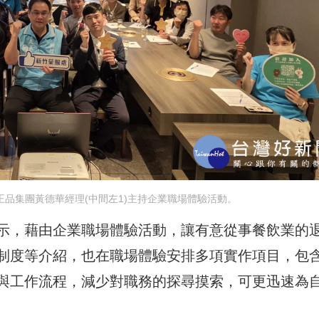
王品集團黃德華經理(中間左1)主持企業職場體驗活動。
示，藉由企業職場體驗活動，讓有意從事餐飲業的
制度等介紹，也在職場體驗安排多項實作項目，包
與工作流程，減少對職務的探尋摸索，可更迅速為