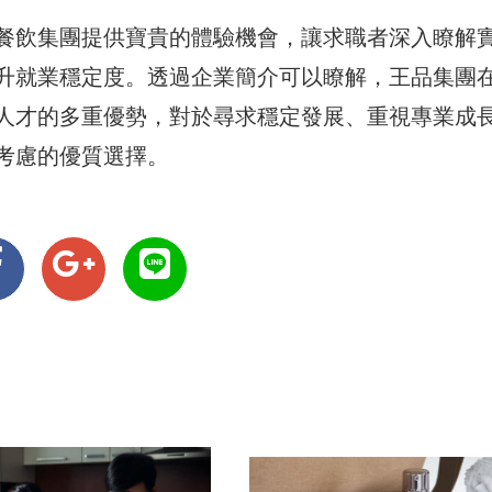
餐飲集團提供寶貴的體驗機會，讓求職者深入瞭解
升就業穩定度。透過企業簡介可以瞭解，王品集團
人才的多重優勢，對於尋求穩定發展、重視專業成
考慮的優質選擇。