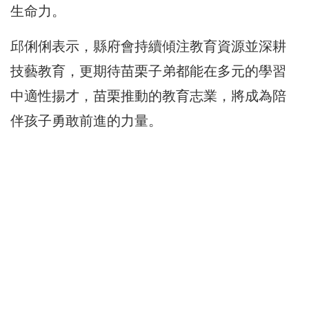
生命力。
邱俐俐表示，縣府會持續傾注教育資源並深耕
技藝教育，更期待苗栗子弟都能在多元的學習
中適性揚才，苗栗推動的教育志業，將成為陪
伴孩子勇敢前進的力量。