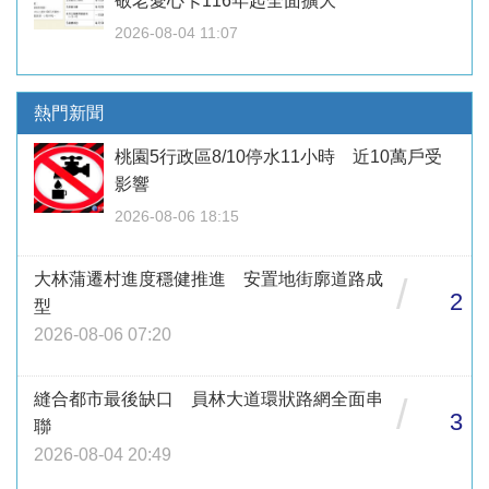
敬老愛心卡116年起全面擴大
2026-08-04 11:07
熱門新聞
桃園5行政區8/10停水11小時 近10萬戶受
影響
2026-08-06 18:15
大林蒲遷村進度穩健推進 安置地街廓道路成
/
2
型
2026-08-06 07:20
縫合都市最後缺口 員林大道環狀路網全面串
/
3
聯
2026-08-04 20:49