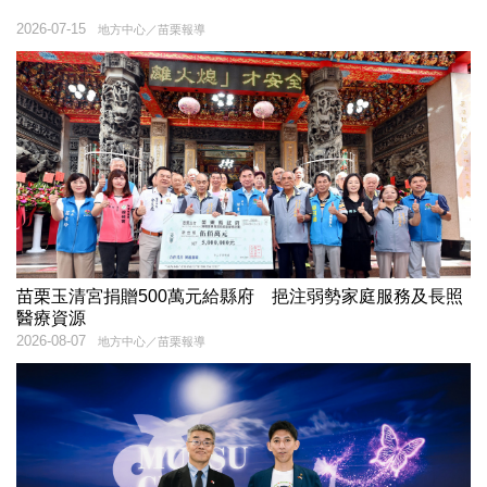
2026-07-15
地方中心／苗栗報導
苗栗玉清宮捐贈500萬元給縣府 挹注弱勢家庭服務及長照
醫療資源
2026-08-07
地方中心／苗栗報導