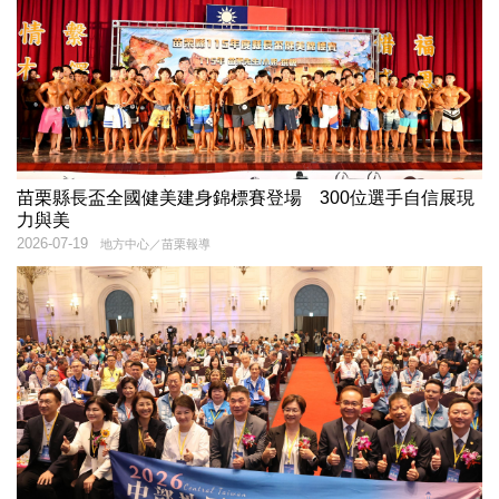
苗栗縣長盃全國健美建身錦標賽登場 300位選手自信展現
力與美
2026-07-19
地方中心／苗栗報導