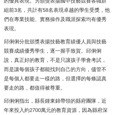
的優異表現。另頒獎表揚國中技藝競賽各職群
組前3名，共計有58名表現卓越的學生受獎，他
們在專業技能、實務操作及職涯探索均有優秀
表現。
邱俐俐分批頒獎表揚技藝教育績優人員與技藝
競賽成績優秀學生，逐一握手致賀。邱俐俐
說，真正好的教育，不是只讓孩子學會考試，
而是讓每個孩子都能找到自己的方向，儘管不
是每個人都要走一樣的路，但選擇的每條認真
要走的路，都值得被尊重。
邱俐俐指出，縣長鍾東錦帶領的縣府團隊，近
年來投入約2700萬元的教育資源，因為縣府深