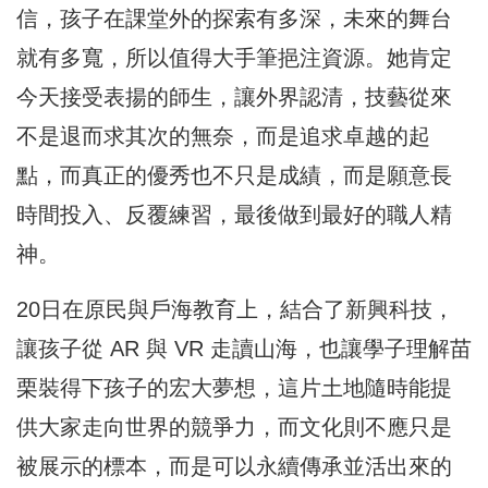
信，孩子在課堂外的探索有多深，未來的舞台
就有多寬，所以值得大手筆挹注資源。她肯定
今天接受表揚的師生，讓外界認清，技藝從來
不是退而求其次的無奈，而是追求卓越的起
點，而真正的優秀也不只是成績，而是願意長
時間投入、反覆練習，最後做到最好的職人精
神。
20日在原民與戶海教育上，結合了新興科技，
讓孩子從 AR 與 VR 走讀山海，也讓學子理解苗
栗裝得下孩子的宏大夢想，這片土地隨時能提
供大家走向世界的競爭力，而文化則不應只是
被展示的標本，而是可以永續傳承並活出來的