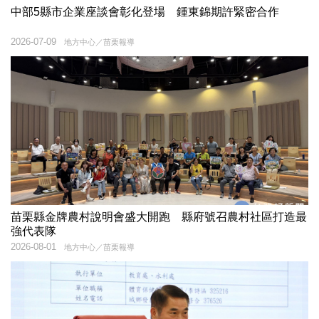
中部5縣市企業座談會彰化登場 鍾東錦期許緊密合作
2026-07-09
地方中心／苗栗報導
苗栗縣金牌農村說明會盛大開跑 縣府號召農村社區打造最
強代表隊
2026-08-01
地方中心／苗栗報導