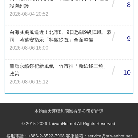
/
8
設與維護
2026-08-04 20:52
白海豚颱風逼近！北市8、9日恐飆9級陣風、豪
/
9
雨 蔣萬安指示「料敵從寬」全面整備
2026-08-06 16:00
響應永續祭祀新風氣 竹市推「新紙錢三燒」
/
10
政策
2026-08-06 15:12
本站由大運聯和國際有限公司所維運
© 2015-2026 TaiwanHot.net All Rights Reserved.
客服電話：+886-2-8522-7968 客服信箱：service@taiwanhot.net