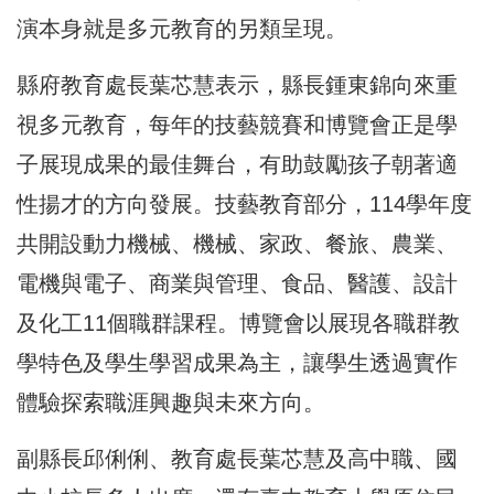
演本身就是多元教育的另類呈現。
縣府教育處長葉芯慧表示，縣長鍾東錦向來重
視多元教育，每年的技藝競賽和博覽會正是學
子展現成果的最佳舞台，有助鼓勵孩子朝著適
性揚才的方向發展。技藝教育部分，114學年度
共開設動力機械、機械、家政、餐旅、農業、
電機與電子、商業與管理、食品、醫護、設計
及化工11個職群課程。博覽會以展現各職群教
學特色及學生學習成果為主，讓學生透過實作
體驗探索職涯興趣與未來方向。
副縣長邱俐俐、教育處長葉芯慧及高中職、國