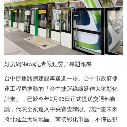
好房網News記者嚴鈺雯／專題報導
台中捷運路網建設再邁進一步。台中市政府捷
運工程局推動的「台中捷運綠線延伸大坑彰化
計畫」，已於今年2月26日正式提送交通部審
議，代表全案進入中央審查階段。該計畫未來
將北延至大坑地區、南接彰化市區，不僅被視