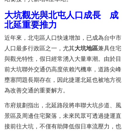
大坑觀光與北屯人口成長 成
北延重要推力
近年來，北屯區人口快速增加，已成為台中市
人口最多行政區之一，尤其
大坑地區
兼具住宅
與觀光特性，假日經常湧入大量車潮。由於目
前大坑聯外交通仍高度依賴汽機車，道路尖峰
壅塞問題長期存在，因此捷運北延也被地方視
為改善交通的重要解方。
市府規劃指出，北延路段將串聯大坑步道、風
景區及周邊住宅聚落，未來民眾可透過捷運直
接前往大坑，不僅有助降低假日車流壓力，也