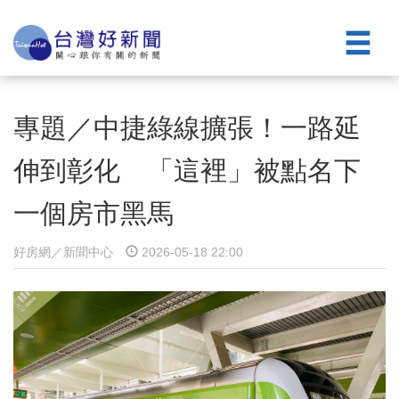
專題／中捷綠線擴張！一路延
伸到彰化 「這裡」被點名下
一個房市黑馬
好房網／新聞中心
2026-05-18 22:00