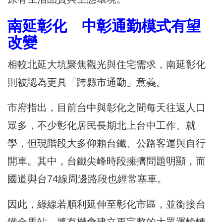
南延彰化 中彰通勤模式有望
改變
相較北延大坑聚焦觀光與住宅需求，南延彰化
則被認為更具「跨縣市通勤」意義。
市府指出，目前台中與彰化之間每天往返人口
眾多，不少彰化居民長期北上台中工作、就
學，但現階段大多仰賴台鐵、公路客運與自行
開車。其中，台鐵尖峰時段擁擠問題明顯，而
國道與台74線周邊路段也經常塞車。
因此，綠線若順利延伸至彰化市區，並銜接台