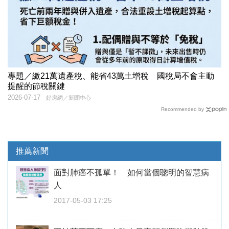
專題／繳21萬遺產稅、能省43萬土增稅 國稅局不會主動
提醒的節稅關鍵
2026-07-17
好房網／新聞中心
Recommended by
推薦新聞
面對肺癌不孤單！ 如何當個聰明的智慧病
人
2017-05-03 17:25