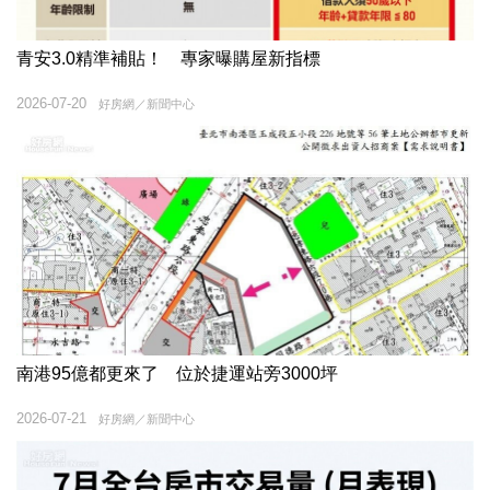
青安3.0精準補貼！ 專家曝購屋新指標
2026-07-20
好房網／新聞中心
南港95億都更來了 位於捷運站旁3000坪
2026-07-21
好房網／新聞中心