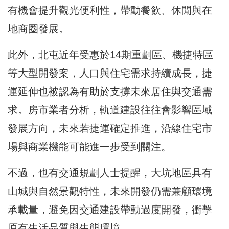
有機會提升觀光便利性，帶動餐飲、休閒與在
地商圈發展。
此外，北屯近年受惠於14期重劃區、機捷特區
等大型開發案，人口與住宅需求持續成長，捷
運延伸也被認為有助於支撐未來居住與交通需
求。房市業者分析，軌道建設往往會影響區域
發展方向，未來若捷運確定推進，沿線住宅市
場與商業機能可能進一步受到關注。
不過，也有交通規劃人士提醒，大坑地區具有
山城與自然景觀特性，未來開發仍需兼顧環境
承載量，避免因交通建設帶動過度開發，衝擊
原有生活品質與生態環境。