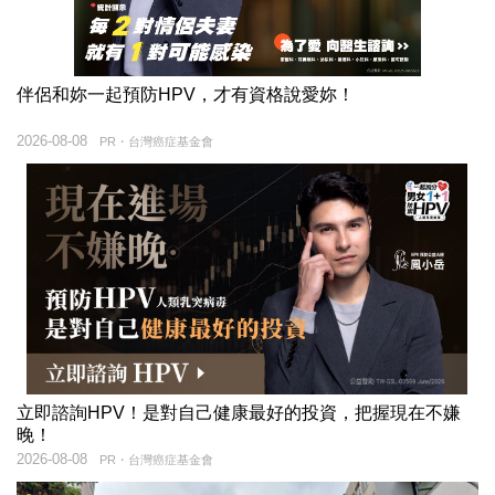
伴侶和妳一起預防HPV，才有資格說愛妳！
2026-08-08
PR・台灣癌症基金會
立即諮詢HPV！是對自己健康最好的投資，把握現在不嫌
晚！
2026-08-08
PR・台灣癌症基金會