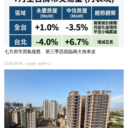
七月房市買氣復甦 第三季恐面臨兩大煞車皮
2026-08-06
好房網／新聞中心