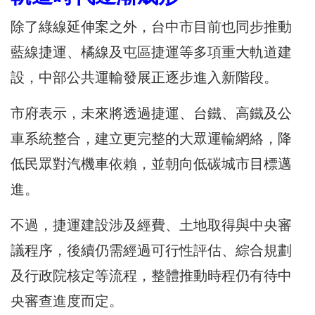
除了綠線延伸案之外，台中市目前也同步推動
藍線捷運、橘線及屯區捷運等多項重大軌道建
設，中部公共運輸發展正逐步進入新階段。
市府表示，未來將透過捷運、台鐵、高鐵及公
車系統整合，建立更完整的大眾運輸網絡，降
低民眾對汽機車依賴，並朝向低碳城市目標邁
進。
不過，捷運建設涉及經費、土地取得與中央審
議程序，後續仍需經過可行性評估、綜合規劃
及行政院核定等流程，整體推動時程仍有待中
央審查進度而定。