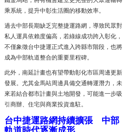
鐵金馬站，將有機會建立更完整的大眾運輸轉
乘系統，提升中彰生活圈的移動效率。
過去中部長期缺乏完整捷運路網，導致民眾對
私人運具依賴度偏高，若綠線成功跨入彰化，
不僅象徵台中捷運正式進入跨縣市階段，也將
成為中部軌道整合的重要里程碑。
此外，南延計畫也有望帶動彰化市區周邊更新
發展。尤其金馬站周邊具備交通轉運潛力，未
來若結合都市計畫與土地開發，可能進一步吸
引商辦、住宅與商業投資進駐。
台中捷運路網持續擴張 中部
軌道時代逐漸成形