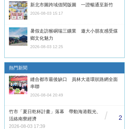
新北市圖跨域借閱版圖 一證暢通至新竹
2026-08-03 15:17
暑假走訪猴硐瑞三鑛業 邀大小朋友感受煤
鄉文化魅力
2026-08-03 12:25
熱門新聞
縫合都市最後缺口 員林大道環狀路網全面
串聯
2026-08-04 20:49
竹市「夏日乾杯計畫」落幕 帶動海港觀光、
/
2
活絡南寮經濟
2026-08-03 17:39