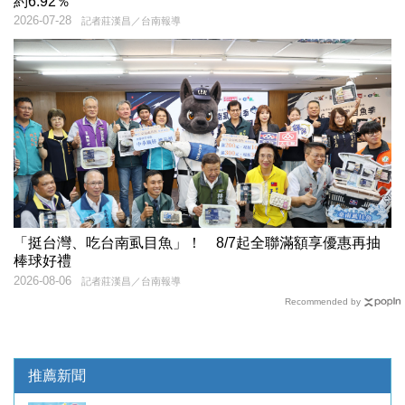
約6.92％
2026-07-28
記者莊漢昌／台南報導
「挺台灣、吃台南虱目魚」！ 8/7起全聯滿額享優惠再抽
棒球好禮
2026-08-06
記者莊漢昌／台南報導
Recommended by
推薦新聞