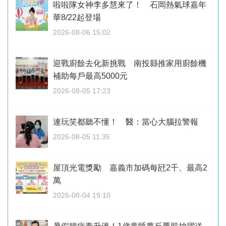
啦啦隊女神李多慧來了！ 石岡熱氣球嘉年
華8/22起登場
2026-08-06 15:02
迎戰廚餘去化新挑戰 南投縣推家用廚餘機
補助每戶最高5000元
2026-08-05 17:23
連玩笑都聽不懂！ 醫：當心大腦拉警報
2026-08-05 11:35
屋頂光電獎勵 嘉義市加碼每瓩2千、最高2
萬
2026-08-04 19:10