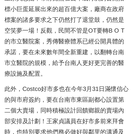
標小巨蛋延展出來的超百億大案，廠商在政府
標案的諸多要求之下仍然打了退堂鼓，仍然是
空笑夢一場！反觀，民間不管是OT要轉B O T
的市立醫院案，秀傳醫療體系已經公開具體的
承諾，要在未來數年間全新重建，以翻轉台南
市立醫院的規模，給予台南人更好更完善的醫
療設施及配置。
此外，Costco好市多也在今年3月31日滿懷信心
的與市府簽約，要在台南市東區副都心設置第
二個大賣場，同時積極設計回饋鄉親的賣場內
部安排及計劃！王家貞議員在好市多前來拜會
時，也特別要求他們務必做好與鄰里的溝通及