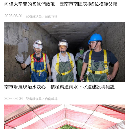
向偉大辛苦的爸爸們致敬 臺南市南區表揚9位模範父親
2026-08-01
記者莊漢昌／台南報導
南市府展現治水決心 積極精進雨水下水道建設與維護
2026-08-04
記者莊漢昌／台南報導