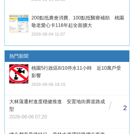
200點抵農會消費、100點抵醫療補助 桃園
敬老愛心卡116年起全面擴大
2026-08-04 11:07
熱門新聞
桃園5行政區8/10停水11小時 近10萬戶受
影響
2026-08-06 18:15
大林蒲遷村進度穩健推進 安置地街廓道路成
/
2
型
2026-08-06 07:20