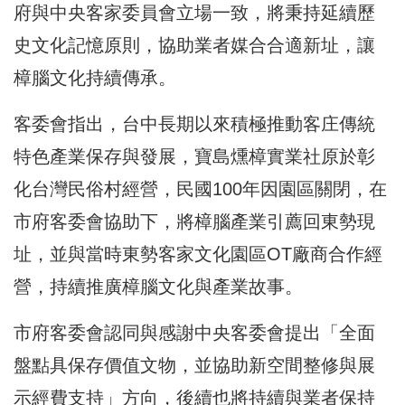
府與中央客家委員會立場一致，將秉持延續歷
史文化記憶原則，協助業者媒合合適新址，讓
樟腦文化持續傳承。
客委會指出，台中長期以來積極推動客庄傳統
特色產業保存與發展，寶島燻樟實業社原於彰
化台灣民俗村經營，民國100年因園區關閉，在
市府客委會協助下，將樟腦產業引薦回東勢現
址，並與當時東勢客家文化園區OT廠商合作經
營，持續推廣樟腦文化與產業故事。
市府客委會認同與感謝中央客委會提出「全面
盤點具保存價值文物，並協助新空間整修與展
示經費支持」方向，後續也將持續與業者保持