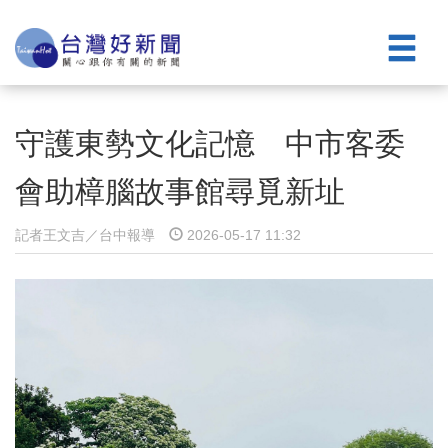
守護東勢文化記憶 中市客委
會助樟腦故事館尋覓新址
記者王文吉／台中報導
2026-05-17 11:32