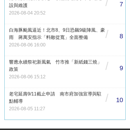
/
7
設與維護
2026-08-04 20:52
白海豚颱風逼近！北市8、9日恐飆9級陣風、豪
/
8
雨 蔣萬安指示「料敵從寬」全面整備
2026-08-06 16:00
響應永續祭祀新風氣 竹市推「新紙錢三燒」
/
9
政策
2026-08-06 15:12
老宅延壽9/11截止申請 南市府加強宣導與駐
/
10
點輔導
2026-08-05 11:27