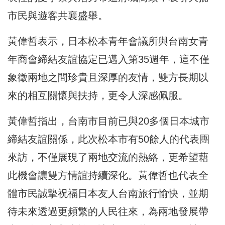
市民與遊客共襄盛舉。
黃偉哲表示，日本松本青年會議所與台南女青
年商會締結友誼協定已邁入第35週年，這不僅
象徵兩地之間珍貴且深厚的友情，雙方長期以
來的相互關懷與扶持，更令人深感佩服。
黃偉哲指出，台南市目前已與20多個日本城市
締結友誼關係，此次松本市有50餘人的代表團
來訪，不僅展現了兩地交流的熱絡，更希望藉
此機會讓雙方情誼持續深化。黃偉哲也代表全
體市民誠摯祝福日本友人台南旅行愉快，並期
待未來透過更頻繁的人民往來，為兩地發展帶