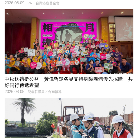
2026-08-09
PR・台灣癌症基金會
中秋送禮挺公益 黃偉哲邀各界支持身障團體優先採購 共
好同行傳遞希望
2026-08-05
記者莊漢昌／台南報導