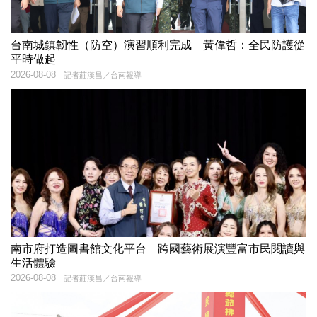
台南城鎮韌性（防空）演習順利完成 黃偉哲：全民防護從
平時做起
2026-08-08
記者莊漢昌／台南報導
南市府打造圖書館文化平台 跨國藝術展演豐富市民閱讀與
生活體驗
2026-08-08
記者莊漢昌／台南報導