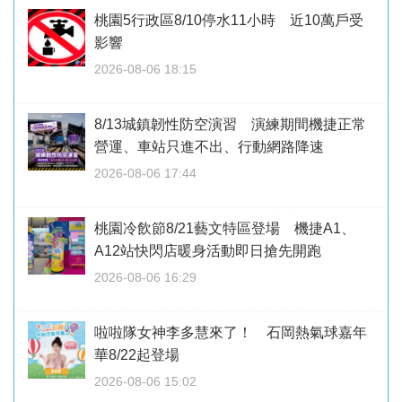
桃園5行政區8/10停水11小時 近10萬戶受
影響
2026-08-06 18:15
8/13城鎮韌性防空演習 演練期間機捷正常
營運、車站只進不出、行動網路降速
2026-08-06 17:44
桃園冷飲節8/21藝文特區登場 機捷A1、
A12站快閃店暖身活動即日搶先開跑
2026-08-06 16:29
啦啦隊女神李多慧來了！ 石岡熱氣球嘉年
華8/22起登場
2026-08-06 15:02