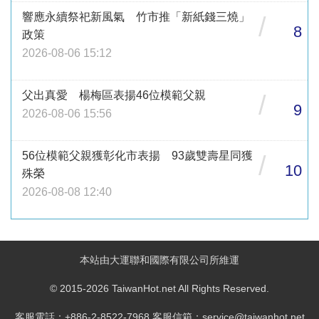
響應永續祭祀新風氣 竹市推「新紙錢三燒」
/
8
政策
2026-08-06 15:12
父出真愛 楊梅區表揚46位模範父親
/
9
2026-08-06 15:56
56位模範父親獲彰化市表揚 93歲雙壽星同獲
/
10
殊榮
2026-08-08 12:40
本站由大運聯和國際有限公司所維運
© 2015-2026 TaiwanHot.net All Rights Reserved.
客服電話：+886-2-8522-7968 客服信箱：service@taiwanhot.net