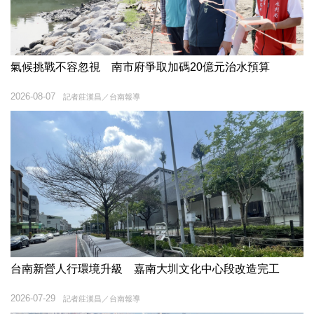
氣候挑戰不容忽視 南市府爭取加碼20億元治水預算
2026-08-07
記者莊漢昌／台南報導
台南新營人行環境升級 嘉南大圳文化中心段改造完工
2026-07-29
記者莊漢昌／台南報導