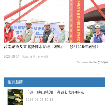
台南總爺及東北勢排水治理工程動工 預計116年底完工
2026-08-04
記者莊漢昌／台南報導
Recommended by
推薦新聞
「蓮」映山豬湖 漫遊初秋好時光
2026-08-08 10:13