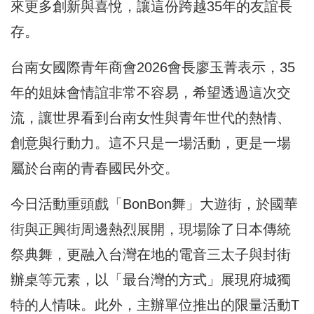
來更多創新與喜悅，讓這份跨越35年的友誼長
存。
台南女國際青年商會2026會長廖玉菁表示，35
年的姐妹會情誼非常不容易，希望透過這次交
流，讓世界看到台南女性與青年世代的熱情、
創意與行動力。這不只是一場活動，更是一場
屬於台南的青春國民外交。
今日活動重頭戲「BonBon舞」大遊街，於國華
街與正興街周邊熱烈展開，現場除了日本傳統
祭典舞，更融入台灣在地的電音三太子與封街
辦桌等元素，以「最台灣的方式」展現府城獨
特的人情味。此外，主辦單位推出的限量活動T