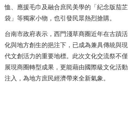
恤、應援毛巾及融合庶民美學的「紀念版茄芷
袋」等獨家小物，也引發民眾熱烈搶購。
台南市政府表示，西門淺草商圈近年在古蹟活
化與地方創生的挹注下，已成為兼具傳統與現
代文創活力的重要地標。此次文化交流祭不僅
展現商圈轉型成果，更能藉由國際級文化活動
注入，為地方庶民經濟帶來全新氣象。