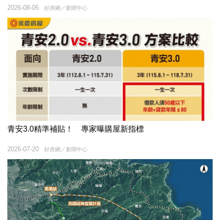
2026-08-05
好房網／新聞中心
青安3.0精準補貼！ 專家曝購屋新指標
2026-07-20
好房網／新聞中心