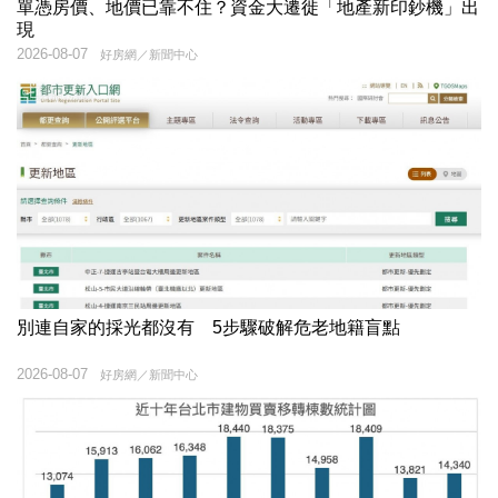
單憑房價、地價已靠不住？資金大遷徙「地產新印鈔機」出
現
2026-08-07
好房網／新聞中心
別連自家的採光都沒有 5步驟破解危老地籍盲點
2026-08-07
好房網／新聞中心