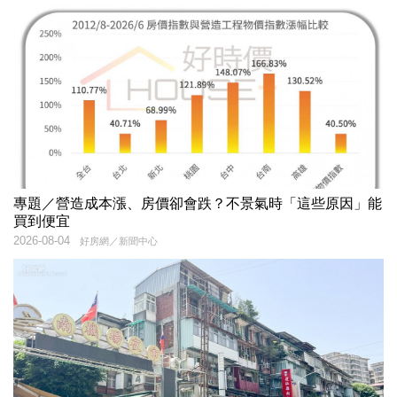
專題／營造成本漲、房價卻會跌？不景氣時「這些原因」能
買到便宜
2026-08-04
好房網／新聞中心