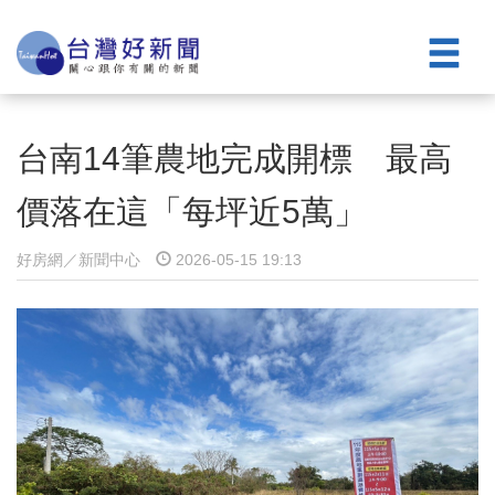
台南14筆農地完成開標 最高
價落在這「每坪近5萬」
好房網／新聞中心
2026-05-15 19:13