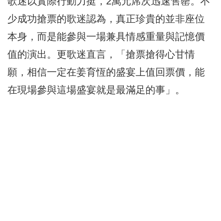
歌迷以實際行動力挺，2萬元席次迅速售罄。不
少成功搶票的歌迷認為，真正珍貴的並非座位
本身，而是能參與一場兼具情感重量與記憶價
值的演出。更歌迷直言，「搶票搶得心甘情
願，相信一定在姜育恆的盛宴上值回票價，能
在現場參與這場盛宴就是最滿足的事」。