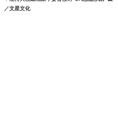
／文星文化