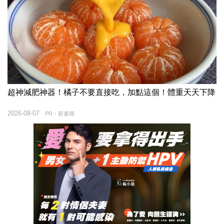
超神減肥神器！橘子不要直接吃，加點這個！體重天天下降
2026-08-07
PR・新素簡