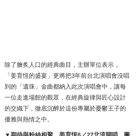
除了膾炙人口的經典曲目，主辦單位表示，
「姜育恆的盛宴」更將把3年前台北演唱會沒唱
到的「遺珠」金曲都納入此次演唱會中，讓每
一位走進場館的觀眾，在經典旋律與匠心設計
的交織下，徹底沉醉於這份專屬於憂鬱王子的
優雅與熱情之中。
▼期待與粉絲相聚，姜育恆6／27北流開唱。圖