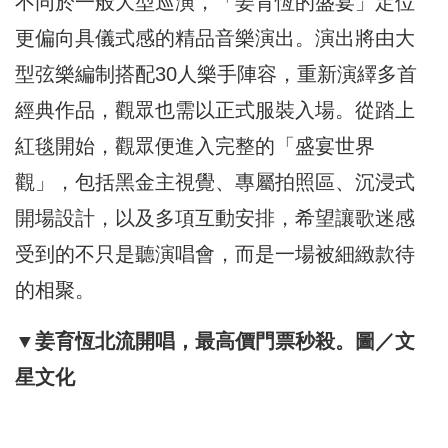
不同於一般大型巡演，「姜育恆的盛宴」定位
更偏向具儀式感的精品音樂演出。演出將由大
型弦樂編制搭配30人樂手陣容，重新演繹多首
經典作品，觀眾也需以正式服裝入場。從踏上
紅毯開始，觀眾便進入完整的「盛宴世界
觀」，包括黑金主視覺、專屬拍照區、沉浸式
開場設計，以及多項互動安排，希望讓歌迷感
受到的不只是聽演唱會，而是一場被細緻款待
的相聚。
▼姜育恆北流開唱，最高價門票秒殺。圖／文
星文化