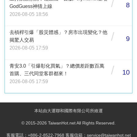
/
8
GodGuess神猜上線
2026-08-05 18:56
去槓桿引爆「股災體感」？房市出現變化？他
/
9
揭驚人交易
2026-08-05 17:59
青安3.0「引爆彰化買氣」？總價差距數百萬
/
10
首購、三代同堂客群都來！
2026-08-05 17:59
本站由大運聯和國際有限公司所維運
© 2015-2026 TaiwanHot.net All Rights Reserved.
客服電話：+886-2-8522-7968 客服信箱：service@taiwanhot.net