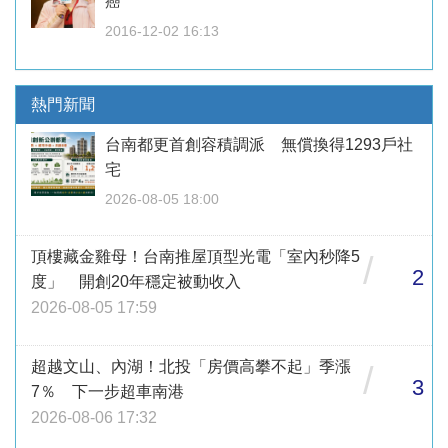
癌
2016-12-02 16:13
熱門新聞
台南都更首創容積調派 無償換得1293戶社
宅
2026-08-05 18:00
頂樓藏金雞母！台南推屋頂型光電「室內秒降5
/
2
度」 開創20年穩定被動收入
2026-08-05 17:59
超越文山、內湖！北投「房價高攀不起」季漲
/
3
7％ 下一步超車南港
2026-08-06 17:32