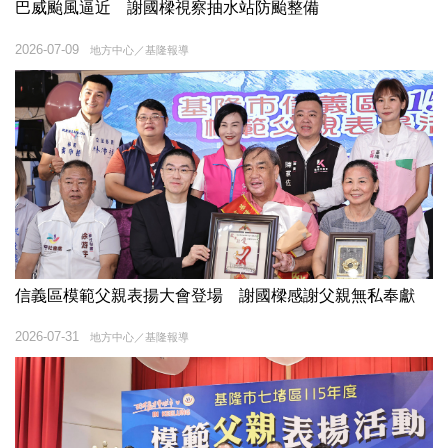
巴威颱風逼近 謝國樑視察抽水站防颱整備
2026-07-09
地方中心／基隆報導
信義區模範父親表揚大會登場 謝國樑感謝父親無私奉獻
2026-07-31
地方中心／基隆報導