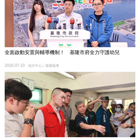
全面啟動安置與輔導機制！ 基隆市府全力守護幼兒
2026-07-10
地方中心／基隆報導