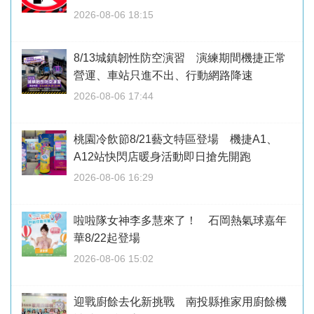
2026-08-06 18:15
8/13城鎮韌性防空演習 演練期間機捷正常
營運、車站只進不出、行動網路降速
2026-08-06 17:44
桃園冷飲節8/21藝文特區登場 機捷A1、
A12站快閃店暖身活動即日搶先開跑
2026-08-06 16:29
啦啦隊女神李多慧來了！ 石岡熱氣球嘉年
華8/22起登場
2026-08-06 15:02
迎戰廚餘去化新挑戰 南投縣推家用廚餘機