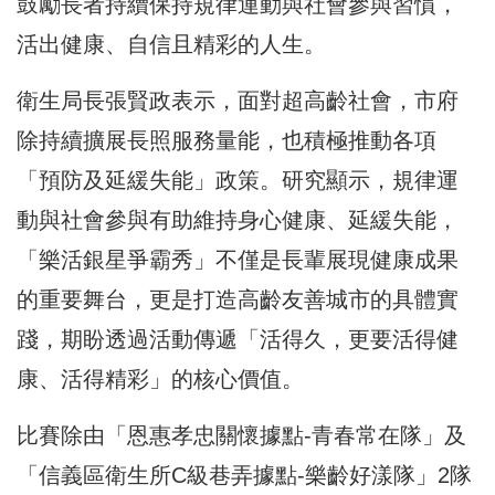
鼓勵長者持續保持規律運動與社會參與習慣，
活出健康、自信且精彩的人生。
衛生局長張賢政表示，面對超高齡社會，市府
除持續擴展長照服務量能，也積極推動各項
「預防及延緩失能」政策。研究顯示，規律運
動與社會參與有助維持身心健康、延緩失能，
「樂活銀星爭霸秀」不僅是長輩展現健康成果
的重要舞台，更是打造高齡友善城市的具體實
踐，期盼透過活動傳遞「活得久，更要活得健
康、活得精彩」的核心價值。
比賽除由「恩惠孝忠關懷據點-青春常在隊」及
「信義區衛生所C級巷弄據點-樂齡好漾隊」2隊