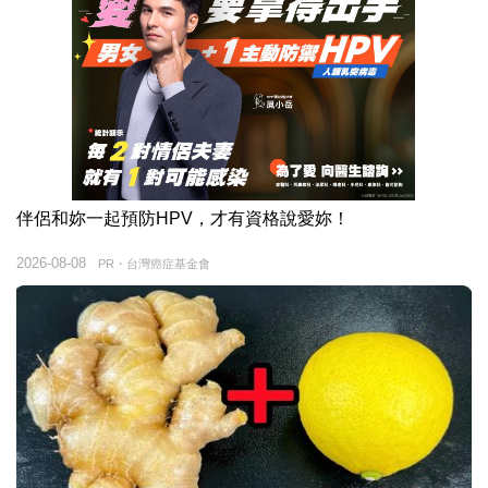
伴侶和妳一起預防HPV，才有資格說愛妳！
2026-08-08
PR・台灣癌症基金會