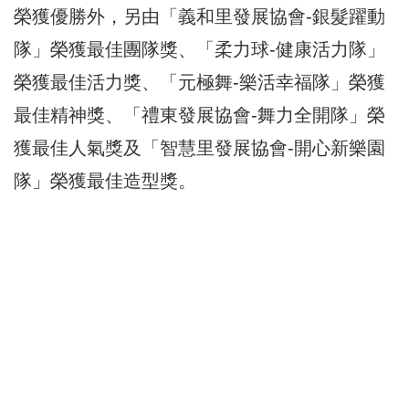
榮獲優勝外，另由「義和里發展協會-銀髮躍動
隊」榮獲最佳團隊獎、「柔力球-健康活力隊」
榮獲最佳活力獎、「元極舞-樂活幸福隊」榮獲
最佳精神獎、「禮東發展協會-舞力全開隊」榮
獲最佳人氣獎及「智慧里發展協會-開心新樂園
隊」榮獲最佳造型獎。