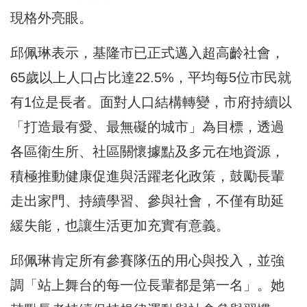
現格外亮眼。
邱佩琳表示，基隆市已正式邁入超高齡社會，
65歲以上人口占比達22.5%，平均每5位市民就
有1位是長者。面對人口結構轉變，市府持續以
「打造最有愛、最無礙的城市」為目標，透過
各區衛生所、社區關懷據點及多元在地資源，
積極推動健康促進與活躍老化政策，鼓勵長輩
走出家門、持續學習、參與社會，不僅有助延
緩失能，也讓生活更加充實有意義。
邱佩琳肯定所有參賽隊伍的用心與投入，並強
調「站上舞台的每一位長輩都是第一名」。她