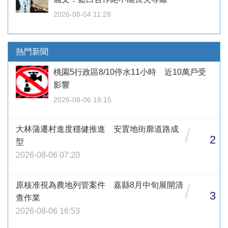
2026-08-04 11:28
熱門新聞
桃園5行政區8/10停水11小時 近10萬戶受
影響
2026-08-06 18:15
大林蒲遷村進度穩健推進 安置地街廓道路成
/
2
型
2026-08-06 07:20
原核准視為農地列管案件 嘉縣8月中旬展開清
/
3
查作業
2026-08-06 16:53