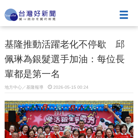
基隆推動活躍老化不停歇 邱
佩琳為銀髮選手加油：每位長
輩都是第一名
地方中心／基隆報導
2026-05-15 00:24