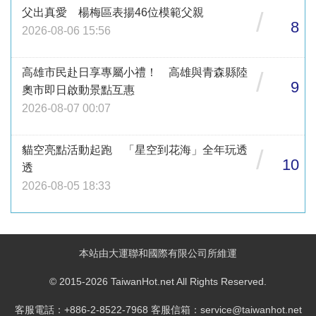
父出真愛 楊梅區表揚46位模範父親
/
8
2026-08-06 15:56
高雄市民赴日享專屬小禮！ 高雄與青森縣陸
/
9
奧市即日啟動景點互惠
2026-08-07 00:07
貓空亮點活動起跑 「星空到花海」全年玩透
/
10
透
2026-08-05 18:33
本站由大運聯和國際有限公司所維運
© 2015-2026 TaiwanHot.net All Rights Reserved.
客服電話：+886-2-8522-7968 客服信箱：service@taiwanhot.net