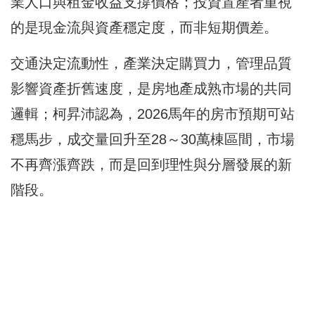
業人口與租金收益支撐價格；投資置產者重視
的是現金流與資產穩定度，而非短期價差。
交通決定流動性，產業決定購買力，管理品質
影響資產折舊速度，是房地產成熟市場的共同
邏輯；柯昇沛認為，2026馬年的房市預期可站
穩馬步，成交量回升至28～30萬棟區間，市場
不再齊漲齊跌，而是回到理性與分層發展的新
階段。