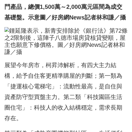
門產品，總價1,500萬～2,000萬元區間為成交
基礎盤。示意圖／好房網News記者林和謙／攝
展望今年房市，柯昇沛解析，有四大主力結
構，給予自住客更精準購屋的判斷；第一類為
「捷運核心電梯宅」：流動性最高，是自住與
資產防守型買盤主力。第二類「科技園區生活
圈住宅」：科技人的收入結構穩定，需求長期
存在。