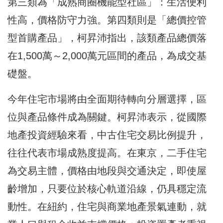
第三類為「成熟商圈機能型社區」：生活便利
性高，價格防守力強。第四類則是「總價控管
型首購產品」，柯昇沛指出，該類產品總價落
在1,500萬～2,000萬元區間的產品，為成交基
礎盤。
今年住宅市場將由全面期待轉向分層選擇，區
位與產品條件成為關鍵。柯昇沛表示，從國際
地產投資經驗來看，中古住宅交易比例提升，
往往代表市場成熟度提高。在東京，二手住宅
為交易主體，價格由地段與交通決定，即使屋
齡增加，只要位於核心軌道沿線，仍具穩定流
動性。在紐約，住宅與商業地產景氣連動，就