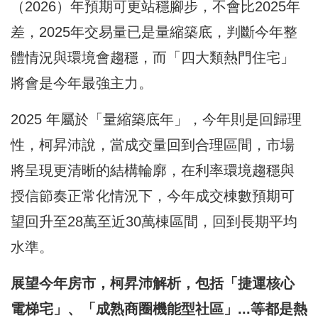
（2026）年預期可更站穩腳步，不會比2025年
差，2025年交易量已是量縮築底，判斷今年整
體情況與環境會趨穩，而「四大類熱門住宅」
將會是今年最強主力。
2025 年屬於「量縮築底年」，今年則是回歸理
性，柯昇沛說，當成交量回到合理區間，市場
將呈現更清晰的結構輪廓，在利率環境趨穩與
授信節奏正常化情況下，今年成交棟數預期可
望回升至28萬至近30萬棟區間，回到長期平均
水準。
展望今年房市，柯昇沛解析，包括「捷運核心
電梯宅」、「成熟商圈機能型社區」...等都是熱