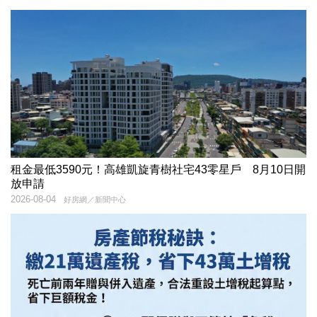
租金最低3590元！高雄凱旋青樹社宅43零星戶 8月10日開
放申請
2026-08-04
好房網／新聞中心