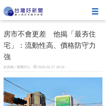
房市不會更差 他揭「最夯住
宅」：流動性高、價格防守力
強
好房網／新聞中心
2026-02-27 18:32