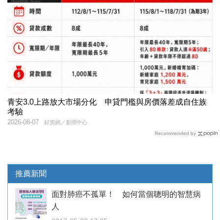
青安3.0上路放大市場分化 申貸門檻與房價落差成自住族
考驗
2026-08-07
好房網／新聞中心
Recommended by
推薦新聞
面對肺癌不孤單！ 如何當個聰明的智慧病
人