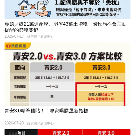
專題／繳21萬遺產稅、能省43萬土增稅 國稅局不會主動
提醒的節稅關鍵
2026-07-17
好房網／新聞中心
青安3.0精準補貼！ 專家曝購屋新指標
2026-07-20
好房網／新聞中心