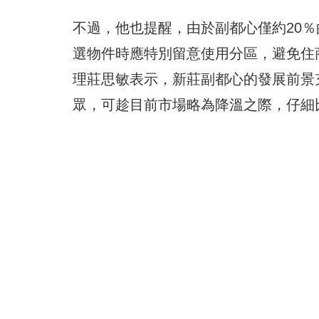
不過，他也提醒，由於副都心僅約20
選物件時應特別留意使用分區，避免住
理莊思敏表示，新莊副都心的發展前景
眾，可趁目前市場略為降溫之際，仔細