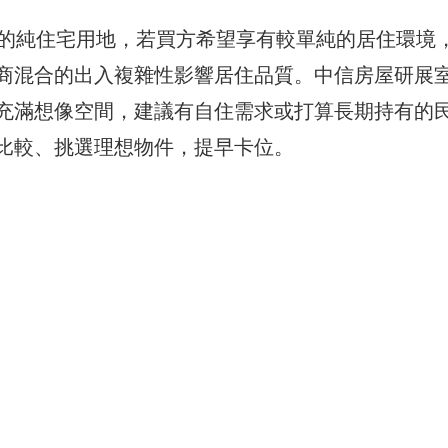
％的純住宅用地，若買方希望享有較單純的居住環境
商混合的出入複雜性影響居住品質。中信房屋研展
充滿想像空間，建議有自住需求或打算長期持有的
比較、挑選理想物件，提早卡位。