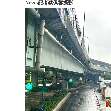
News記者蔡佩蓉攝影