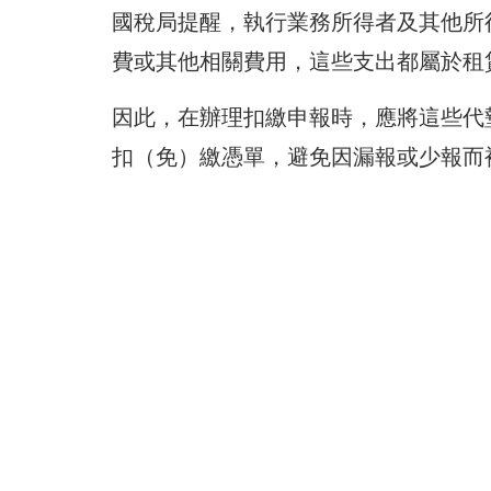
國稅局提醒，執行業務所得者及其他所
費或其他相關費用，這些支出都屬於租
因此，在辦理扣繳申報時，應將這些代
扣（免）繳憑單，避免因漏報或少報而