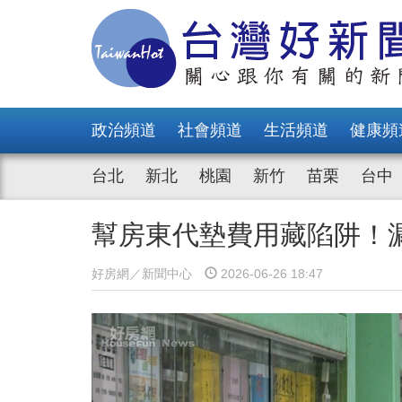
政治頻道
社會頻道
生活頻道
健康頻
台北
新北
桃園
新竹
苗栗
台中
幫房東代墊費用藏陷阱！
好房網／新聞中心
2026-06-26 18:47