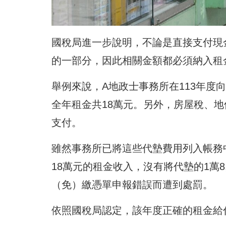
國稅局進一步說明，不論是直接支付現
的一部分，因此相關金額都必須納入租
舉例來說，A地政士事務所在113年度向
全年租金共18萬元。另外，房屋稅、地
支付。
雖然事務所已將這些代墊費用列入帳務
18萬元的租金收入，沒有將代墊的1萬
（免）繳憑單申報錯誤而遭到處罰。
依照國稅局認定，該年度正確的租金給付總