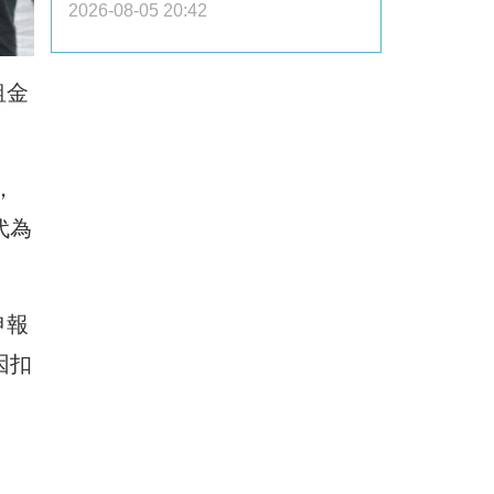
2026-08-05 20:42
租金
，
代為
申報
因扣