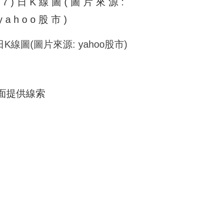
日K線圖(圖片來源: yahoo股市)
術面提供線索