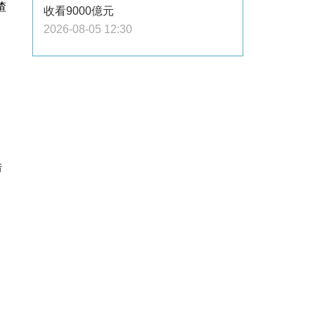
渣
收看9000億元
2026-08-05 12:30
借