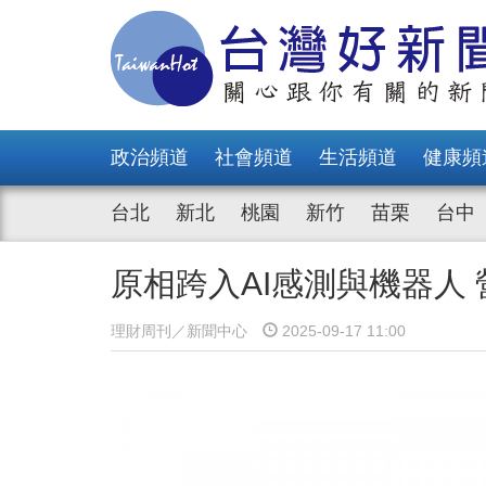
政治頻道
社會頻道
生活頻道
健康頻
台北
新北
桃園
新竹
苗栗
台中
原相跨入AI感測與機器人
理財周刊／新聞中心
2025-09-17 11:00