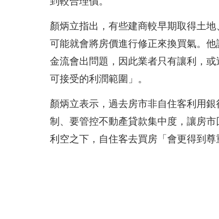
到較合理價。
顏炳立指出，有些建商較早期取得土地
可能就會將房價進行修正來換買氣。他
金流會出問題，因此業者只有讓利，或
可接受的利潤範圍」。
顏炳立表示，過去房市非自住客利用銀
制、要管控不動產貸款集中度，讓房市
利空之下，自住客去買房「會更得到尊