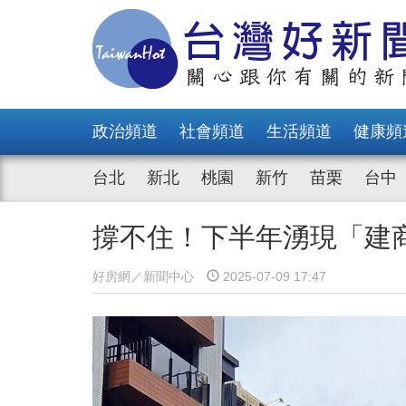
政治頻道
社會頻道
生活頻道
健康頻
台北
新北
桃園
新竹
苗栗
台中
撐不住！下半年湧現「建
好房網／新聞中心
2025-07-09 17:47