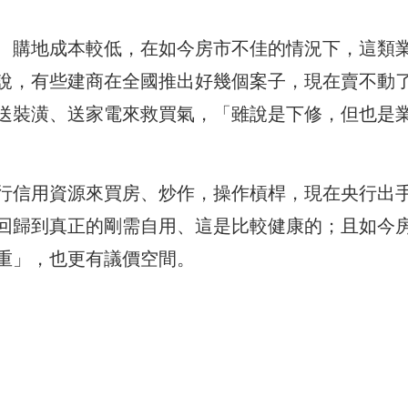
、購地成本較低，在如今房市不佳的情況下，這類
說，有些建商在全國推出好幾個案子，現在賣不動
送裝潢、送家電來救買氣，「雖說是下修，但也是
行信用資源來買房、炒作，操作槓桿，現在央行出
回歸到真正的剛需自用、這是比較健康的；且如今
重」，也更有議價空間。