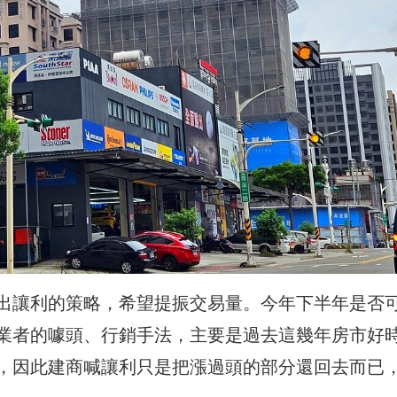
出讓利的策略，希望提振交易量。今年下半年是否
業者的噱頭、行銷手法，主要是過去這幾年房市好
，因此建商喊讓利只是把漲過頭的部分還回去而已