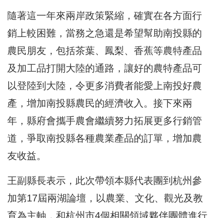
隨著這一年來兩岸政策緊縮，確實在各方面行
銷上較困難，當務之急還是希望幫助南投縣的
農民朋友，包括茶葉、鳳梨、香蕉等農特產品
及加工品打開大陸的通路，讓好的農特產品可
以登陸到大陸，令更多消費者能愛上南投好農
產，增加南投縣農民的經濟收入。接下來兩
年，縣府會攜手農會繼續努力拓展更多行銷管
道，爭取南投縣各種農業產品的訂單，增加農
友收益。
王副縣長表示，此次帶領本縣代表團到杭州參
加第17屆兩湖論壇，以農業、文化、觀光及教
育為主軸，和杭州市4個相關領域夥伴團體進行