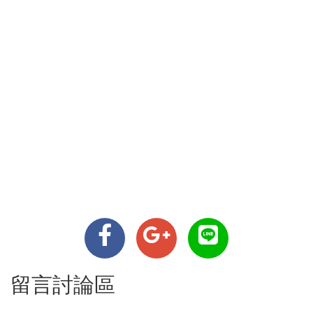
留言討論區