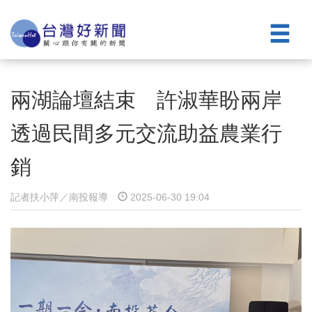
兩湖論壇結束 許淑華盼兩岸
透過民間多元交流助益農業行
銷
記者扶小萍／南投報導
2025-06-30 19:04