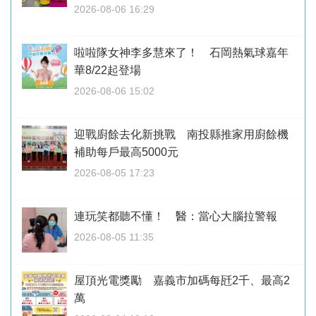
2026-08-06 16:29
啦啦隊女神李多慧來了！ 石岡熱氣球嘉年
華8/22起登場
2026-08-06 15:02
迎戰廚餘去化新挑戰 南投縣推家用廚餘機
補助每戶最高5000元
2026-08-05 17:23
連玩笑都聽不懂！ 醫：當心大腦拉警報
2026-08-05 11:35
屋頂光電獎勵 嘉義市加碼每瓩2千、最高2
萬