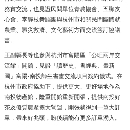
務實交流，也見證民間單位青農協會、五顯友
心會、李靜枝舞蹈團與杭州市相關民間團體就
農業、賑災救濟、文化藝術方面交流簽訂協議
書。
王副縣長等也參與杭州市富陽區「公旺兩岸交
流館」開館，見證「讀歷史、書經典、畫新
圖」富陽-南投師生書畫交流項目簽約儀式。在
杭州市政府協助下，提供更大、更好場地作為
南投物產館，隆重開館重新開張，提供南投好
茶及優質農產擴大營運，開張就得到一筆大訂
單，帶來好兆頭，盼後續能有更多訂單湧入。