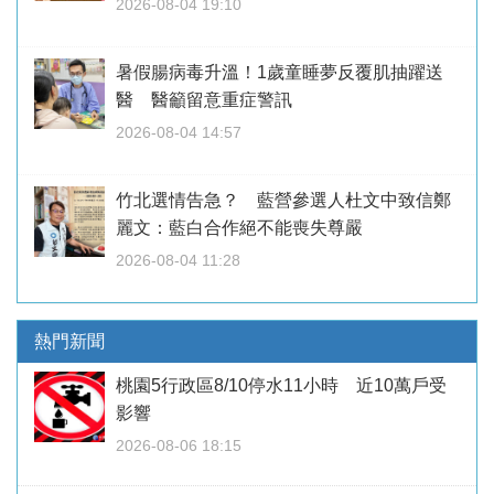
2026-08-04 19:10
暑假腸病毒升溫！1歲童睡夢反覆肌抽躍送
醫 醫籲留意重症警訊
2026-08-04 14:57
竹北選情告急？ 藍營參選人杜文中致信鄭
麗文：藍白合作絕不能喪失尊嚴
2026-08-04 11:28
熱門新聞
桃園5行政區8/10停水11小時 近10萬戶受
影響
2026-08-06 18:15