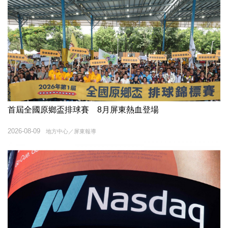
首屆全國原鄉盃排球賽 8月屏東熱血登場
2026-08-09
地方中心／屏東報導