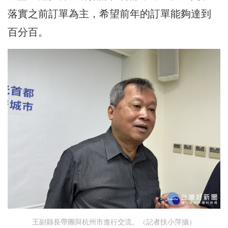
落實之前訂單為主，希望前年的訂單能夠達到
百分百。
王副縣長帶團與杭州市進行交流。（記者扶小萍攝）