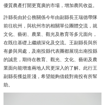
優質農產打開更寬廣的市場，增加農民收益。
許縣長由於公務關係今年由副縣長王瑞德帶隊
前往杭州，與杭州市的相關單位團體交流，就
文化、藝術、農業、觀光及教育等多元面向，
在既往基礎上繼續深化及交流。王副縣長與所
有參與局處，及南投縣代表團都展現出南投縣
的誠意，期待在教育、觀光、文化、藝術及農
業面向能增進兩地人民更深入的了解。此行王
副縣長獲益匪淺，希望能夠借鏡對南投有所幫
助。