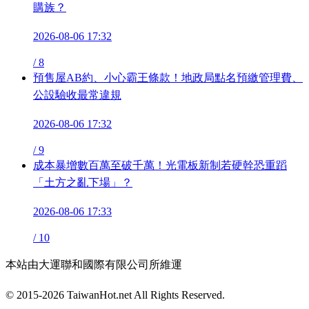
購族？
2026-08-06 17:32
/
8
預售屋AB約、小心霸王條款！地政局點名預繳管理費、
公設驗收最常違規
2026-08-06 17:32
/
9
成本暴增數百萬至破千萬！光電板新制若硬幹恐重蹈
「土方之亂下場」？
2026-08-06 17:33
/
10
本站由大運聯和國際有限公司所維運
© 2015-2026 TaiwanHot.net All Rights Reserved.