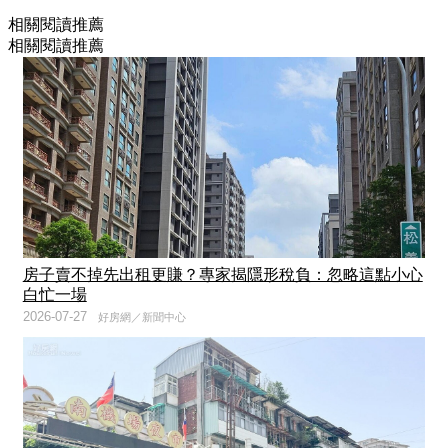
相關閱讀推薦
相關閱讀推薦
房子賣不掉先出租更賺？專家揭隱形稅負：忽略這點小心
白忙一場
2026-07-27
好房網／新聞中心