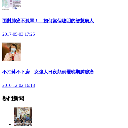
面對肺癌不孤單！ 如何當個聰明的智慧病人
2017-05-03 17:25
不抽菸不下廚 女強人日夜顛倒罹晚期肺腺癌
2016-12-02 16:13
熱門新聞