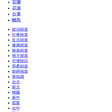
宜蘭
花蓮
台東
離島
政治頻道
社會頻道
生活頻道
健康頻道
旅遊頻道
地方頻道
市場快訊
房產頻道
財經頻道
善知識
台北
新北
桃園
新竹
苗栗
台中