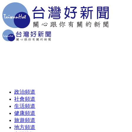
政治頻道
社會頻道
生活頻道
健康頻道
旅遊頻道
地方頻道