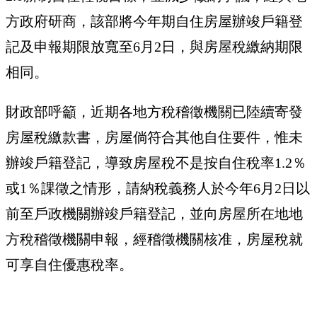
方政府研商，該部將今年期自住房屋辦竣戶籍登
記及申報期限放寬至6月2日，與房屋稅繳納期限
相同。
財政部呼籲，近期各地方稅稽徵機關已陸續寄發
房屋稅繳款書，房屋倘符合其他自住要件，惟未
辦竣戶籍登記，導致房屋稅不是按自住稅率1.2％
或1％課徵之情形，請納稅義務人於今年6月2日以
前至戶政機關辦竣戶籍登記，並向房屋所在地地
方稅稽徵機關申報，經稽徵機關核准，房屋稅就
可享自住優惠稅率。