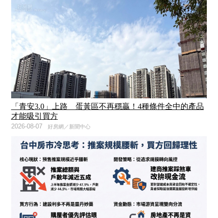
「青安3.0」上路 蛋黃區不再穩贏！4種條件全中的產品
才能吸引買方
2026-08-07
好房網／新聞中心