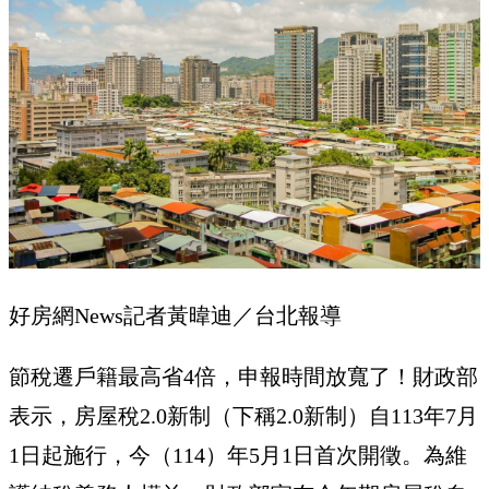
好房網News記者黃暐迪／台北報導
節稅遷戶籍最高省4倍，申報時間放寬了！財政部
表示，房屋稅2.0新制（下稱2.0新制）自113年7月
1日起施行，今（114）年5月1日首次開徵。為維