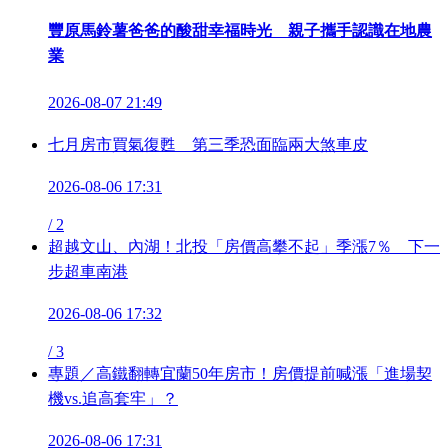
豐原馬鈴薯爸爸的酸甜幸福時光 親子攜手認識在地農
業
2026-08-07 21:49
七月房市買氣復甦 第三季恐面臨兩大煞車皮
2026-08-06 17:31
/
2
超越文山、內湖！北投「房價高攀不起」季漲7％ 下一
步超車南港
2026-08-06 17:32
/
3
專題／高鐵翻轉宜蘭50年房市！房價提前喊漲「進場契
機vs.追高套牢」？
2026-08-06 17:31