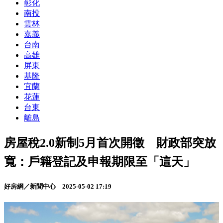
彰化
南投
雲林
嘉義
台南
高雄
屏東
基隆
宜蘭
花蓮
台東
離島
房屋稅2.0新制5月首次開徵 財政部突放
寬：戶籍登記及申報期限至「這天」
好房網／新聞中心
2025-05-02 17:19