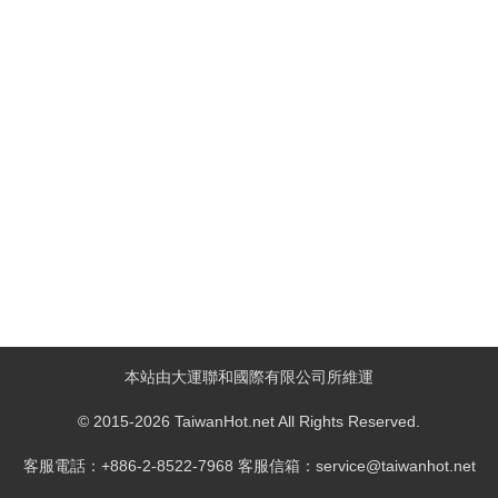
本站由大運聯和國際有限公司所維運
© 2015-2026 TaiwanHot.net All Rights Reserved.
客服電話：+886-2-8522-7968 客服信箱：service@taiwanhot.net