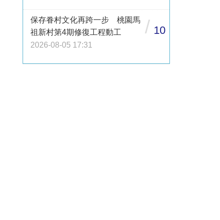
保存眷村文化再跨一步 桃園馬
/
10
祖新村第4期修復工程動工
2026-08-05 17:31