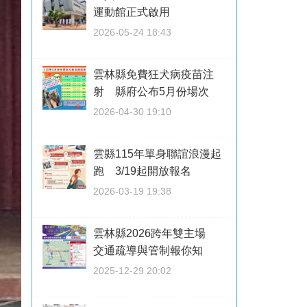
運動館正式啟用
2026-05-24 18:43
雲林縣免費狂犬病疫苗注
射 縣府公布5月份場次
2026-04-30 19:10
雲縣115年單身聯誼浪漫起
跑 3/19起開放報名
2026-03-19 19:38
雲林縣2026跨年雙主場
交通疏導與管制報你知
2025-12-29 20:02