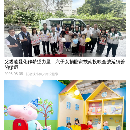
父親遺愛化作希望力量 六子女捐贈家扶南投映全號延續善
的循環
2026-08-08
記者扶小萍／南投報導