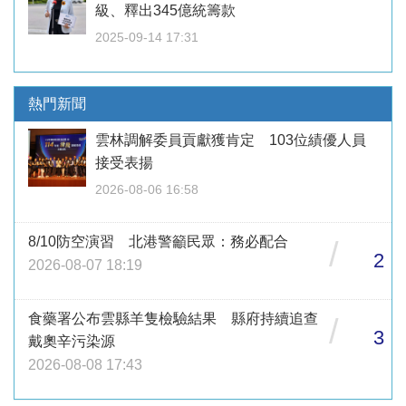
級、釋出345億統籌款
2025-09-14 17:31
熱門新聞
雲林調解委員貢獻獲肯定 103位績優人員
接受表揚
2026-08-06 16:58
8/10防空演習 北港警籲民眾：務必配合
/
2
2026-08-07 18:19
食藥署公布雲縣羊隻檢驗結果 縣府持續追查
/
3
戴奧辛污染源
2026-08-08 17:43