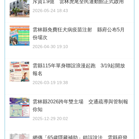
斥資1.9億 雲林虎尾全民運動館正式啟用
2026-05-24 18:43
雲林縣免費狂犬病疫苗注射 縣府公布5月
份場次
2026-04-30 19:10
雲縣115年單身聯誼浪漫起跑 3/19起開放
報名
2026-03-19 19:38
雲林縣2026跨年雙主場 交通疏導與管制報
你知
2025-12-29 20:02
網傳「65歲隱藏補助」錯誤說法 雲縣府發