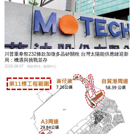
川普重拳祭232條款加徵多晶矽關稅 台灣太陽能供應鏈迎新
局：機遇與挑戰並存
2026-08-07
理財周刊／新聞中心