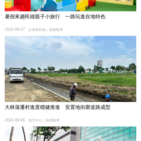
暑假來趟民雄親子小旅行 一路玩進在地特色
2026-08-07
記者林詩涵／嘉義報導
大林蒲遷村進度穩健推進 安置地街廓道路成型
2026-08-06
地方中心／高雄報導