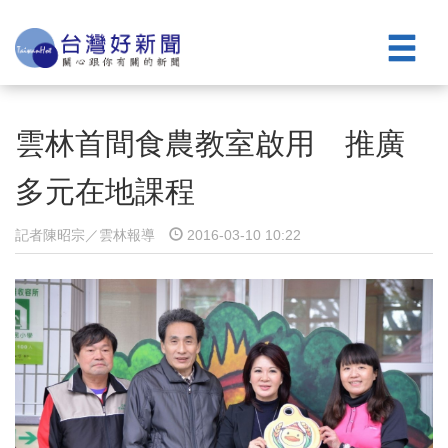
雲林首間食農教室啟用 推廣
多元在地課程
記者陳昭宗／雲林報導
2016-03-10 10:22