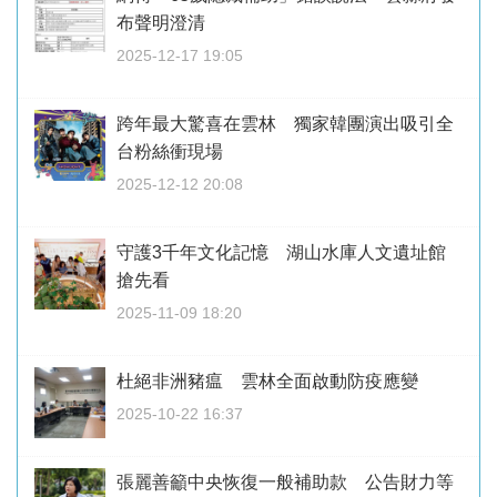
布聲明澄清
2025-12-17 19:05
跨年最大驚喜在雲林 獨家韓團演出吸引全
台粉絲衝現場
2025-12-12 20:08
守護3千年文化記憶 湖山水庫人文遺址館
搶先看
2025-11-09 18:20
杜絕非洲豬瘟 雲林全面啟動防疫應變
2025-10-22 16:37
張麗善籲中央恢復一般補助款 公告財力等