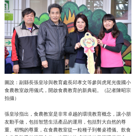
圖說：副縣長張皇珍與教育處長邱孝文等參與虎尾光復國小
食農教室啟用儀式，開啟食農教育的新典範。（記者陳昭宗
拍攝）
張皇珍指出，食農教室是非常卓越的環境教育概念，讓小朋
友動手做，包括智慧生活產品的運用，包括對大自然的尊
重、稻鴨的尊重，在食農教室從一粒種子到餐桌禮儀、飲食